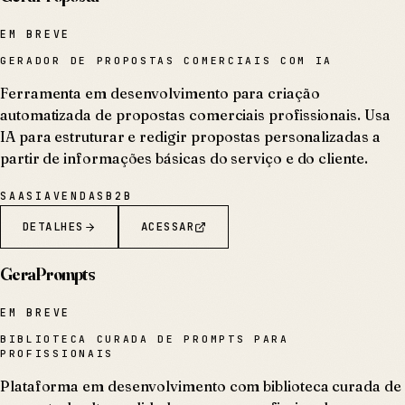
EM BREVE
GERADOR DE PROPOSTAS COMERCIAIS COM IA
Ferramenta em desenvolvimento para criação
automatizada de propostas comerciais profissionais. Usa
IA para estruturar e redigir propostas personalizadas a
partir de informações básicas do serviço e do cliente.
SAAS
IA
VENDAS
B2B
DETALHES
ACESSAR
GeraPrompts
EM BREVE
BIBLIOTECA CURADA DE PROMPTS PARA
PROFISSIONAIS
Plataforma em desenvolvimento com biblioteca curada de