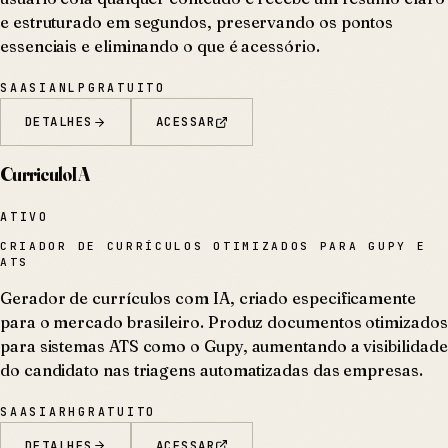
e estruturado em segundos, preservando os pontos
essenciais e eliminando o que é acessório.
SAAS
IA
NLP
GRATUITO
DETALHES
ACESSAR
CurriculoIA
ATIVO
CRIADOR DE CURRÍCULOS OTIMIZADOS PARA GUPY E
ATS
Gerador de currículos com IA, criado especificamente
para o mercado brasileiro. Produz documentos otimizados
para sistemas ATS como o Gupy, aumentando a visibilidade
do candidato nas triagens automatizadas das empresas.
SAAS
IA
RH
GRATUITO
DETALHES
ACESSAR