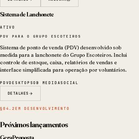
Sistema de Lanchonete
ATIVO
PDV PARA O GRUPO ESCOTEIROS
Sistema de ponto de venda (PDV) desenvolvido sob
medida para a lanchonete do Grupo Escoteiros. Inclui
controle de estoque, caixa, relatórios de vendas e
interface simplificada para operação por voluntários.
PDV
DESKTOP
SOB MEDIDA
SOCIAL
DETALHES
§
04.2
EM DESENVOLVIMENTO
Próximos lançamentos
GeraProposta