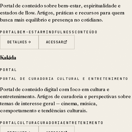
Portal de conteúdo sobre bem-estar, espiritualidade e
estados de flow. Artigos, práticas e recursos para quem
busca mais equilíbrio e presença no cotidiano.
PORTAL
BEM-ESTAR
MINDFULNESS
CONTEÚDO
DETALHES
ACESSAR
Kakida
PORTAL
PORTAL DE CURADORIA CULTURAL E ENTRETENIMENTO
Portal de conteúdo digital com foco em cultura e
entretenimento. Artigos de curadoria e perspectivas sobre
temas de interesse geral — cinema, música,
comportamento e tendências culturais.
PORTAL
CULTURA
CURADORIA
ENTRETENIMENTO