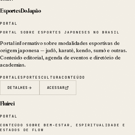
EsportesDoJapão
PORTAL
PORTAL SOBRE ESPORTES JAPONESES NO BRASIL
Portal informativo sobre modalidades esportivas de
origem japonesa — judô, karatê, kendo, sumô e outras.
Conteúdo editorial, agenda de eventos e diretório de
academias.
PORTAL
ESPORTES
CULTURA
CONTEÚDO
DETALHES
ACESSAR
Fluirei
PORTAL
CONTEÚDO SOBRE BEM-ESTAR, ESPIRITUALIDADE E
ESTADOS DE FLOW