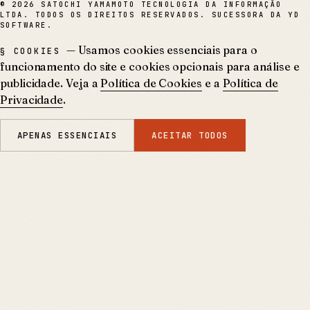
©
2026
SATOCHI YAMAMOTO TECNOLOGIA DA INFORMAÇÃO
LTDA. TODOS OS DIREITOS RESERVADOS. SUCESSORA DA YD
SOFTWARE.
— Usamos cookies essenciais para o
§ COOKIES
funcionamento do site e cookies opcionais para análise e
publicidade. Veja a
Política de Cookies
e a
Política de
Privacidade
.
APENAS ESSENCIAIS
ACEITAR TODOS