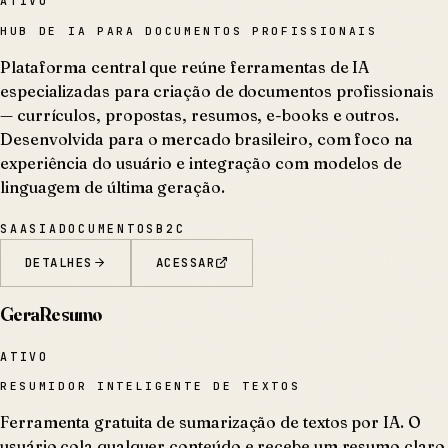
ATIVO
HUB DE IA PARA DOCUMENTOS PROFISSIONAIS
Plataforma central que reúne ferramentas de IA
especializadas para criação de documentos profissionais
— currículos, propostas, resumos, e-books e outros.
Desenvolvida para o mercado brasileiro, com foco na
experiência do usuário e integração com modelos de
linguagem de última geração.
SAAS
IA
DOCUMENTOS
B2C
DETALHES
ACESSAR
GeraResumo
ATIVO
RESUMIDOR INTELIGENTE DE TEXTOS
Ferramenta gratuita de sumarização de textos por IA. O
usuário cola qualquer conteúdo e recebe um resumo claro