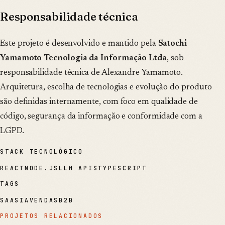
Responsabilidade técnica
Este projeto é desenvolvido e mantido pela
Satochi
Yamamoto Tecnologia da Informação Ltda
, sob
responsabilidade técnica de Alexandre Yamamoto.
Arquitetura, escolha de tecnologias e evolução do produto
são definidas internamente, com foco em qualidade de
código, segurança da informação e conformidade com a
LGPD.
STACK TECNOLÓGICO
REACT
NODE.JS
LLM APIS
TYPESCRIPT
TAGS
SAAS
IA
VENDAS
B2B
PROJETOS RELACIONADOS