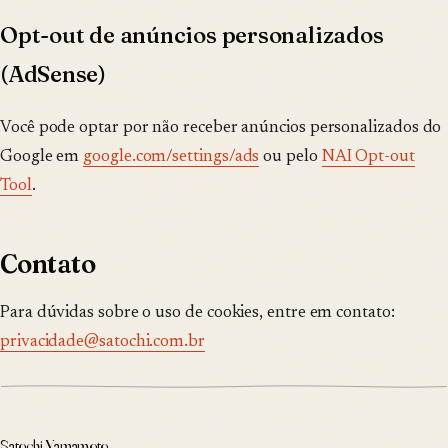
Opt-out de anúncios personalizados
(AdSense)
Você pode optar por não receber anúncios personalizados do
Google em
google.com/settings/ads
ou pelo
NAI Opt-out
Tool
.
Contato
Para dúvidas sobre o uso de cookies, entre em contato:
privacidade@satochi.com.br
Satochi Yamamoto