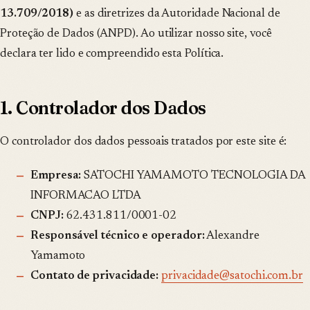
13.709/2018)
e as diretrizes da Autoridade Nacional de
Proteção de Dados (ANPD). Ao utilizar nosso site, você
declara ter lido e compreendido esta Política.
1. Controlador dos Dados
O controlador dos dados pessoais tratados por este site é:
Empresa:
SATOCHI YAMAMOTO TECNOLOGIA DA
INFORMACAO LTDA
CNPJ:
62.431.811/0001-02
Responsável técnico e operador:
Alexandre
Yamamoto
Contato de privacidade:
privacidade@satochi.com.br