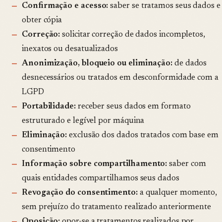
Confirmação e acesso:
saber se tratamos seus dados e
obter cópia
Correção:
solicitar correção de dados incompletos,
inexatos ou desatualizados
Anonimização, bloqueio ou eliminação:
de dados
desnecessários ou tratados em desconformidade com a
LGPD
Portabilidade:
receber seus dados em formato
estruturado e legível por máquina
Eliminação:
exclusão dos dados tratados com base em
consentimento
Informação sobre compartilhamento:
saber com
quais entidades compartilhamos seus dados
Revogação do consentimento:
a qualquer momento,
sem prejuízo do tratamento realizado anteriormente
Oposição:
opor-se a tratamentos realizados por