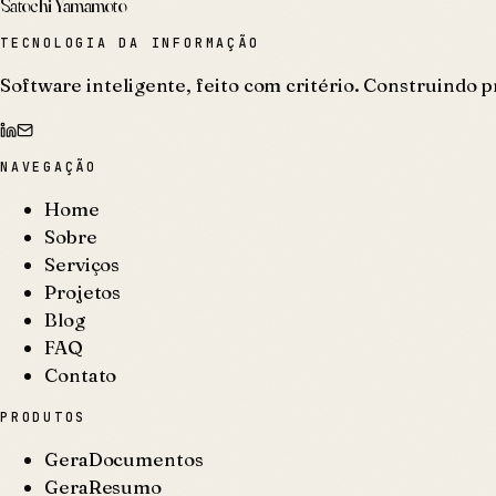
Satochi Yamamoto
TECNOLOGIA DA INFORMAÇÃO
Software inteligente, feito com critério. Construindo p
NAVEGAÇÃO
Home
Sobre
Serviços
Projetos
Blog
FAQ
Contato
PRODUTOS
GeraDocumentos
GeraResumo