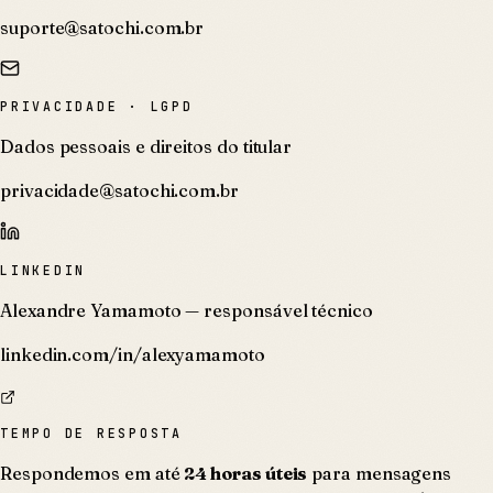
suporte@satochi.com.br
PRIVACIDADE · LGPD
Dados pessoais e direitos do titular
privacidade@satochi.com.br
LINKEDIN
Alexandre Yamamoto — responsável técnico
linkedin.com/in/alexyamamoto
TEMPO DE RESPOSTA
Respondemos em até
24 horas úteis
para mensagens