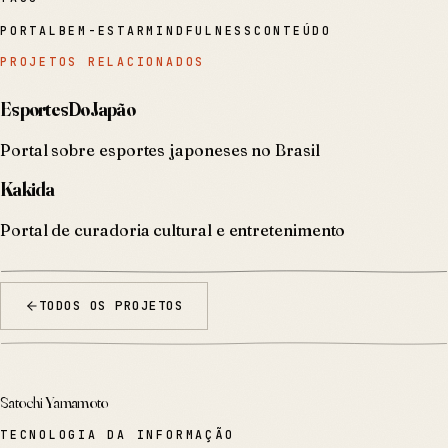
PORTAL
BEM-ESTAR
MINDFULNESS
CONTEÚDO
PROJETOS RELACIONADOS
EsportesDoJapão
Portal sobre esportes japoneses no Brasil
Kakida
Portal de curadoria cultural e entretenimento
TODOS OS PROJETOS
Satochi Yamamoto
TECNOLOGIA DA INFORMAÇÃO