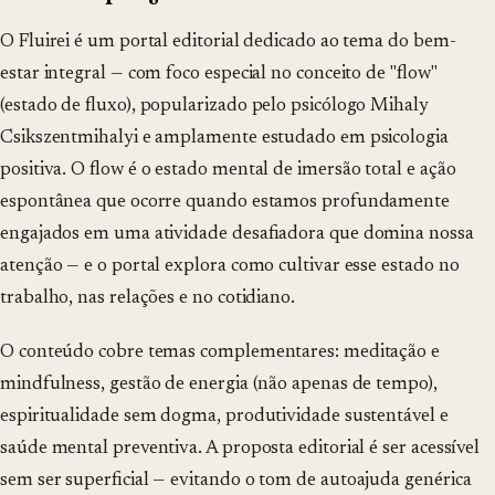
O Fluirei é um portal editorial dedicado ao tema do bem-
estar integral — com foco especial no conceito de "flow"
(estado de fluxo), popularizado pelo psicólogo Mihaly
Csikszentmihalyi e amplamente estudado em psicologia
positiva. O flow é o estado mental de imersão total e ação
espontânea que ocorre quando estamos profundamente
engajados em uma atividade desafiadora que domina nossa
atenção — e o portal explora como cultivar esse estado no
trabalho, nas relações e no cotidiano.
O conteúdo cobre temas complementares: meditação e
mindfulness, gestão de energia (não apenas de tempo),
espiritualidade sem dogma, produtividade sustentável e
saúde mental preventiva. A proposta editorial é ser acessível
sem ser superficial — evitando o tom de autoajuda genérica