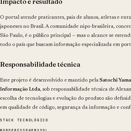
Impacto e resultado
O portal atende praticantes, pais de alunos, atletas e ent
japoneses no Brasil. A comunidade nipo-brasileira, conc
São Paulo, é o público principal — mas o alcance se estend
todo o país que buscam informação especializada em por
Responsabilidade técnica
Este projeto é desenvolvido e mantido pela
Satochi Yama
Informação Ltda
, sob responsabilidade técnica de Alex
escolha de tecnologias e evolução do produto são defini
em qualidade de código, segurança da informação e co
STACK TECNOLÓGICO
WORDPRESS
PHP
MYSQL