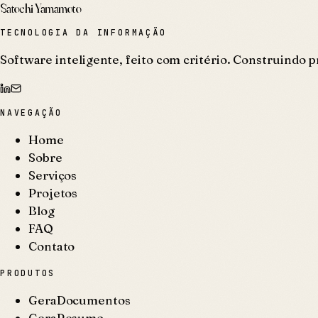
Satochi Yamamoto
TECNOLOGIA DA INFORMAÇÃO
Software inteligente, feito com critério. Construindo p
NAVEGAÇÃO
Home
Sobre
Serviços
Projetos
Blog
FAQ
Contato
PRODUTOS
GeraDocumentos
GeraResumo