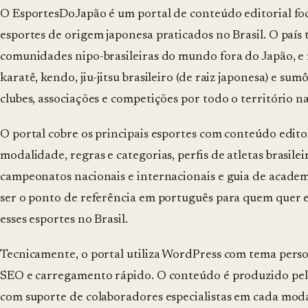
O EsportesDoJapão é um portal de conteúdo editorial foc
esportes de origem japonesa praticados no Brasil. O paí
comunidades nipo-brasileiras do mundo fora do Japão, e
karatê, kendo, jiu-jitsu brasileiro (de raiz japonesa) e su
clubes, associações e competições por todo o território na
O portal cobre os principais esportes com conteúdo editor
modalidade, regras e categorias, perfis de atletas brasile
campeonatos nacionais e internacionais e guia de academi
ser o ponto de referência em português para quem quer 
esses esportes no Brasil.
Tecnicamente, o portal utiliza WordPress com tema perso
SEO e carregamento rápido. O conteúdo é produzido pela
com suporte de colaboradores especialistas em cada mod