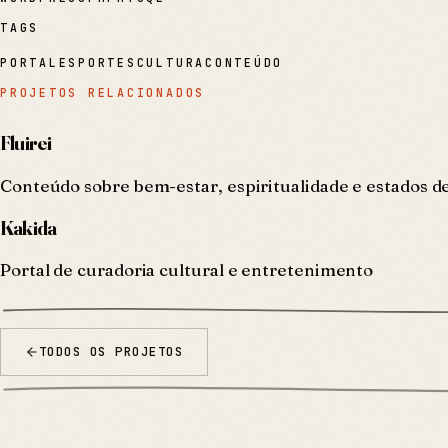
TAGS
PORTAL
ESPORTES
CULTURA
CONTEÚDO
PROJETOS RELACIONADOS
Fluirei
Conteúdo sobre bem-estar, espiritualidade e estados d
Kakida
Portal de curadoria cultural e entretenimento
TODOS OS PROJETOS