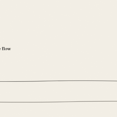
e flow