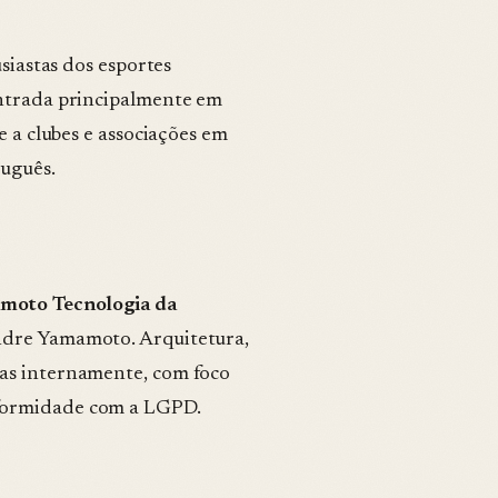
usiastas dos esportes
entrada principalmente em
e a clubes e associações em
tuguês.
moto Tecnologia da
andre Yamamoto. Arquitetura,
das internamente, com foco
nformidade com a LGPD.