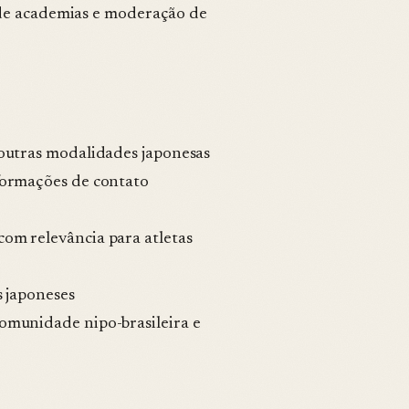
 de academias e moderação de
 outras modalidades japonesas
nformações de contato
com relevância para atletas
s japoneses
comunidade nipo-brasileira e