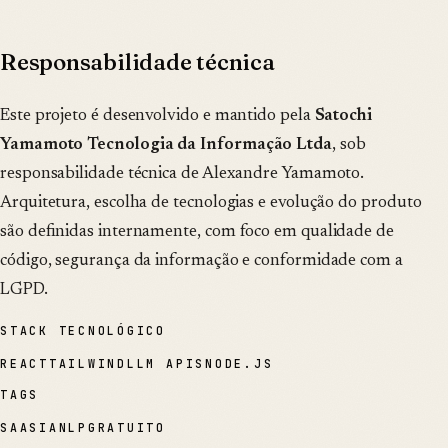
Responsabilidade técnica
Este projeto é desenvolvido e mantido pela
Satochi
Yamamoto Tecnologia da Informação Ltda
, sob
responsabilidade técnica de Alexandre Yamamoto.
Arquitetura, escolha de tecnologias e evolução do produto
são definidas internamente, com foco em qualidade de
código, segurança da informação e conformidade com a
LGPD.
STACK TECNOLÓGICO
REACT
TAILWIND
LLM APIS
NODE.JS
TAGS
SAAS
IA
NLP
GRATUITO