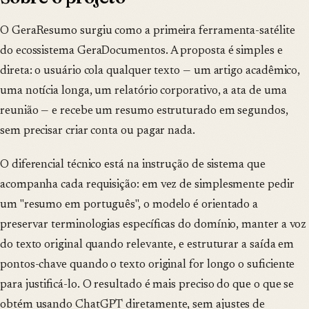
O GeraResumo surgiu como a primeira ferramenta-satélite
do ecossistema GeraDocumentos. A proposta é simples e
direta: o usuário cola qualquer texto — um artigo acadêmico,
uma notícia longa, um relatório corporativo, a ata de uma
reunião — e recebe um resumo estruturado em segundos,
sem precisar criar conta ou pagar nada.
O diferencial técnico está na instrução de sistema que
acompanha cada requisição: em vez de simplesmente pedir
um "resumo em português", o modelo é orientado a
preservar terminologias específicas do domínio, manter a voz
do texto original quando relevante, e estruturar a saída em
pontos-chave quando o texto original for longo o suficiente
para justificá-lo. O resultado é mais preciso do que o que se
obtém usando ChatGPT diretamente, sem ajustes de