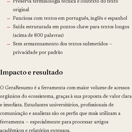
Preserva terminologia técnica e contexto do texto
original
Funciona com textos em português, inglês e espanhol
Saída estruturada em pontos-chave para textos longos
(acima de 800 palavras)
Sem armazenamento dos textos submetidos —
privacidade por padrão
Impacto e resultado
O GeraResumo é a ferramenta com maior volume de acessos
orgânicos do ecossistema, graças à sua proposta de valor clara
e imediata. Estudantes universitários, profissionais de
comunicação e analistas são os perfis que mais utilizam a
ferramenta — especialmente para processar artigos
acadêmicos e relatórios extensos.