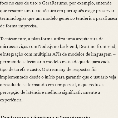
foco no caso de uso: o GeraResumo, por exemplo, entende
que resumir um texto técnico em português exige preservar
terminologias que um modelo genérico tenderia a parafrasear
de forma imprecisa.
Tecnicamente, a plataforma utiliza uma arquitetura de
microsserviços com Node.js no back-end, React no front-end,
e integração com múltiplas APIs de modelos de linguagem —
permitindo selecionar o modelo mais adequado para cada
tipo de tarefa e custo. O streaming de respostas foi
implementado desde o início para garantir que o usuário veja
o resultado se formando em tempo real, o que reduz a
percepção de latência e melhora significativamente a
experiência.
Destaques técnicos e funcionais