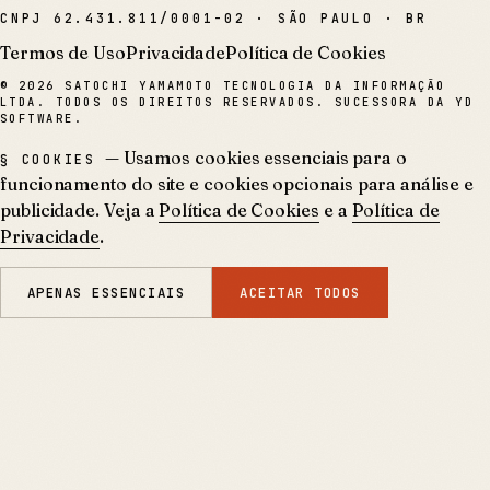
CNPJ
62.431.811/0001-02
·
SÃO PAULO · BR
Termos de Uso
Privacidade
Política de Cookies
©
2026
SATOCHI YAMAMOTO TECNOLOGIA DA INFORMAÇÃO
LTDA. TODOS OS DIREITOS RESERVADOS. SUCESSORA DA YD
SOFTWARE.
— Usamos cookies essenciais para o
§ COOKIES
funcionamento do site e cookies opcionais para análise e
publicidade. Veja a
Política de Cookies
e a
Política de
Privacidade
.
APENAS ESSENCIAIS
ACEITAR TODOS