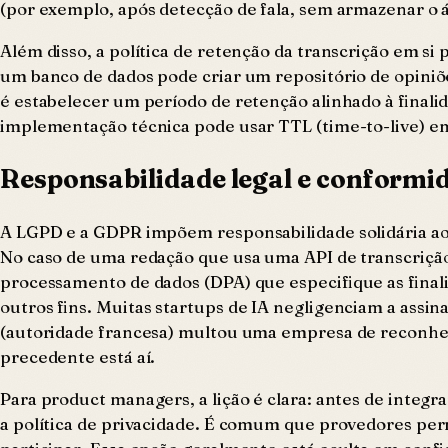
(por exemplo, após detecção de fala, sem armazenar o 
Além disso, a política de retenção da transcrição em si
um banco de dados pode criar um repositório de opini
é estabelecer um período de retenção alinhado à finalida
implementação técnica pode usar TTL (time-to-live) em 
Responsabilidade legal e conformi
A LGPD e a GDPR impõem responsabilidade solidária ao
No caso de uma redação que usa uma API de transcrição,
processamento de dados (DPA) que especifique as finali
outros fins. Muitas startups de IA negligenciam a assin
(autoridade francesa) multou uma empresa de reconhec
precedente está aí.
Para product managers, a lição é clara: antes de integr
a política de privacidade. É comum que provedores per