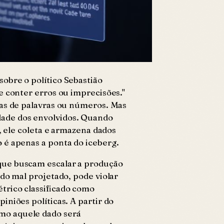
obre o político Sebastião
e conter erros ou imprecisões."
cas de palavras ou números. Mas
dade dos envolvidos. Quando
, ele coleta e armazena dados
 é apenas a ponta do iceberg.
que buscam escalar a produção
do mal projetado, pode violar
trico classificado como
niões políticas. A partir do
mo aquele dado será