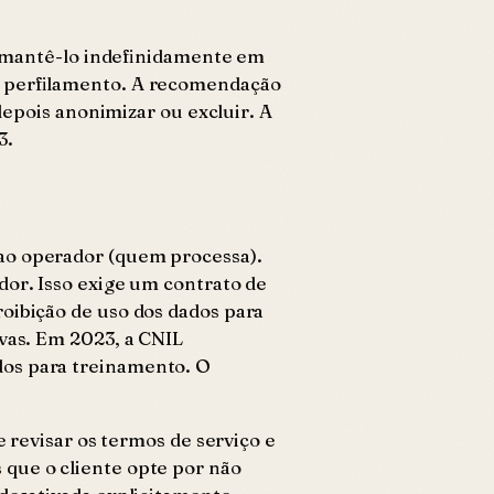
 e mantê-lo indefinidamente em
te perfilamento. A recomendação
 depois anonimizar ou excluir. A
3.
 ao operador (quem processa).
dor. Isso exige um contrato de
roibição de uso dos dados para
ivas. Em 2023, a CNIL
dos para treinamento. O
e revisar os termos de serviço e
 que o cliente opte por não