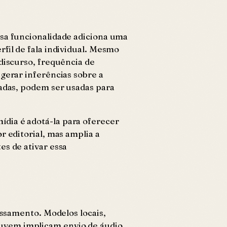
ssa funcionalidade adiciona uma
fil de fala individual. Mesmo
discurso, frequência de
gerar inferências sobre a
zadas, podem ser usadas para
dia é adotá-la para oferecer
r editorial, mas amplia a
es de ativar essa
essamento. Modelos locais,
nuvem implicam envio de áudio