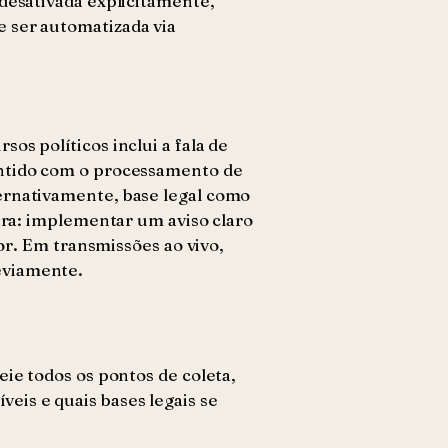
 desativada explicitamente,
e ser automatizada via
os políticos inclui a fala de
entido com o processamento de
ernativamente, base legal como
lara: implementar um aviso claro
ior. Em transmissões ao vivo,
eviamente.
ie todos os pontos de coleta,
eis e quais bases legais se