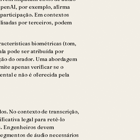
 OpenAI, por exemplo, afirma
 participação. Em contextos
alisadas por terceiros, podem
acterísticas biométricas (tom,
ala pode ser atribuída por
icação do orador. Uma abordagem
mite apenas verificar se o
ntal e não é oferecida pela
os. No contexto de transcrição,
ficativa legal para retê-lo
as. Engenheiros devem
 segmentos de áudio necessários