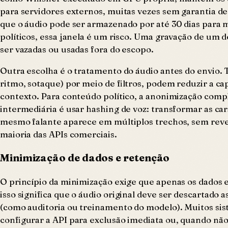
para servidores externos, muitas vezes sem garantia de
que o áudio pode ser armazenado por até 30 dias para 
políticos, essa janela é um risco. Uma gravação de um 
ser vazadas ou usadas fora do escopo.
Outra escolha é o tratamento do áudio antes do envio. 
ritmo, sotaque) por meio de filtros, podem reduzir a cap
contexto. Para conteúdo político, a anonimização comple
intermediária é usar hashing de voz: transformar as car
mesmo falante aparece em múltiplos trechos, sem revela
maioria das APIs comerciais.
Minimização de dados e retenção
O princípio da minimização exige que apenas os dados e
isso significa que o áudio original deve ser descartado a
(como auditoria ou treinamento do modelo). Muitos si
configurar a API para exclusão imediata ou, quando não