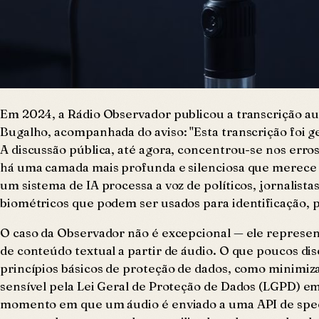
Em 2024, a Rádio Observador publicou a transcrição au
Bugalho, acompanhada do aviso: "Esta transcrição foi g
A discussão pública, até agora, concentrou-se nos err
há uma camada mais profunda e silenciosa que merece 
um sistema de IA processa a voz de políticos, jornalist
biométricos que podem ser usados para identificação, p
O caso da Observador não é excepcional — ele represe
de conteúdo textual a partir de áudio. O que poucos di
princípios básicos de proteção de dados, como minimiza
sensível pela Lei Geral de Proteção de Dados (LGPD) em
momento em que um áudio é enviado a uma API de speec