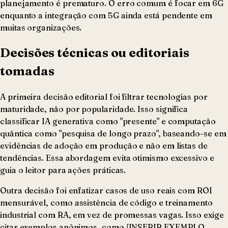
planejamento é prematuro. O erro comum é focar em 6G
enquanto a integração com 5G ainda está pendente em
muitas organizações.
Decisões técnicas ou editoriais
tomadas
A primeira decisão editorial foi filtrar tecnologias por
maturidade, não por popularidade. Isso significa
classificar IA generativa como "presente" e computação
quântica como "pesquisa de longo prazo", baseando-se em
evidências de adoção em produção e não em listas de
tendências. Essa abordagem evita otimismo excessivo e
guia o leitor para ações práticas.
Outra decisão foi enfatizar casos de uso reais com ROI
mensurável, como assistência de código e treinamento
industrial com RA, em vez de promessas vagas. Isso exige
citar exemplos anônimos, como [INSERIR EXEMPLO