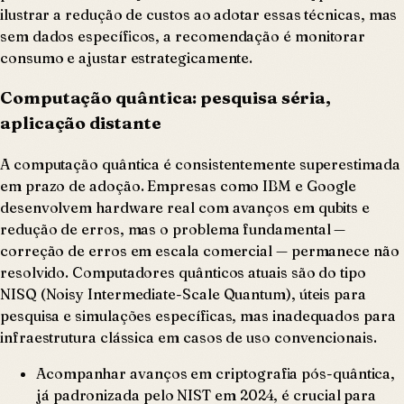
ilustrar a redução de custos ao adotar essas técnicas, mas
sem dados específicos, a recomendação é monitorar
consumo e ajustar estrategicamente.
Computação quântica: pesquisa séria,
aplicação distante
A computação quântica é consistentemente superestimada
em prazo de adoção. Empresas como IBM e Google
desenvolvem hardware real com avanços em qubits e
redução de erros, mas o problema fundamental —
correção de erros em escala comercial — permanece não
resolvido. Computadores quânticos atuais são do tipo
NISQ (Noisy Intermediate-Scale Quantum), úteis para
pesquisa e simulações específicas, mas inadequados para
infraestrutura clássica em casos de uso convencionais.
Acompanhar avanços em criptografia pós-quântica,
já padronizada pelo NIST em 2024, é crucial para