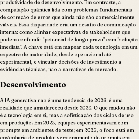
produtividade de desenvolvimento. Em contraste, a
computação quântica lida com problemas fundamentais
de correção de erros que ainda não são comercialmente
viáveis. Essa disparidade cria um desafio de comunicação
interna: como alinhar expectativas de stakeholders que
podem confundir "potencial de longo prazo" com "solução
imediata". A chave está em mapear cada tecnologia em um
espectro de maturidade, desde operacional até
experimental, e vincular decisões de investimento a
evidências técnicas, não a narrativas de mercado.
Desenvolvimento
A IA generativa não é uma tendência de 2026; é uma
realidade que amadureceu desde 2023. O que mudou não
é a tecnologia em si, mas a sofisticação dos ciclos de uso
em produção. Em 2023, equipes experimentavam com
prompts em ambientes de teste; em 2026, o foco está em
engenharia de produto: versionamento de prompts em