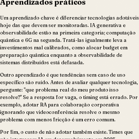
Aprendizados práticos
Um aprendizado chave é diferenciar tecnologias adotáveis
hoje das que devem ser monitoradas. IA generativa e
observabilidade estão na primeira categoria; computação
quântica e 6G na segunda. Tratá-las igualmente leva a
investimentos mal calibrados, como alocar budget em
preparação quântica enquanto a observabilidade de
sistemas distribuídos está defasada.
Outro aprendizado é que tendências sem caso de uso
específico são ruído. Antes de avaliar qualquer tecnologia,
pergunte: "que problema real do meu produto isso
resolve?" Se a resposta for vaga, o timing está errado. Por
exemplo, adotar RA para colaboração corporativa
ignorando que videoconferência resolve o mesmo
problema com menos fricção é um erro comum.
Por fim, o custo de não adotar também existe. Times que