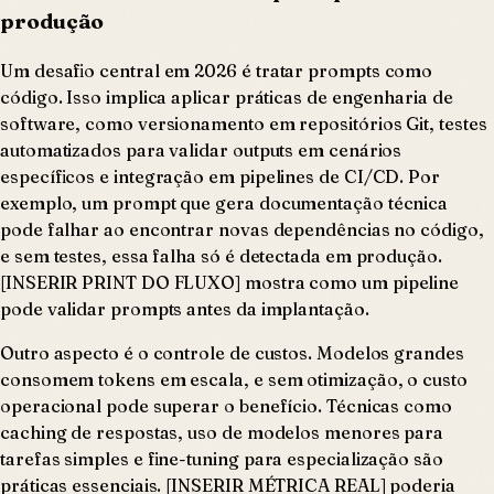
produção
Um desafio central em 2026 é tratar prompts como
código. Isso implica aplicar práticas de engenharia de
software, como versionamento em repositórios Git, testes
automatizados para validar outputs em cenários
específicos e integração em pipelines de CI/CD. Por
exemplo, um prompt que gera documentação técnica
pode falhar ao encontrar novas dependências no código,
e sem testes, essa falha só é detectada em produção.
[INSERIR PRINT DO FLUXO] mostra como um pipeline
pode validar prompts antes da implantação.
Outro aspecto é o controle de custos. Modelos grandes
consomem tokens em escala, e sem otimização, o custo
operacional pode superar o benefício. Técnicas como
caching de respostas, uso de modelos menores para
tarefas simples e fine-tuning para especialização são
práticas essenciais. [INSERIR MÉTRICA REAL] poderia