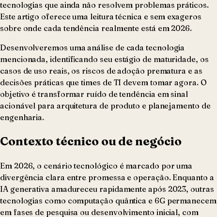
tecnologias que ainda não resolvem problemas práticos.
Este artigo oferece uma leitura técnica e sem exageros
sobre onde cada tendência realmente está em 2026.
Desenvolveremos uma análise de cada tecnologia
mencionada, identificando seu estágio de maturidade, os
casos de uso reais, os riscos de adoção prematura e as
decisões práticas que times de TI devem tomar agora. O
objetivo é transformar ruído de tendência em sinal
acionável para arquitetura de produto e planejamento de
engenharia.
Contexto técnico ou de negócio
Em 2026, o cenário tecnológico é marcado por uma
divergência clara entre promessa e operação. Enquanto a
IA generativa amadureceu rapidamente após 2023, outras
tecnologias como computação quântica e 6G permanecem
em fases de pesquisa ou desenvolvimento inicial, com