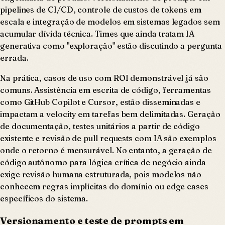
pipelines de CI/CD, controle de custos de tokens em
escala e integração de modelos em sistemas legados sem
acumular dívida técnica. Times que ainda tratam IA
generativa como "exploração" estão discutindo a pergunta
errada.
Na prática, casos de uso com ROI demonstrável já são
comuns. Assistência em escrita de código, ferramentas
como GitHub Copilot e Cursor, estão disseminadas e
impactam a velocity em tarefas bem delimitadas. Geração
de documentação, testes unitários a partir de código
existente e revisão de pull requests com IA são exemplos
onde o retorno é mensurável. No entanto, a geração de
código autônomo para lógica crítica de negócio ainda
exige revisão humana estruturada, pois modelos não
conhecem regras implícitas do domínio ou edge cases
específicos do sistema.
Versionamento e teste de prompts em