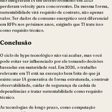
não integraram IA em desenvolvimento em 2025
perderam velocity para concorrentes. Da mesma forma,
sustentabilidade virá requisito de contrato, não apenas
valor. Ter dados de consumo energético será diferencial
em RFPs nos próximos anos, exigindo que TI trate isso
como requisito técnico.
Conclusão
O ciclo de hype tecnológico não vai acabar, mas você
pode evitar ser influenciado por ele tomando decisões
baseadas em maturidade real. Em 2026, o trabalho
relevante em TI está na execução bem feita do que já
existe: usar IA generativa de forma estruturada, construir
observabilidade, cuidar de segurança da cadeia de
dependências e tratar sustentabilidade como requisito
técnico.
As tecnologias de longo prazo, como computação