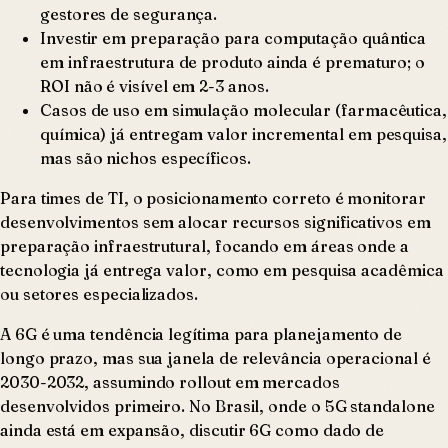
gestores de segurança.
Investir em preparação para computação quântica
em infraestrutura de produto ainda é prematuro; o
ROI não é visível em 2-3 anos.
Casos de uso em simulação molecular (farmacêutica,
química) já entregam valor incremental em pesquisa,
mas são nichos específicos.
Para times de TI, o posicionamento correto é monitorar
desenvolvimentos sem alocar recursos significativos em
preparação infraestrutural, focando em áreas onde a
tecnologia já entrega valor, como em pesquisa acadêmica
ou setores especializados.
A 6G é uma tendência legítima para planejamento de
longo prazo, mas sua janela de relevância operacional é
2030-2032, assumindo rollout em mercados
desenvolvidos primeiro. No Brasil, onde o 5G standalone
ainda está em expansão, discutir 6G como dado de