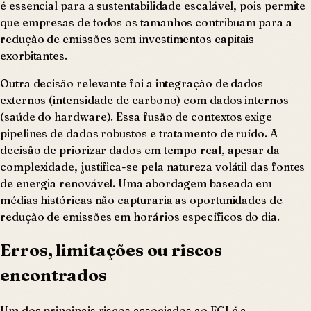
é essencial para a sustentabilidade escalável, pois permite
que empresas de todos os tamanhos contribuam para a
redução de emissões sem investimentos capitais
exorbitantes.
Outra decisão relevante foi a integração de dados
externos (intensidade de carbono) com dados internos
(saúde do hardware). Essa fusão de contextos exige
pipelines de dados robustos e tratamento de ruído. A
decisão de priorizar dados em tempo real, apesar da
complexidade, justifica-se pela natureza volátil das fontes
de energia renovável. Uma abordagem baseada em
médias históricas não capturaria as oportunidades de
redução de emissões em horários específicos do dia.
Erros, limitações ou riscos
encontrados
Um dos principais riscos associados ao FCI é a