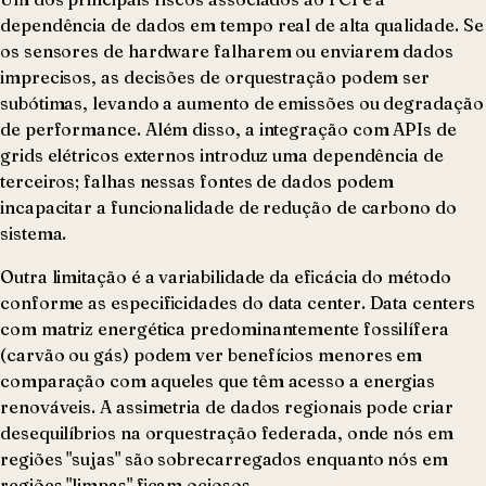
dependência de dados em tempo real de alta qualidade. Se
os sensores de hardware falharem ou enviarem dados
imprecisos, as decisões de orquestração podem ser
subótimas, levando a aumento de emissões ou degradação
de performance. Além disso, a integração com APIs de
grids elétricos externos introduz uma dependência de
terceiros; falhas nessas fontes de dados podem
incapacitar a funcionalidade de redução de carbono do
sistema.
Outra limitação é a variabilidade da eficácia do método
conforme as especificidades do data center. Data centers
com matriz energética predominantemente fossilífera
(carvão ou gás) podem ver benefícios menores em
comparação com aqueles que têm acesso a energias
renováveis. A assimetria de dados regionais pode criar
desequilíbrios na orquestração federada, onde nós em
regiões "sujas" são sobrecarregados enquanto nós em
regiões "limpas" ficam ociosos.