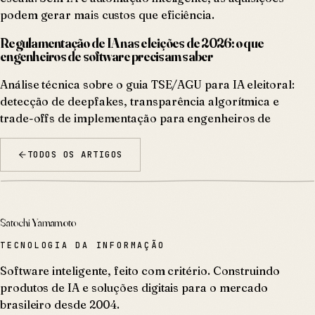
podem gerar mais custos que eficiência.
Regulamentação de IA nas eleições de 2026: o que
engenheiros de software precisam saber
Análise técnica sobre o guia TSE/AGU para IA eleitoral:
detecção de deepfakes, transparência algorítmica e
trade-offs de implementação para engenheiros de
TODOS OS ARTIGOS
Satochi Yamamoto
TECNOLOGIA DA INFORMAÇÃO
Software inteligente, feito com critério. Construindo
produtos de IA e soluções digitais para o mercado
brasileiro desde 2004.