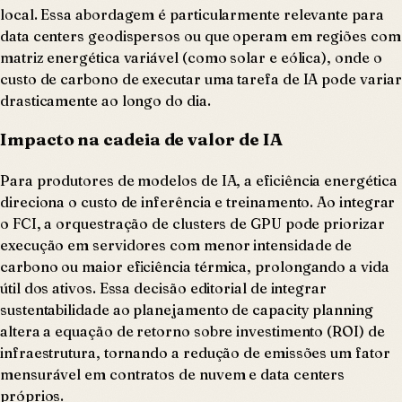
local. Essa abordagem é particularmente relevante para
data centers geodispersos ou que operam em regiões com
matriz energética variável (como solar e eólica), onde o
custo de carbono de executar uma tarefa de IA pode variar
drasticamente ao longo do dia.
Impacto na cadeia de valor de IA
Para produtores de modelos de IA, a eficiência energética
direciona o custo de inferência e treinamento. Ao integrar
o FCI, a orquestração de clusters de GPU pode priorizar
execução em servidores com menor intensidade de
carbono ou maior eficiência térmica, prolongando a vida
útil dos ativos. Essa decisão editorial de integrar
sustentabilidade ao planejamento de capacity planning
altera a equação de retorno sobre investimento (ROI) de
infraestrutura, tornando a redução de emissões um fator
mensurável em contratos de nuvem e data centers
próprios.