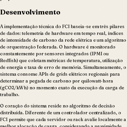
Desenvolvimento
A implementação técnica do FCI baseia-se em três pilares
de dados: telemetria de hardware em tempo real, índices
de intensidade de carbono da rede elétrica e um algoritmo
de orquestração federada. O hardware é monitorado
constantemente por sensores integrados (IPMI ou
Redfish) que coletam métricas de temperatura, utilização
de energia e taxa de erro de memória. Simultaneamente, o
sistema consome APIs de grids elétricos regionais para
determinar a pegada de carbono por quilowatt-hora
(gCO2/kWh) no momento exato da execução da carga de
trabalho.
O coração do sistema reside no algoritmo de decisão
distribuída. Diferente de um controlador centralizado, o
FCI permite que cada servidor ou rack avalie localmente a
melhor alocação de carga, considerando a proximidade