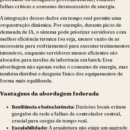
falhas críticas e consumo desnecessário de energia.
A integração desses dados em tempo real permite uma
orquestração dinâmica. Por exemplo, durante picos de
demanda de IA, o sistema pode priorizar servidores com
melhor eficiência térmica (ou seja, menor vazão de ar
necessária para resfriamento) para executar treinamentos
intensivos, enquanto servidores menos eficientes são
alocados para tarefas de inferência em batch. Essa
abordagem não apenas reduz o consumo de energia, mas
também distribui o desgaste físico dos equipamentos de
forma mais equilibrada.
Vantagens da abordagem federada
Resiliência e baixa latência:
Decisões locais evitam
gargalos de rede e falhas de controlador central,
crucial para cargas de tempo real.
Escalabilidade:
A arquitetura não exige um upgrade