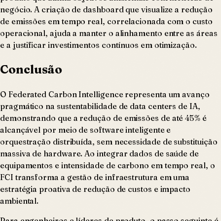
negócio. A criação de dashboard que visualize a redução
de emissões em tempo real, correlacionada com o custo
operacional, ajuda a manter o alinhamento entre as áreas
e a justificar investimentos contínuos em otimização.
Conclusão
O Federated Carbon Intelligence representa um avanço
pragmático na sustentabilidade de data centers de IA,
demonstrando que a redução de emissões de até 45% é
alcançável por meio de software inteligente e
orquestração distribuída, sem necessidade de substituição
massiva de hardware. Ao integrar dados de saúde de
equipamentos e intensidade de carbono em tempo real, o
FCI transforma a gestão de infraestrutura em uma
estratégia proativa de redução de custos e impacto
ambiental.
Para engenheiros e líderes de produto, o passo seguinte é