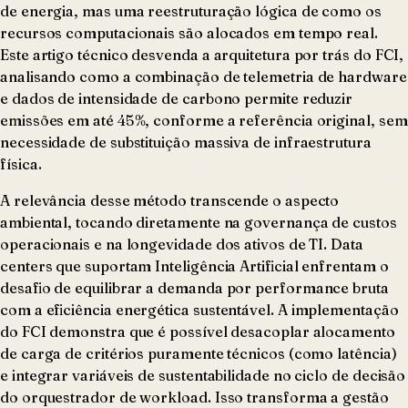
de energia, mas uma reestruturação lógica de como os
recursos computacionais são alocados em tempo real.
Este artigo técnico desvenda a arquitetura por trás do FCI,
analisando como a combinação de telemetria de hardware
e dados de intensidade de carbono permite reduzir
emissões em até 45%, conforme a referência original, sem
necessidade de substituição massiva de infraestrutura
física.
A relevância desse método transcende o aspecto
ambiental, tocando diretamente na governança de custos
operacionais e na longevidade dos ativos de TI. Data
centers que suportam Inteligência Artificial enfrentam o
desafio de equilibrar a demanda por performance bruta
com a eficiência energética sustentável. A implementação
do FCI demonstra que é possível desacoplar alocamento
de carga de critérios puramente técnicos (como latência)
e integrar variáveis de sustentabilidade no ciclo de decisão
do orquestrador de workload. Isso transforma a gestão