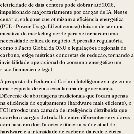
eletricidade de data centers pode dobrar até 2026,
impulsionado majoritariamente por cargas de IA. Nesse
cenário, soluções que otimizam a eficiência energética
(PUE - Power Usage Effectiveness) deixam de ser uma
iniciativa de marketing verde para se tornarem uma
necessidade crítica de negócio. A pressão regulatória,
como o Pacto Global da ONU e legislações regionais de
carbono, exige métricas concretas de redução, tornando a
invisibilidade operacional do consumo energético um
risco financeiro e legal.
A proposta do Federated Carbon Intelligence surge como
uma resposta direta a essa lacuna de governança.
Diferente de abordagens tradicionais que focam apenas
na eficiência do equipamento (hardware mais eficiente), o
FCI introduz uma camada de inteligência distribuída que
coordena cargas de trabalho entre diferentes servidores
com base em dois fatores críticos: a saúde atual do
hardware e a intensidade de carbono da rede elétrica