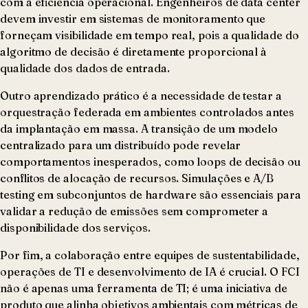
com a eficiência operacional. Engenheiros de data center
devem investir em sistemas de monitoramento que
forneçam visibilidade em tempo real, pois a qualidade do
algoritmo de decisão é diretamente proporcional à
qualidade dos dados de entrada.
Outro aprendizado prático é a necessidade de testar a
orquestração federada em ambientes controlados antes
da implantação em massa. A transição de um modelo
centralizado para um distribuído pode revelar
comportamentos inesperados, como loops de decisão ou
conflitos de alocação de recursos. Simulações e A/B
testing em subconjuntos de hardware são essenciais para
validar a redução de emissões sem comprometer a
disponibilidade dos serviços.
Por fim, a colaboração entre equipes de sustentabilidade,
operações de TI e desenvolvimento de IA é crucial. O FCI
não é apenas uma ferramenta de TI; é uma iniciativa de
produto que alinha objetivos ambientais com métricas de