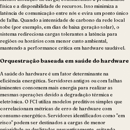
física e a disponibilidade de recursos. Isso minimiza a
latência de comunicação entre nós e evira um ponto único
de falha. Quando a intensidade de carbono da rede local
sobe (por exemplo, em dias de baixa geração solar), o
sistema redireciona cargas tolerantes a latência para
regiões ou horários com menor custo ambiental,
mantendo a performance crítica em hardware saudável.
Orquestração baseada em saúde do hardware
A saúde do hardware é um fator determinante na
eficiência energética. Servidores antigos ou com falhas
iminentes consomem mais energia para realizar as
mesmas operações devido a degradação térmica e
eletrônica. O FCI utiliza modelos preditivos simples que
correlacionam métricas de erro de hardware com
consumo energético. Servidores identificados como "em
risco" podem ser destinados a cargas de menor
prioridade ou desligados preventivamente, evitando