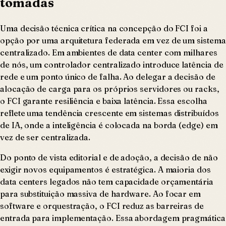
tomadas
Uma decisão técnica crítica na concepção do FCI foi a
opção por uma arquitetura federada em vez de um sistema
centralizado. Em ambientes de data center com milhares
de nós, um controlador centralizado introduce latência de
rede e um ponto único de falha. Ao delegar a decisão de
alocação de carga para os próprios servidores ou racks,
o FCI garante resiliência e baixa latência. Essa escolha
reflete uma tendência crescente em sistemas distribuídos
de IA, onde a inteligência é colocada na borda (edge) em
vez de ser centralizada.
Do ponto de vista editorial e de adoção, a decisão de não
exigir novos equipamentos é estratégica. A maioria dos
data centers legados não tem capacidade orçamentária
para substituição massiva de hardware. Ao focar em
software e orquestração, o FCI reduz as barreiras de
entrada para implementação. Essa abordagem pragmática