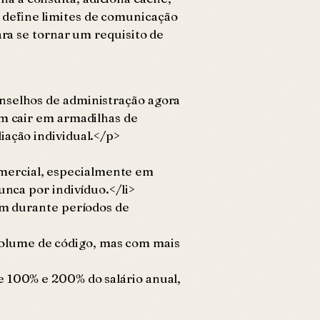
 define limites de comunicação
ara se tornar um requisito de
onselhos de administração agora
em cair em armadilhas de
iação individual.</p>
mercial, especialmente em
unca por indivíduo.</li>
ham durante períodos de
volume de código, mas com mais
e 100% e 200% do salário anual,