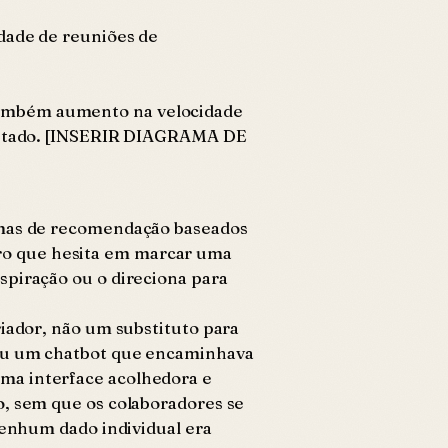
dade de reuniões de
também aumento na velocidade
rojetado. [INSERIR DIAGRAMA DE
temas de recomendação baseados
ro que hesita em marcar uma
spiração ou o direciona para
riador, não um substituto para
u um chatbot que encaminhava
uma interface acolhedora e
o, sem que os colaboradores se
nenhum dado individual era