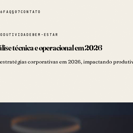
06
FAQ
§
07
CONTATO
RODUTIVIDADE
BEM-ESTAR
álise técnica e operacional em 2026
 estratégias corporativas em 2026, impactando produti