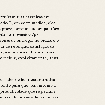
nstruíram suas carreiras em
ade. E, em certa medida, eles
o prazo, porque quebra padrões
rda de inovação.</p>
penas de entregas no prazo, ele
as de retenção, satisfação da
r, a mudança cultural deixa de
 incluir, explicitamente, itens
de dados de bem-estar precisa
ficiente para que nem mesmo a
 produtividade que registram
 em confiança — e deveriam ser