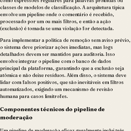
como expressões regulares para palavras proibidas ou
classes de modelos de classificação. A arquitetura típica
envolve um pipeline onde o comentário é recebido,
processado por um ou mais filtros, e então a ação
(exclusão) é tomada se uma violação for detectada.
Para implementar a política de remoção sem aviso prévio,
o sistema deve priorizar ações imediatas, mas logs
detalhados devem ser mantidos para auditoria. Isso
envolve integrar o pipeline com o banco de dados
principal da plataforma, garantindo que a exclusão seja
atômica e não deixe resíduos. Além disso, o sistema deve
lidar com falsos positivos, que são inevitáveis em filtros
automatizados, exigindo um mecanismo de revisão
humana para casos limítrofes.
Componentes técnicos do pipeline de
moderação
Um pipeline de moderação eficaz geralmente inclui três