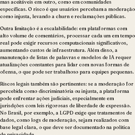
mas aceitáveis em outro, como em comunidades
específicas. O risco é que usuários percebam a moderação
como injusta, levando a churn e reclamações públicas.
Outra limitação é a escalabilidade: em plataformas com
alto volume de comentários, processar cada um em tempo
real pode exigir recursos computacionais significativos,
aumentando custos de infraestrutura. Além disso, a
manutenção de listas de palavras e modelos de IA requer
atualizações constantes para lidar com novas formas de
ofensa, o que pode ser trabalhoso para equipes pequenas.
Riscos legais também são pertinentes: se a moderação for
percebida como discriminatória ou injusta, a plataforma
pode enfrentar ações judiciais, especialmente em
jurisdções com leis rigorosas de liberdade de expressão.
No Brasil, por exemplo, a LGPD exige que tratamentos de
dados, como logs de moderação, sejam realizados com
base legal clara, o que deve ser documentado na política
de privacidade.