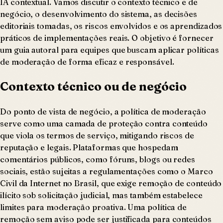
IA contextual. Vamos discutir o contexto técnico e de
negócio, o desenvolvimento do sistema, as decisões
editoriais tomadas, os riscos envolvidos e os aprendizados
práticos de implementações reais. O objetivo é fornecer
um guia autoral para equipes que buscam aplicar políticas
de moderação de forma eficaz e responsável.
Contexto técnico ou de negócio
Do ponto de vista de negócio, a política de moderação
serve como uma camada de proteção contra conteúdo
que viola os termos de serviço, mitigando riscos de
reputação e legais. Plataformas que hospedam
comentários públicos, como fóruns, blogs ou redes
sociais, estão sujeitas a regulamentações como o Marco
Civil da Internet no Brasil, que exige remoção de conteúdo
ilícito sob solicitação judicial, mas também estabelece
limites para moderação proativa. Uma política de
remoção sem aviso pode ser justificada para conteúdos