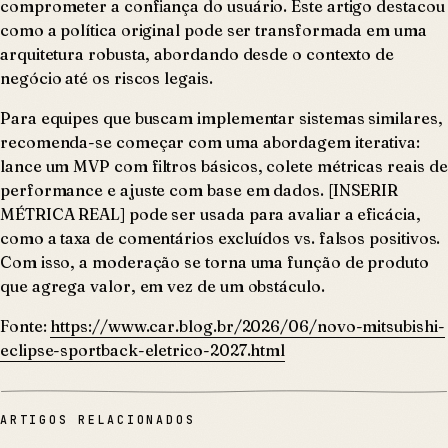
comprometer a confiança do usuário. Este artigo destacou
como a política original pode ser transformada em uma
arquitetura robusta, abordando desde o contexto de
negócio até os riscos legais.
Para equipes que buscam implementar sistemas similares,
recomenda-se começar com uma abordagem iterativa:
lance um MVP com filtros básicos, colete métricas reais de
performance e ajuste com base em dados. [INSERIR
MÉTRICA REAL] pode ser usada para avaliar a eficácia,
como a taxa de comentários excluídos vs. falsos positivos.
Com isso, a moderação se torna uma função de produto
que agrega valor, em vez de um obstáculo.
Fonte:
https://www.car.blog.br/2026/06/novo-mitsubishi-
eclipse-sportback-eletrico-2027.html
ARTIGOS RELACIONADOS