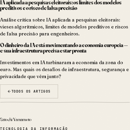
IA aplicada a pesquisas eleitorais: os limites dos modelos
preditivos e o risco de falsa precisão
Análise crítica sobre IA aplicada a pesquisas eleitorais:
vieses algorítmicos, limites de modelos preditivos e riscos
de falsa precisão para engenheiros.
O dinheiro da IA está movimentando a economia europeia —
e sua infraestrutura precisa estar pronta
Investimentos em IA turbinaram a economia da zona do
euro. Mas quais os desafios de infraestrutura, segurança e
privacidade que vêm junto?
TODOS OS ARTIGOS
Satochi Yamamoto
TECNOLOGIA DA INFORMAÇÃO