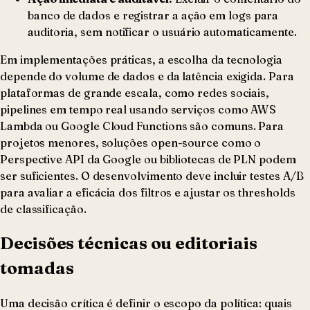
banco de dados e registrar a ação em logs para
auditoria, sem notificar o usuário automaticamente.
Em implementações práticas, a escolha da tecnologia
depende do volume de dados e da latência exigida. Para
plataformas de grande escala, como redes sociais,
pipelines em tempo real usando serviços como AWS
Lambda ou Google Cloud Functions são comuns. Para
projetos menores, soluções open-source como o
Perspective API da Google ou bibliotecas de PLN podem
ser suficientes. O desenvolvimento deve incluir testes A/B
para avaliar a eficácia dos filtros e ajustar os thresholds
de classificação.
Decisões técnicas ou editoriais
tomadas
Uma decisão crítica é definir o escopo da política: quais