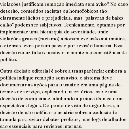
violações justificam remoção imediata sem aviso? No caso
descrito, conteúdos racistas ou homofóbicos são
claramente ilícitos e prejudiciais, mas "palavras de baixo
calão" podem ser subjetivos. Tecnicamente, optamos por
implementar uma hierarquia de severidade, onde
violações graves (racismo) acionam exclusão automática,
e ofensas leves podem passar por revisão humana. Essa
decisão reduz falsos positivos e mantém a consistência da
política.
Outra decisão editorial é sobre a transparência: embora a
política indique remoção sem aviso, o sistema deve
documentar as ações para o usuário em uma página de
termos de serviço, explicando os critérios. Isso é uma
decisão de compliance, alinhando a prática técnica com
expectativas legais. Do ponto de vista de engenharia, a
decisão de não notificar o usuário sobre a exclusão foi
tomada para evitar debates prolixos, mas logs detalhados
são essenciais para revisões internas.