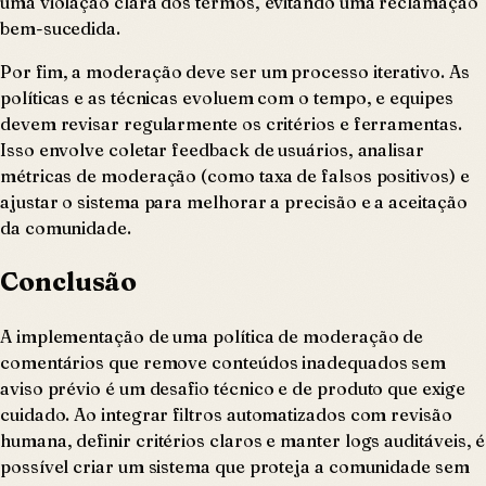
uma violação clara dos termos, evitando uma reclamação
bem-sucedida.
Por fim, a moderação deve ser um processo iterativo. As
políticas e as técnicas evoluem com o tempo, e equipes
devem revisar regularmente os critérios e ferramentas.
Isso envolve coletar feedback de usuários, analisar
métricas de moderação (como taxa de falsos positivos) e
ajustar o sistema para melhorar a precisão e a aceitação
da comunidade.
Conclusão
A implementação de uma política de moderação de
comentários que remove conteúdos inadequados sem
aviso prévio é um desafio técnico e de produto que exige
cuidado. Ao integrar filtros automatizados com revisão
humana, definir critérios claros e manter logs auditáveis, é
possível criar um sistema que proteja a comunidade sem