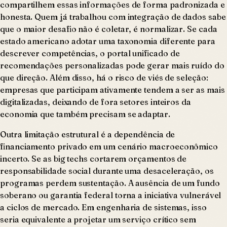
compartilhem essas informações de forma padronizada e
honesta. Quem já trabalhou com integração de dados sabe
que o maior desafio não é coletar, é normalizar. Se cada
estado americano adotar uma taxonomia diferente para
descrever competências, o portal unificado de
recomendações personalizadas pode gerar mais ruído do
que direção. Além disso, há o risco de viés de seleção:
empresas que participam ativamente tendem a ser as mais
digitalizadas, deixando de fora setores inteiros da
economia que também precisam se adaptar.
Outra limitação estrutural é a dependência de
financiamento privado em um cenário macroeconômico
incerto. Se as big techs cortarem orçamentos de
responsabilidade social durante uma desaceleração, os
programas perdem sustentação. A ausência de um fundo
soberano ou garantia federal torna a iniciativa vulnerável
a ciclos de mercado. Em engenharia de sistemas, isso
seria equivalente a projetar um serviço crítico sem