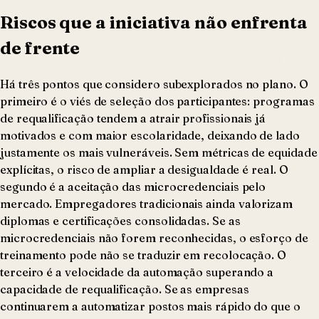
Riscos que a iniciativa não enfrenta
de frente
Há três pontos que considero subexplorados no plano. O
primeiro é o viés de seleção dos participantes: programas
de requalificação tendem a atrair profissionais já
motivados e com maior escolaridade, deixando de lado
justamente os mais vulneráveis. Sem métricas de equidade
explícitas, o risco de ampliar a desigualdade é real. O
segundo é a aceitação das microcredenciais pelo
mercado. Empregadores tradicionais ainda valorizam
diplomas e certificações consolidadas. Se as
microcredenciais não forem reconhecidas, o esforço de
treinamento pode não se traduzir em recolocação. O
terceiro é a velocidade da automação superando a
capacidade de requalificação. Se as empresas
continuarem a automatizar postos mais rápido do que o