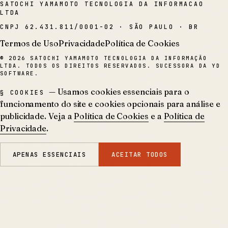
SATOCHI YAMAMOTO TECNOLOGIA DA INFORMACAO
LTDA
CNPJ
62.431.811/0001-02
·
SÃO PAULO · BR
Termos de Uso
Privacidade
Política de Cookies
©
2026
SATOCHI YAMAMOTO TECNOLOGIA DA INFORMAÇÃO
LTDA. TODOS OS DIREITOS RESERVADOS. SUCESSORA DA YD
SOFTWARE.
— Usamos cookies essenciais para o
§ COOKIES
funcionamento do site e cookies opcionais para análise e
publicidade. Veja a
Política de Cookies
e a
Política de
Privacidade
.
APENAS ESSENCIAIS
ACEITAR TODOS