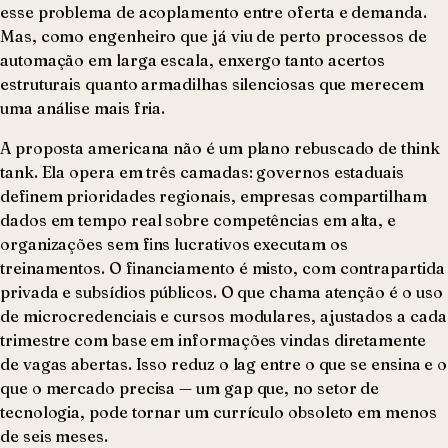
esse problema de acoplamento entre oferta e demanda.
Mas, como engenheiro que já viu de perto processos de
automação em larga escala, enxergo tanto acertos
estruturais quanto armadilhas silenciosas que merecem
uma análise mais fria.
A proposta americana não é um plano rebuscado de think
tank. Ela opera em três camadas: governos estaduais
definem prioridades regionais, empresas compartilham
dados em tempo real sobre competências em alta, e
organizações sem fins lucrativos executam os
treinamentos. O financiamento é misto, com contrapartida
privada e subsídios públicos. O que chama atenção é o uso
de microcredenciais e cursos modulares, ajustados a cada
trimestre com base em informações vindas diretamente
de vagas abertas. Isso reduz o lag entre o que se ensina e o
que o mercado precisa — um gap que, no setor de
tecnologia, pode tornar um currículo obsoleto em menos
de seis meses.