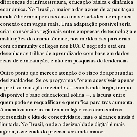
diferenças de infraestrutura, educação básica e dinâmica
econômica. No Brasil, a maioria das ações de capacitação
ainda é liderada por escolas e universidades, com pouca
conexão com vagas reais. Uma adaptação possível seria
criar consórcios regionais entre empresas de tecnologia e
instituições de ensino técnico, nos moldes das parcerias
com community colleges nos EUA. O segredo está em
desenhar as trilhas de aprendizado com base em dados
reais de contratação, e não em pesquisas de tendência.
Outro ponto que merece atenção é o risco de aprofundar
desigualdades. Se os programas forem acessíveis apenas
a profissionais já conectados — com banda larga, tempo
disponível e base educacional sólida —, a lacuna entre
quem pode se requalificar e quem fica para trás aumenta.
A iniciativa americana tenta mitigar isso com centros
presenciais e kits de conectividade, mas o alcance ainda é
limitado. No Brasil, onde a desigualdade digital é mais
aguda, esse cuidado precisa ser ainda maior.