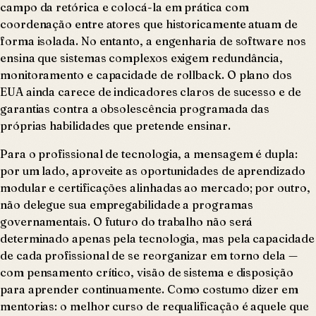
campo da retórica e colocá-la em prática com
coordenação entre atores que historicamente atuam de
forma isolada. No entanto, a engenharia de software nos
ensina que sistemas complexos exigem redundância,
monitoramento e capacidade de rollback. O plano dos
EUA ainda carece de indicadores claros de sucesso e de
garantias contra a obsolescência programada das
próprias habilidades que pretende ensinar.
Para o profissional de tecnologia, a mensagem é dupla:
por um lado, aproveite as oportunidades de aprendizado
modular e certificações alinhadas ao mercado; por outro,
não delegue sua empregabilidade a programas
governamentais. O futuro do trabalho não será
determinado apenas pela tecnologia, mas pela capacidade
de cada profissional de se reorganizar em torno dela —
com pensamento crítico, visão de sistema e disposição
para aprender continuamente. Como costumo dizer em
mentorias: o melhor curso de requalificação é aquele que