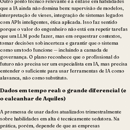
Outro ponto técnico relevante é a ênfase em habilidades
que a IA ainda não domina bem: supervisão de modelos,
interpretação de vieses, integração de sistemas legados
com APIs inteligentes, ética aplicada. Isso faz sentido
porque o valor do engenheiro não está em repetir tarefas
que um LLM pode fazer, mas em orquestrar contextos,
tomar decisões sob incerteza e garantir que o sistema
como um todo funcione — incluindo a camada de
governança. O plano reconhece que o profissional do
futuro não precisa ser um especialista em IA, mas precisa
entender o suficiente para usar ferramentas de IA como
alavanca, não como substituto.
Dados em tempo real: o grande diferencial (e
o calcanhar de Aquiles)
A promessa de usar dados atualizados trimestralmente
sobre habilidades em alta é tecnicamente sedutora. Na
prática, porém, depende de que as empresas