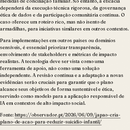
medidas de conciliação familiar. No entanto, a eficácia
dependerá da execução técnica rigorosa, da governança
ética de dados e da participação comunitária contínua. O
caso oferece um roteiro rico, mas não isento de
armadilhas, para iniciativas similares em outros contextos.
Para implementações em outros países ou domínios
sensíveis, é essencial priorizar transparência,
envolvimento de stakeholders e métricas de impacto
realistas. A tecnologia deve ser vista como uma
ferramenta de apoio, não como uma solução
independente. A revisão contínua e a adaptação a novas
evidências serão cruciais para garantir que o plano
alcance seus objetivos de forma sustentável e ética,
servindo como modelo para a aplicação responsável de
IA em contextos de alto impacto social.
Fonte:
https://observador.pt/2026/06/09/japao-cria-
plano-de-acao-para-reduzir-suicidio-infantil/