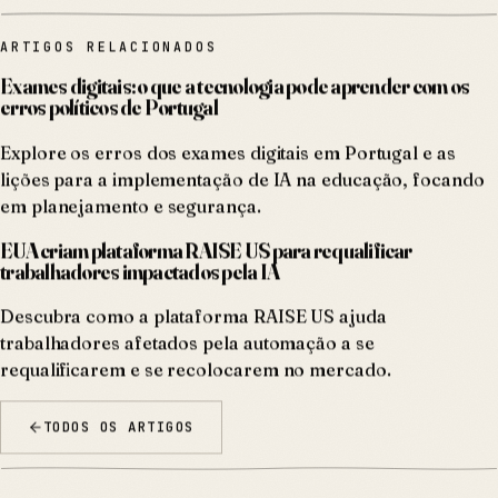
ARTIGOS RELACIONADOS
Exames digitais: o que a tecnologia pode aprender com os
erros políticos de Portugal
Explore os erros dos exames digitais em Portugal e as
lições para a implementação de IA na educação, focando
em planejamento e segurança.
EUA criam plataforma RAISE US para requalificar
trabalhadores impactados pela IA
Descubra como a plataforma RAISE US ajuda
trabalhadores afetados pela automação a se
requalificarem e se recolocarem no mercado.
TODOS OS ARTIGOS