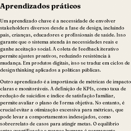
Aprendizados práticos
Um aprendizado chave é a necessidade de envolver
stakeholders diversos desde a fase de design, incluindo
pais, crianças, educadores e profissionais de saúde. Isso
garante que o sistema atenda às necessidades reais e
ganhe aceitação social. A coleta de feedback iterativo
permite ajustes proativos, reduzindo resistência à
mudança. Em produtos digitais, isso se traduz em ciclos de
design thinking aplicados a políticas públicas.
Outro aprendizado é a importância de métricas de impacto
claras e monitoráveis. A definição de KPIs, como taxa de
redução de suicídios e índice de satisfação familiar,
permite avaliar o plano de forma objetiva. No entanto, é
crucial evitar a otimização excessiva para métricas, que
pode levar a comportamentos indesejados, como
sobrerrelato de casos para atingir metas. O equilíbrio
entre quantificação e nuance humana é permanente.