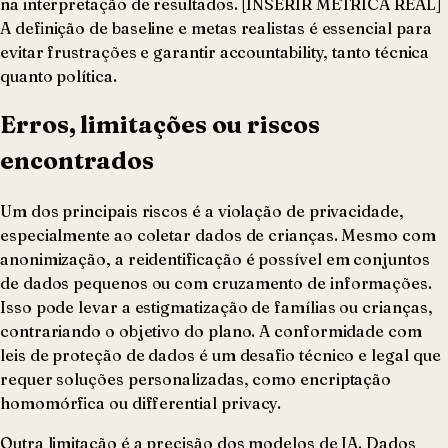
na interpretação de resultados. [INSERIR MÉTRICA REAL]
A definição de baseline e metas realistas é essencial para
evitar frustrações e garantir accountability, tanto técnica
quanto política.
Erros, limitações ou riscos
encontrados
Um dos principais riscos é a violação de privacidade,
especialmente ao coletar dados de crianças. Mesmo com
anonimização, a reidentificação é possível em conjuntos
de dados pequenos ou com cruzamento de informações.
Isso pode levar a estigmatização de famílias ou crianças,
contrariando o objetivo do plano. A conformidade com
leis de proteção de dados é um desafio técnico e legal que
requer soluções personalizadas, como encriptação
homomórfica ou differential privacy.
Outra limitação é a precisão dos modelos de IA. Dados