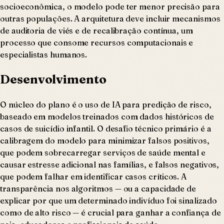
socioeconômica, o modelo pode ter menor precisão para
outras populações. A arquitetura deve incluir mecanismos
de auditoria de viés e de recalibração contínua, um
processo que consome recursos computacionais e
especialistas humanos.
Desenvolvimento
O núcleo do plano é o uso de IA para predição de risco,
baseado em modelos treinados com dados históricos de
casos de suicídio infantil. O desafio técnico primário é a
calibragem do modelo para minimizar falsos positivos,
que podem sobrecarregar serviços de saúde mental e
causar estresse adicional nas famílias, e falsos negativos,
que podem falhar em identificar casos críticos. A
transparência nos algoritmos — ou a capacidade de
explicar por que um determinado indivíduo foi sinalizado
como de alto risco — é crucial para ganhar a confiança de