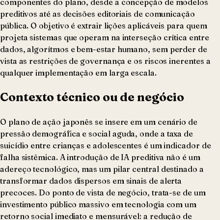
componentes do plano, desde a concepção de modelos
preditivos até as decisões editoriais de comunicação
pública. O objetivo é extrair lições aplicáveis para quem
projeta sistemas que operam na interseção crítica entre
dados, algorítmos e bem-estar humano, sem perder de
vista as restrições de governança e os riscos inerentes a
qualquer implementação em larga escala.
Contexto técnico ou de negócio
O plano de ação japonês se insere em um cenário de
pressão demográfica e social aguda, onde a taxa de
suicídio entre crianças e adolescentes é um indicador de
falha sistêmica. A introdução de IA preditiva não é um
adereço tecnológico, mas um pilar central destinado a
transformar dados dispersos em sinais de alerta
precoces. Do ponto de vista de negócio, trata-se de um
investimento público massivo em tecnologia com um
retorno social imediato e mensurável: a redução de