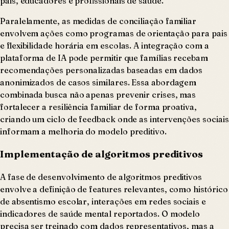
pais, educadores e profissionais de saúde.
Paralelamente, as medidas de conciliação familiar
envolvem ações como programas de orientação para pais
e flexibilidade horária em escolas. A integração com a
plataforma de IA pode permitir que famílias recebam
recomendações personalizadas baseadas em dados
anonimizados de casos similares. Essa abordagem
combinada busca não apenas prevenir crises, mas
fortalecer a resiliência familiar de forma proativa,
criando um ciclo de feedback onde as intervenções sociais
informam a melhoria do modelo preditivo.
Implementação de algoritmos preditivos
A fase de desenvolvimento de algoritmos preditivos
envolve a definição de features relevantes, como histórico
de absentismo escolar, interações em redes sociais e
indicadores de saúde mental reportados. O modelo
precisa ser treinado com dados representativos, mas a