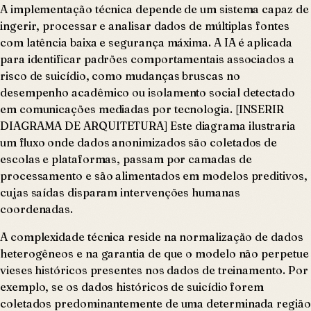
A implementação técnica depende de um sistema capaz de
ingerir, processar e analisar dados de múltiplas fontes
com latência baixa e segurança máxima. A IA é aplicada
para identificar padrões comportamentais associados a
risco de suicídio, como mudanças bruscas no
desempenho acadêmico ou isolamento social detectado
em comunicações mediadas por tecnologia. [INSERIR
DIAGRAMA DE ARQUITETURA] Este diagrama ilustraria
um fluxo onde dados anonimizados são coletados de
escolas e plataformas, passam por camadas de
processamento e são alimentados em modelos preditivos,
cujas saídas disparam intervenções humanas
coordenadas.
A complexidade técnica reside na normalização de dados
heterogêneos e na garantia de que o modelo não perpetue
vieses históricos presentes nos dados de treinamento. Por
exemplo, se os dados históricos de suicídio forem
coletados predominantemente de uma determinada região