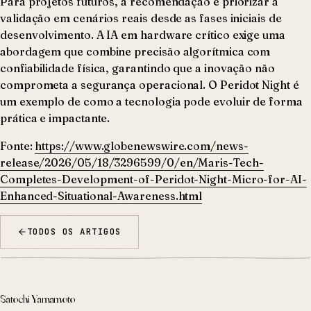
Para projetos futuros, a recomendação é priorizar a
validação em cenários reais desde as fases iniciais de
desenvolvimento. A IA em hardware crítico exige uma
abordagem que combine precisão algorítmica com
confiabilidade física, garantindo que a inovação não
comprometa a segurança operacional. O Peridot Night é
um exemplo de como a tecnologia pode evoluir de forma
prática e impactante.
Fonte:
https://www.globenewswire.com/news-
release/2026/05/18/3296599/0/en/Maris-Tech-
Completes-Development-of-Peridot-Night-Micro-for-AI-
Enhanced-Situational-Awareness.html
TODOS OS ARTIGOS
Satochi Yamamoto