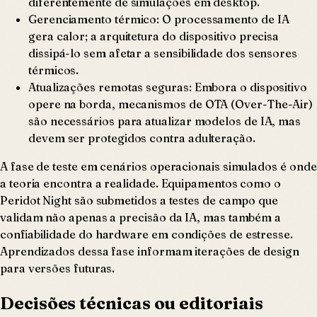
diferentemente de simulações em desktop.
Gerenciamento térmico: O processamento de IA
gera calor; a arquitetura do dispositivo precisa
dissipá-lo sem afetar a sensibilidade dos sensores
térmicos.
Atualizações remotas seguras: Embora o dispositivo
opere na borda, mecanismos de OTA (Over-The-Air)
são necessários para atualizar modelos de IA, mas
devem ser protegidos contra adulteração.
A fase de teste em cenários operacionais simulados é onde
a teoria encontra a realidade. Equipamentos como o
Peridot Night são submetidos a testes de campo que
validam não apenas a precisão da IA, mas também a
confiabilidade do hardware em condições de estresse.
Aprendizados dessa fase informam iterações de design
para versões futuras.
Decisões técnicas ou editoriais