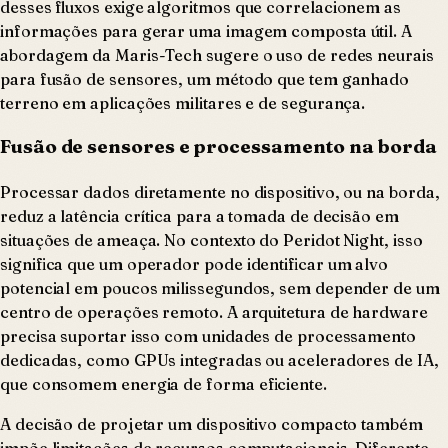
desses fluxos exige algoritmos que correlacionem as
informações para gerar uma imagem composta útil. A
abordagem da Maris-Tech sugere o uso de redes neurais
para fusão de sensores, um método que tem ganhado
terreno em aplicações militares e de segurança.
Fusão de sensores e processamento na borda
Processar dados diretamente no dispositivo, ou na borda,
reduz a latência crítica para a tomada de decisão em
situações de ameaça. No contexto do Peridot Night, isso
significa que um operador pode identificar um alvo
potencial em poucos milissegundos, sem depender de um
centro de operações remoto. A arquitetura de hardware
precisa suportar isso com unidades de processamento
dedicadas, como GPUs integradas ou aceleradores de IA,
que consomem energia de forma eficiente.
A decisão de projetar um dispositivo compacto também