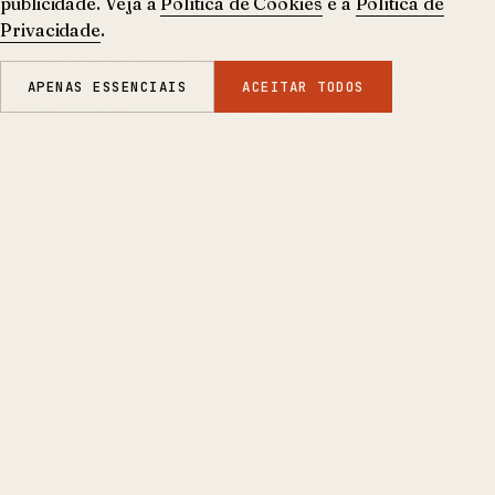
publicidade. Veja a
Política de Cookies
e a
Política de
Privacidade
.
APENAS ESSENCIAIS
ACEITAR TODOS