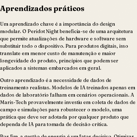
Aprendizados práticos
Um aprendizado chave é a importância do design
modular. O Peridot Night beneficia-se de uma arquitetura
que permite atualizações de hardware e software sem
substituir todo o dispositivo. Para produtos digitais, isso
translate em menor custo de manutenção e maior
longevidade do produto, princípios que podem ser
aplicados a sistemas embarcados em geral.
Outro aprendizado é a necessidade de dados de
treinamento realistas. Modelos de IA treinados apenas em
dados de laboratório falham em cenários operacionais. A
Maris-Tech provavelmente investiu em coleta de dados de
campo e simulações para robustecer o modelo, uma
prática que deve ser adotada por qualquer produto que
dependa de IA para tomada de decisão crítica.
Por fim, a gestão de energia é um fator decisivo. Otimizar