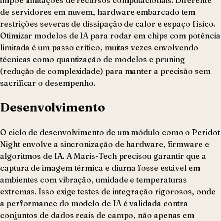
impõe limitações de recursos computacionais. Diferente
de servidores em nuvem, hardware embarcado tem
restrições severas de dissipação de calor e espaço físico.
Otimizar modelos de IA para rodar em chips com potência
limitada é um passo crítico, muitas vezes envolvendo
técnicas como quantização de modelos e pruning
(redução de complexidade) para manter a precisão sem
sacrificar o desempenho.
Desenvolvimento
O ciclo de desenvolvimento de um módulo como o Peridot
Night envolve a sincronização de hardware, firmware e
algoritmos de IA. A Maris-Tech precisou garantir que a
captura de imagem térmica e diurna fosse estável em
ambientes com vibração, umidade e temperaturas
extremas. Isso exige testes de integração rigorosos, onde
a performance do modelo de IA é validada contra
conjuntos de dados reais de campo, não apenas em