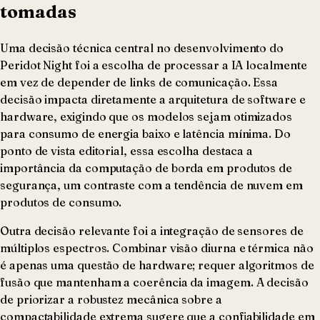
tomadas
Uma decisão técnica central no desenvolvimento do
Peridot Night foi a escolha de processar a IA localmente
em vez de depender de links de comunicação. Essa
decisão impacta diretamente a arquitetura de software e
hardware, exigindo que os modelos sejam otimizados
para consumo de energia baixo e latência mínima. Do
ponto de vista editorial, essa escolha destaca a
importância da computação de borda em produtos de
segurança, um contraste com a tendência de nuvem em
produtos de consumo.
Outra decisão relevante foi a integração de sensores de
múltiplos espectros. Combinar visão diurna e térmica não
é apenas uma questão de hardware; requer algoritmos de
fusão que mantenham a coerência da imagem. A decisão
de priorizar a robustez mecânica sobre a
compactabilidade extrema sugere que a confiabilidade em