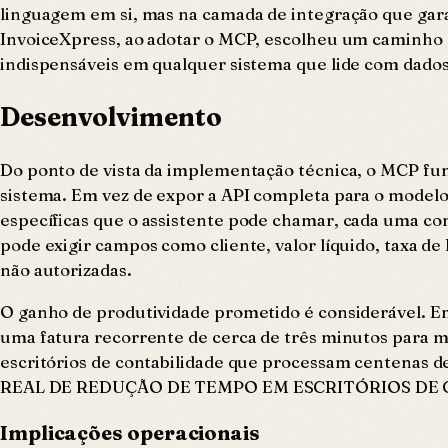
linguagem em si, mas na camada de integração que garan
InvoiceXpress, ao adotar o MCP, escolheu um caminho qu
indispensáveis em qualquer sistema que lide com dados s
Desenvolvimento
Do ponto de vista da implementação técnica, o MCP fun
sistema. Em vez de expor a API completa para o modelo
específicas que o assistente pode chamar, cada uma co
pode exigir campos como cliente, valor líquido, taxa 
não autorizadas.
O ganho de produtividade prometido é considerável. Em
uma fatura recorrente de cerca de três minutos para m
escritórios de contabilidade que processam centenas d
REAL DE REDUÇÃO DE TEMPO EM ESCRITÓRIOS DE 
Implicações operacionais