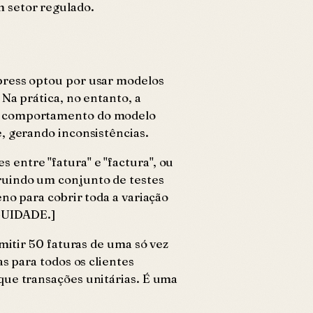
 setor regulado.
Xpress optou por usar modelos
Na prática, no entanto, a
 o comportamento do modelo
, gerando inconsistências.
entre "fatura" e "factura", ou
ruindo um conjunto de testes
no para cobrir toda a variação
GUIDADE.]
mitir 50 faturas de uma só vez
s para todos os clientes
que transações unitárias. É uma