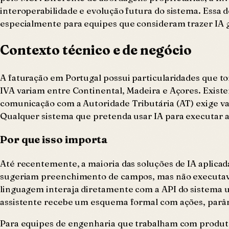
interoperabilidade e evolução futura do sistema. Essa 
especialmente para equipes que consideram trazer IA 
Contexto técnico e de negócio
A faturação em Portugal possui particularidades que
IVA variam entre Continental, Madeira e Açores. Existem
comunicação com a Autoridade Tributária (AT) exige val
Qualquer sistema que pretenda usar IA para executar aç
Por que isso importa
Até recentemente, a maioria das soluções de IA aplicada
sugeriam preenchimento de campos, mas não executava
linguagem interaja diretamente com a API do sistema 
assistente recebe um esquema formal com ações, parâme
Para equipes de engenharia que trabalham com produtos S