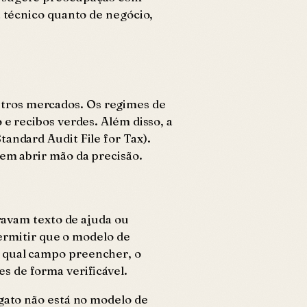
a técnico quanto de negócio,
utros mercados. Os regimes de
 e recibos verdes. Além disso, a
andard Audit File for Tax).
sem abrir mão da precisão.
eravam texto de ajuda ou
rmitir que o modelo de
" qual campo preencher, o
s de forma verificável.
 gato não está no modelo de