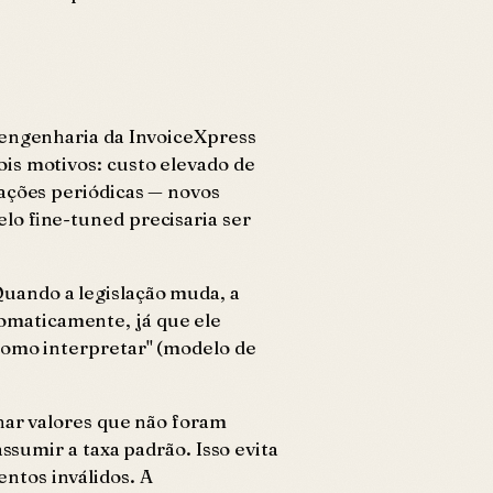
 engenharia da InvoiceXpress
ois motivos: custo elevado de
rações periódicas — novos
lo fine-tuned precisaria ser
uando a legislação muda, a
omaticamente, já que ele
como interpretar" (modelo de
nhar valores que não foram
ssumir a taxa padrão. Isso evita
ntos inválidos. A