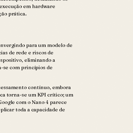
de execução em hardware
ão prática.
 convergindo para um modelo de
as de rede e riscos de
spositivo, eliminando a
a-se com princípios de
ocessamento contínuo, embora
ica torna-se um KPI crítico; um
 Google com o Nano 4 parece
plicar toda a capacidade de