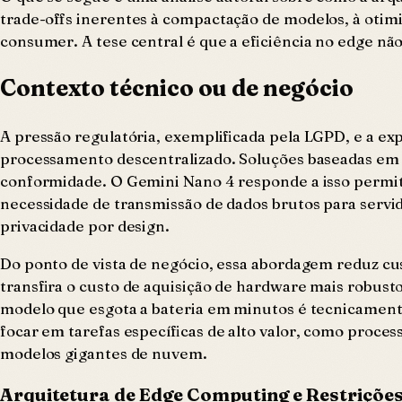
trade-offs inerentes à compactação de modelos, à otim
consumer. A tese central é que a eficiência no edge nã
Contexto técnico ou de negócio
A pressão regulatória, exemplificada pela LGPD, e a e
processamento descentralizado. Soluções baseadas em 
conformidade. O Gemini Nano 4 responde a isso permiti
necessidade de transmissão de dados brutos para servid
privacidade por design.
Do ponto de vista de negócio, essa abordagem reduz c
transfira o custo de aquisição de hardware mais robust
modelo que esgota a bateria em minutos é tecnicamente
focar em tarefas específicas de alto valor, como proces
modelos gigantes de nuvem.
Arquitetura de Edge Computing e Restriçõe