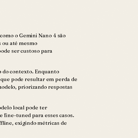
 como o Gemini Nano 4 são
es ou até mesmo
ode ser custoso para
ão do contexto. Enquanto
 que pode resultar em perda de
modelo, priorizando respostas
elo local pode ter
 fine-tuned para esses casos.
fline, exigindo métricas de