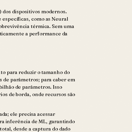
 dos dispositivos modernos.
 específicas, como as Neural
sobrevivência térmica. Sem uma
asticamente a performance da
nto para reduzir o tamanho do
s de parâmetros; para caber em
ilhão de parâmetros. Isso
ios de borda, onde recursos são
ada; ele precisa acessar
ra inferência de ML, garantindo
total, desde a captura do dado