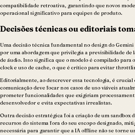
compatibilidade retroativa, garantindo que novos mode
operacional significativo para equipes de produto.
Decisões técnicas ou editoriais to
Uma decisão técnica fundamental no design do Gemini 
por uma abordagem que privilegia a previsibilidade de 
de áudio. Isso significa que o modelo é compilado para 
clock e uso de cache, o que é crítico para evitar throttl
Editorialmente, ao descrever essa tecnologia, é crucial 
comunicação deve focar nos casos de uso viáveis atual
prometer funcionalidades que exigiriam processamento
desenvolvedor e evita expectativas irrealistas.
Outra decisão estratégica foi a criação de um sandbox d
recursos do sistema fora do seu escopo designado, mitig
necessária para garantir que a IA offline não se torne 