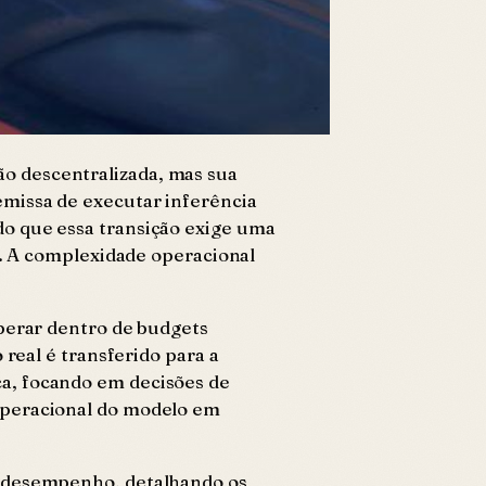
o descentralizada, mas sua
missa de executar inferência
o que essa transição exige uma
i. A complexidade operacional
operar dentro de budgets
real é transferido para a
ca, focando em decisões de
operacional do modelo em
e desempenho, detalhando os