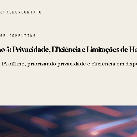
06
FAQ
§
07
CONTATO
DGE COMPUTING
 4: Privacidade, Eficiência e Limitações de 
 offline, priorizando privacidade e eficiência em disp