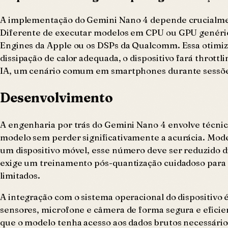
A implementação do Gemini Nano 4 depende crucialmen
Diferente de executar modelos em CPU ou GPU genérica
Engines da Apple ou os DSPs da Qualcomm. Essa otimiz
dissipação de calor adequada, o dispositivo fará throt
IA, um cenário comum em smartphones durante sessõe
Desenvolvimento
A engenharia por trás do Gemini Nano 4 envolve técnic
modelo sem perder significativamente a acurácia. Mod
um dispositivo móvel, esse número deve ser reduzido 
exige um treinamento pós-quantização cuidadoso para e
limitados.
A integração com o sistema operacional do dispositivo é
sensores, microfone e câmera de forma segura e eficien
que o modelo tenha acesso aos dados brutos necessários