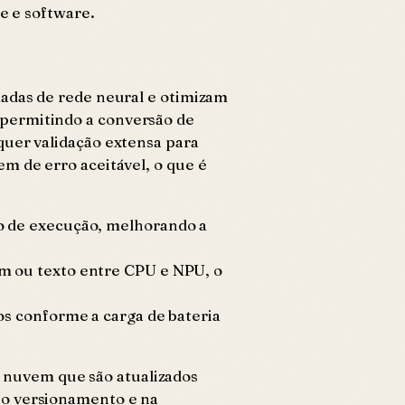
e e software.
madas de rede neural e otimizam
 permitindo a conversão de
quer validação extensa para
m de erro aceitável, o que é
o de execução, melhorando a
m ou texto entre CPU e NPU, o
os conforme a carga de bateria
 nuvem que são atualizados
no versionamento e na