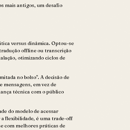
s mais antigos, um desafio
ática versus dinâmica. Optou-se
tradução offline ou transcrição
alação, otimizando ciclos de
imitada no bolso". A decisão de
 de mensagens, em vez de
iança técnica com o público
dade do modelo de acessar
a flexibilidade, é uma trade-off
-se com melhores práticas de