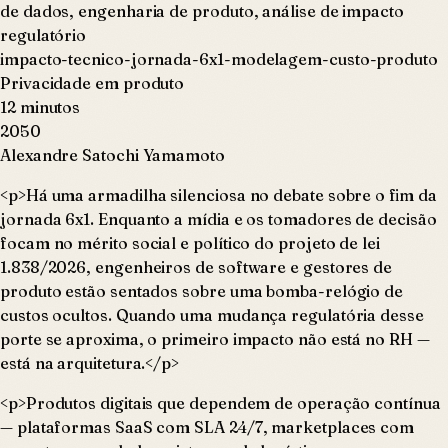
de dados, engenharia de produto, análise de impacto
regulatório
impacto-tecnico-jornada-6x1-modelagem-custo-produto
Privacidade em produto
12 minutos
2050
Alexandre Satochi Yamamoto
<p>Há uma armadilha silenciosa no debate sobre o fim da
jornada 6x1. Enquanto a mídia e os tomadores de decisão
focam no mérito social e político do projeto de lei
1.838/2026, engenheiros de software e gestores de
produto estão sentados sobre uma bomba-relógio de
custos ocultos. Quando uma mudança regulatória desse
porte se aproxima, o primeiro impacto não está no RH —
está na arquitetura.</p>
<p>Produtos digitais que dependem de operação contínua
— plataformas SaaS com SLA 24/7, marketplaces com