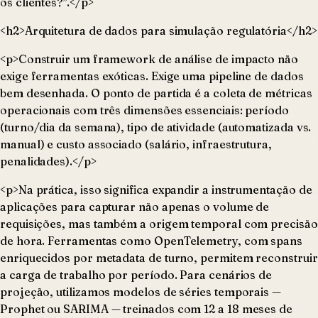
os clientes?”.</p>
<h2>Arquitetura de dados para simulação regulatória</h2>
<p>Construir um framework de análise de impacto não
exige ferramentas exóticas. Exige uma pipeline de dados
bem desenhada. O ponto de partida é a coleta de métricas
operacionais com três dimensões essenciais: período
(turno/dia da semana), tipo de atividade (automatizada vs.
manual) e custo associado (salário, infraestrutura,
penalidades).</p>
<p>Na prática, isso significa expandir a instrumentação de
aplicações para capturar não apenas o volume de
requisições, mas também a origem temporal com precisão
de hora. Ferramentas como OpenTelemetry, com spans
enriquecidos por metadata de turno, permitem reconstruir
a carga de trabalho por período. Para cenários de
projeção, utilizamos modelos de séries temporais —
Prophet ou SARIMA — treinados com 12 a 18 meses de