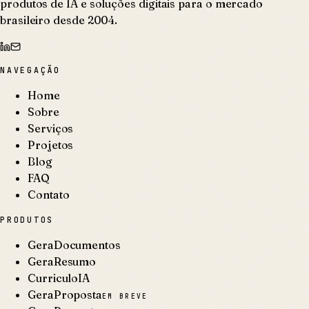
produtos de IA e soluções digitais para o mercado
brasileiro desde 2004.
NAVEGAÇÃO
Home
Sobre
Serviços
Projetos
Blog
FAQ
Contato
PRODUTOS
GeraDocumentos
GeraResumo
CurriculoIA
GeraProposta
EM BREVE