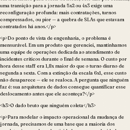
uma transição para a jornada 5x2 ou 4x3 exige uma
reconfiguração profunda: mais contratações, turnos
compressados, ou pior — a quebra de SLAs que estavam
contratados há anos.</p>
<p>Do ponto de vista de engenharia, o problema é
mensurável. Em um produto que gerenciei, mantínhamos
uma equipe de operações dedicada ao atendimento de
incidentes críticos durante o final de semana. O custo por
hora desse staff era 1,8x maior do que o turno diurno de
segunda a sexta. Com a extinção da escala 6x1, esse custo
não desaparece — ele se realoca. A pergunta que ninguém
faz é: sua arquitetura de dados consegue quantificar esse
deslocamento antes que ele aconteça?</p>
<h3>O dado bruto que ninguém coleta</h3>
<p>Para modelar o impacto operacional da mudança de
jornada, precisamos de uma base que a maioria dos