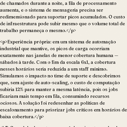
de chamados durante a noite, a fila de processamento
aumenta, e o sistema de mensageria precisa ser
redimensionado para suportar picos acumulados. O custo
de infraestrutura pode subir mesmo que o volume total de
trabalho permaneça o mesmo.</p>
<p>Experiência própria: em um sistema de automação
industrial que mantive, os picos de carga ocorriam
exatamente nas janelas de menor cobertura humana —
sábados à tarde. Com o fim da escala 6x1, a cobertura
nesses horários seria reduzida a um staff mínimo.
Simulamos o impacto no time de suporte e descobrimos
que, sem ajuste de auto-scaling, o custo de computação
subiria 12% para manter a mesma latência, pois os jobs
ficariam mais tempo em fila, consumindo recursos
ociosos. A solução foi redesenhar as políticas de
escalonamento para priorizar jobs críticos em horários de
baixa cobertura.</p>