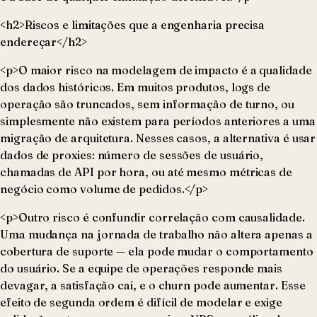
<h2>Riscos e limitações que a engenharia precisa
endereçar</h2>
<p>O maior risco na modelagem de impacto é a qualidade
dos dados históricos. Em muitos produtos, logs de
operação são truncados, sem informação de turno, ou
simplesmente não existem para períodos anteriores a uma
migração de arquitetura. Nesses casos, a alternativa é usar
dados de proxies: número de sessões de usuário,
chamadas de API por hora, ou até mesmo métricas de
negócio como volume de pedidos.</p>
<p>Outro risco é confundir correlação com causalidade.
Uma mudança na jornada de trabalho não altera apenas a
cobertura de suporte — ela pode mudar o comportamento
do usuário. Se a equipe de operações responde mais
devagar, a satisfação cai, e o churn pode aumentar. Esse
efeito de segunda ordem é difícil de modelar e exige