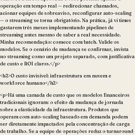
operação em tempo real — redirecionar chamados,
acionar equipes de sobreaviso, reconfigurar auto-scaling
— o streaming se torna obrigatório. Na prática, já vi times
gastarem três meses implementando pipelines de
streaming antes mesmo de saber a real necessidade.
Minha recomendação: comece com batch. Valide os
modelos. Se o cenário de mudança se confirmar, invista
no streaming como um projeto separado, com justificativa
de custo e ROI claros.</p>
<h2>O custo invisível: infraestrutura em nuvem e
workforce humano</h2>
<p>Há uma camada de custo que os modelos financeiros
tradicionais ignoram: o efeito da mudança de jornada
sobre a elasticidade da infraestrutura. Produtos que
operam com auto-scaling baseado em demanda podem
ser diretamente impactados pela concentração de carga
de trabalho. Se a equipe de operações reduz o turnaround