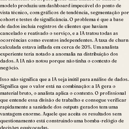
modelo produziu um dashboard impecável do ponto de
vista técnico, com gráficos de tendência, segmentação por
cohort e testes de significância. O problema é que a base
de dados incluía registros de clientes que haviam
cancelado e reativado o serviço, e a IA tratou todas as
ocorrências como eventos independentes. A taxa de churn
calculada estava inflada em cerca de 20%. Um analista
experiente teria notado a anomalia na distribuição dos
dados. A IA não notou porque não tinha o contexto de
negócio.
Isso não significa que a IA seja inútil para análise de dados.
Significa que o valor está na combinação: a IA gera o
material bruto, o analista aplica o contexto. O profissional
que entende essa divisão de trabalho e consegue verificar
rapidamente a sanidade dos outputs gerados tem uma
vantagem enorme. Aquele que aceita os resultados sem
questionamento está construindo uma bomba-relógio de
decisões equivocadas.