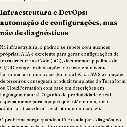
Infraestrutura e DevOps:
automação de configurações, mas
não de diagnósticos
Na infraestrutura, o padrão se repete com nuances
próprias. A IA é excelente para gerar configurações de
Infrastructure as Code (IaC), documentar pipelines de
CI/CD e sugerir otimizações de custo em nuvem.
Ferramentas como o assistente de IaC da AWS e soluções
de terceiros conseguem produzir templates do Terraform
ou CloudFormation com base em descrições em
linguagem natural. O ganho de produtividade é real,
especialmente para equipes que estão começando a
adotar práticas de infraestrutura como código.
O problema surge quando a IA é usada para diagnóstico
de incidentes críticos. Em um ambiente de produção com