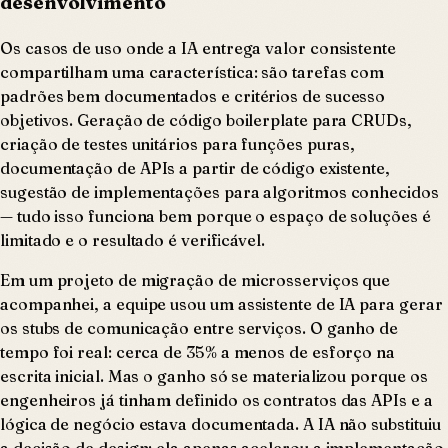
desenvolvimento
Os casos de uso onde a IA entrega valor consistente
compartilham uma característica: são tarefas com
padrões bem documentados e critérios de sucesso
objetivos. Geração de código boilerplate para CRUDs,
criação de testes unitários para funções puras,
documentação de APIs a partir de código existente,
sugestão de implementações para algoritmos conhecidos
— tudo isso funciona bem porque o espaço de soluções é
limitado e o resultado é verificável.
Em um projeto de migração de microsserviços que
acompanhei, a equipe usou um assistente de IA para gerar
os stubs de comunicação entre serviços. O ganho de
tempo foi real: cerca de 35% a menos de esforço na
escrita inicial. Mas o ganho só se materializou porque os
engenheiros já tinham definido os contratos das APIs e a
lógica de negócio estava documentada. A IA não substituiu
a decisão de design; ela apenas acelerou a implementação