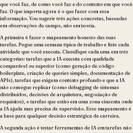
que você faz, de como você faz e do contexto em que você
faz. O que importa agora é o que fazer com essa
informação. Vou sugerir três ações concretas, baseadas
em observações de campo, não em teoria.
A primeira é fazer o mapeamento honesto das suas
tarefas. Pegue uma semana típica de trabalho e liste cada
atividade que você executa. Classifique cada uma em três
categorias: tarefas que a IA executa com qualidade
comparável ou superior (como geração de código
boilerplate, criação de queries simples, documentação de
APIs), tarefas que exigem contexto profundo e que a IA
não consegue replicar (como debugging de sistemas
distribuídos, decisões de arquitetura, negociação de
requisitos), e tarefas que estão em uma zona cinzenta onde
a IA ajuda mas precisa de supervisão. Esse mapeamento é
a base para qualquer decisão estratégica de carreira.
A segunda ação é testar ferramentas de IA em tarefas não