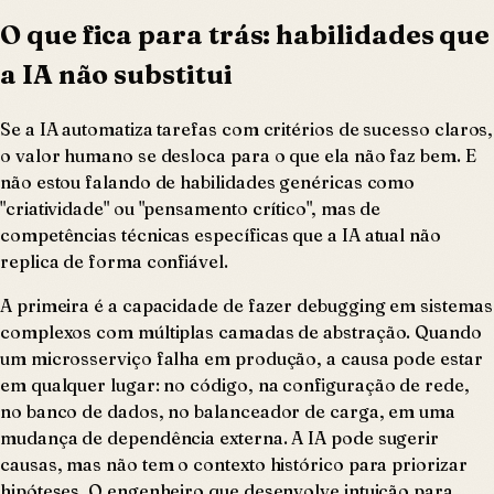
O que fica para trás: habilidades que
a IA não substitui
Se a IA automatiza tarefas com critérios de sucesso claros,
o valor humano se desloca para o que ela não faz bem. E
não estou falando de habilidades genéricas como
"criatividade" ou "pensamento crítico", mas de
competências técnicas específicas que a IA atual não
replica de forma confiável.
A primeira é a capacidade de fazer debugging em sistemas
complexos com múltiplas camadas de abstração. Quando
um microsserviço falha em produção, a causa pode estar
em qualquer lugar: no código, na configuração de rede,
no banco de dados, no balanceador de carga, em uma
mudança de dependência externa. A IA pode sugerir
causas, mas não tem o contexto histórico para priorizar
hipóteses. O engenheiro que desenvolve intuição para