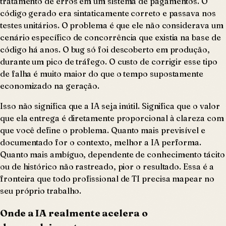
tratamento de erros em um sistema de pagamentos. O
código gerado era sintaticamente correto e passava nos
testes unitários. O problema é que ele não considerava um
cenário específico de concorrência que existia na base de
código há anos. O bug só foi descoberto em produção,
durante um pico de tráfego. O custo de corrigir esse tipo
de falha é muito maior do que o tempo supostamente
economizado na geração.
Isso não significa que a IA seja inútil. Significa que o valor
que ela entrega é diretamente proporcional à clareza com
que você define o problema. Quanto mais previsível e
documentado for o contexto, melhor a IA performa.
Quanto mais ambíguo, dependente de conhecimento tácito
ou de histórico não rastreado, pior o resultado. Essa é a
fronteira que todo profissional de TI precisa mapear no
seu próprio trabalho.
Onde a IA realmente acelera o