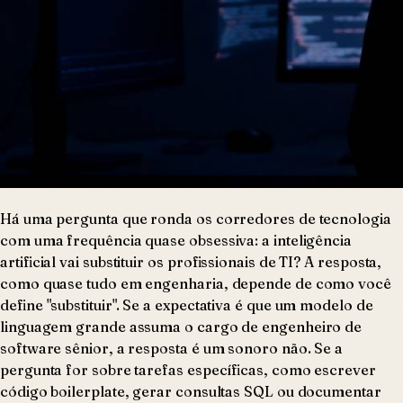
Há uma pergunta que ronda os corredores de tecnologia
com uma frequência quase obsessiva: a inteligência
artificial vai substituir os profissionais de TI? A resposta,
como quase tudo em engenharia, depende de como você
define "substituir". Se a expectativa é que um modelo de
linguagem grande assuma o cargo de engenheiro de
software sênior, a resposta é um sonoro não. Se a
pergunta for sobre tarefas específicas, como escrever
código boilerplate, gerar consultas SQL ou documentar