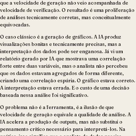
que a velocidade de geração não veio acompanhada de
velocidade de verificação. O resultado é uma proliferação
de análises tecnicamente corretas, mas conceitualmente
equivocadas.
O caso clássico é a geração de gráficos. A IA produz
visualizações bonitas e tecnicamente precisas, mas a
interpretação dos dados pode ser enganosa. Já vi um
relatório gerado por IA que mostrava uma correlação
forte entre duas variáveis, mas o analista não percebeu
que os dados estavam agregados de forma diferente,
criando uma correlação espúria. O gráfico estava correto.
A interpretação estava errada. E o custo de uma decisão
baseada nessa análise foi significativo.
O problema não é a ferramenta, é a ilusão de que
velocidade de geração equivale a qualidade de análise. A
IA acelera a produção de outputs, mas não substitui o
pensamento crítico necessário para interpretá-los. Na