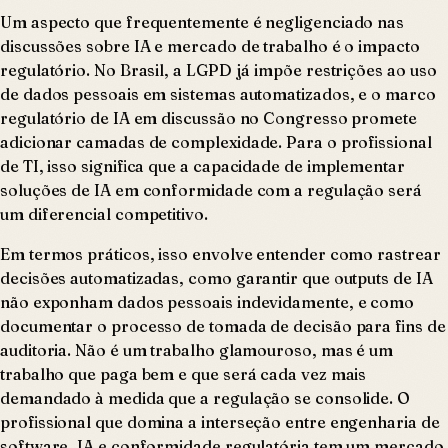
Um aspecto que frequentemente é negligenciado nas
discussões sobre IA e mercado de trabalho é o impacto
regulatório. No Brasil, a LGPD já impõe restrições ao uso
de dados pessoais em sistemas automatizados, e o marco
regulatório de IA em discussão no Congresso promete
adicionar camadas de complexidade. Para o profissional
de TI, isso significa que a capacidade de implementar
soluções de IA em conformidade com a regulação será
um diferencial competitivo.
Em termos práticos, isso envolve entender como rastrear
decisões automatizadas, como garantir que outputs de IA
não exponham dados pessoais indevidamente, e como
documentar o processo de tomada de decisão para fins de
auditoria. Não é um trabalho glamouroso, mas é um
trabalho que paga bem e que será cada vez mais
demandado à medida que a regulação se consolide. O
profissional que domina a interseção entre engenharia de
software, IA e conformidade regulatória tem um mercado