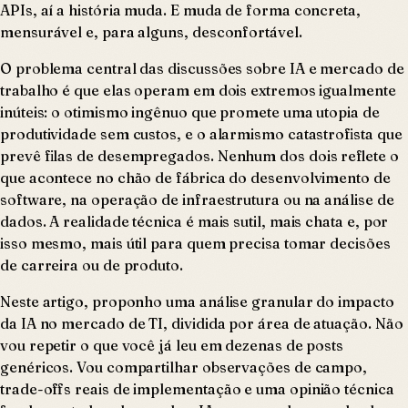
APIs, aí a história muda. E muda de forma concreta,
mensurável e, para alguns, desconfortável.
O problema central das discussões sobre IA e mercado de
trabalho é que elas operam em dois extremos igualmente
inúteis: o otimismo ingênuo que promete uma utopia de
produtividade sem custos, e o alarmismo catastrofista que
prevê filas de desempregados. Nenhum dos dois reflete o
que acontece no chão de fábrica do desenvolvimento de
software, na operação de infraestrutura ou na análise de
dados. A realidade técnica é mais sutil, mais chata e, por
isso mesmo, mais útil para quem precisa tomar decisões
de carreira ou de produto.
Neste artigo, proponho uma análise granular do impacto
da IA no mercado de TI, dividida por área de atuação. Não
vou repetir o que você já leu em dezenas de posts
genéricos. Vou compartilhar observações de campo,
trade-offs reais de implementação e uma opinião técnica