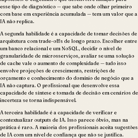
esse tipo de diagnóstico — que sabe onde olhar primeiro
com base em experiência acumulada — tem um valor que a
IA não replica.
A segunda habilidade é a capacidade de tomar decisões de
arquitetura com trade-offs de longo prazo. Escolher entre
um banco relacional e um NoSQL, decidir o nível de
granularidade de microsserviços, avaliar se uma solução
de cache vale o aumento de complexidade — tudo isso
envolve projeções de crescimento, restrições de
orçamento e conhecimento do domínio de negócio que a
IA não captura. O profissional que desenvolve essa
capacidade de síntese e tomada de decisão em cenários de
incerteza se torna indispensável.
A terceira habilidade é a capacidade de verificar e
contextualizar outputs de IA. Isso parece óbvio, mas na
prática é raro. A maioria dos profissionais aceita sugestões
de IA com um nível de confiança que não se justifica.