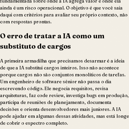
fundamentada sobre onde a IA agrega valor e onde ela
ainda é um risco operacional. O objetivo é que você saia
daqui com critérios para avaliar seu próprio contexto, não
com respostas prontas.
O erro de tratar a IA como um
substituto de cargos
A primeira armadilha que precisamos desarmar é a ideia
de que a IA substitui cargos inteiros. Isso não acontece
porque cargos não são conjuntos monolíticos de tarefas.
Um engenheiro de software sênior não passa o dia
escrevendo código. Ele negocia requisitos, revisa
arquiteturas, faz code review, investiga bugs em produção,
participa de reuniões de planejamento, documenta
decisões e orienta desenvolvedores mais juniores. A IA
pode ajudar em algumas dessas atividades, mas está longe
de cobrir o espectro completo.