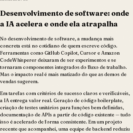
Desenvolvimento de software: onde
a IA acelera e onde ela atrapalha
No desenvolvimento de software, a mudança mais
concreta está no cotidiano de quem escreve código.
Ferramentas como GitHub Copilot, Cursor e Amazon
CodeWhisperer deixaram de ser experimentos e se
tornaram componentes integrados do fluxo de trabalho.
Mas o impacto real é mais matizado do que as demos de
vendas sugerem.
Em tarefas com critérios de sucesso claros e verificáveis,
a IA entrega valor real. Geração de código boilerplate,
criação de testes unitários para funções bem definidas,
documentação de APIs a partir de código existente — tudo
isso é acelerado de forma consistente. Em um projeto
recente que acompanhei, uma equipe de backend reduziu