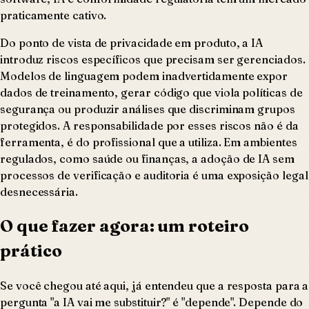
praticamente cativo.
Do ponto de vista de privacidade em produto, a IA
introduz riscos específicos que precisam ser gerenciados.
Modelos de linguagem podem inadvertidamente expor
dados de treinamento, gerar código que viola políticas de
segurança ou produzir análises que discriminam grupos
protegidos. A responsabilidade por esses riscos não é da
ferramenta, é do profissional que a utiliza. Em ambientes
regulados, como saúde ou finanças, a adoção de IA sem
processos de verificação e auditoria é uma exposição legal
desnecessária.
O que fazer agora: um roteiro
prático
Se você chegou até aqui, já entendeu que a resposta para a
pergunta "a IA vai me substituir?" é "depende". Depende do