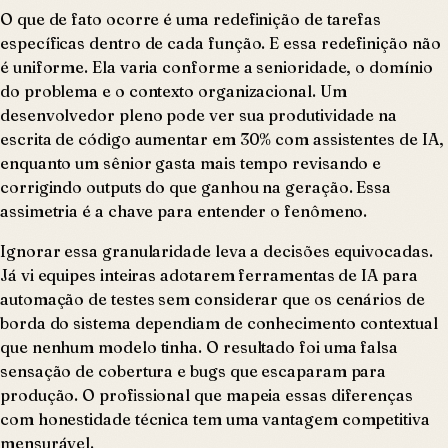
O que de fato ocorre é uma redefinição de tarefas
específicas dentro de cada função. E essa redefinição não
é uniforme. Ela varia conforme a senioridade, o domínio
do problema e o contexto organizacional. Um
desenvolvedor pleno pode ver sua produtividade na
escrita de código aumentar em 30% com assistentes de IA,
enquanto um sênior gasta mais tempo revisando e
corrigindo outputs do que ganhou na geração. Essa
assimetria é a chave para entender o fenômeno.
Ignorar essa granularidade leva a decisões equivocadas.
Já vi equipes inteiras adotarem ferramentas de IA para
automação de testes sem considerar que os cenários de
borda do sistema dependiam de conhecimento contextual
que nenhum modelo tinha. O resultado foi uma falsa
sensação de cobertura e bugs que escaparam para
produção. O profissional que mapeia essas diferenças
com honestidade técnica tem uma vantagem competitiva
mensurável.