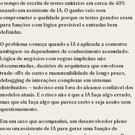
o tempo de escrita de testes unitários em cerca de 40%
usando um assistente de IA. O ganho veio sem
comprometer a qualidade porque os testes gerados eram
para funções com lógica previsível e entradas bem
definidas.
O problema começa quando a IA é aplicada a contextos
ambíguos ou dependentes de conhecimento acumulado.
Lógica de negócios com regras implícitas não
documentadas, decisões de arquitetura que envolvem
trade-offs de custo e manutenibilidade de longo prazo,
debugging de interações complexas em sistemas
distribuídos — tudo isso está fora do alcance confiável dos
modelos atuais. E o risco não é que a IA faça algo errado,
mas que ela faça algo que parece certo e seja aceito sem
questionamento.
Em um caso que acompanhei, um desenvolvedor pleno
usou um assistente de IA para gerar uma função de