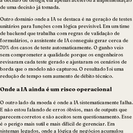
de uma decisão já tomada.
Outro domínio onde a IA se destaca é na geração de testes
unitários para funções com lógica previsível. Em um time
de backend que trabalha com regras de validação de
formulários, o assistente de IA conseguiu gerar cerca de
70% dos casos de teste automaticamente. O ganho veio
sem comprometer a qualidade porque os engenheiros
revisaram cada teste gerado e ajustaram os cenários de
borda que o modelo não capturou. O resultado foi uma
redução de tempo sem aumento de débito técnico.
Onde a IA ainda é um risco operacional
O outro lado da moeda é onde a IA sistematicamente falha.
E não estou falando de erros óbvios, mas de outputs que
parecem corretos e são aceitos sem questionamento. Esse
é o perigo mais sutil e mais difícil de gerenciar. Em
sistemas legados, onde a lógica de negócios acumulou