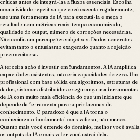
críticas antes de integrá-las a fluxos essenciais. Escolha
uma atividade repetitiva que você executa regularmente,
use uma ferramenta de IA para executá-la e meça o
resultado com métricas reais: tempo economizado,
qualidade do output, número de correções necessárias.
Não confie em percepções subjetivas. Dados concretos
evitam tanto o entusiasmo exagerado quanto a rejeição
preconceituosa.
A terceira ação é investir em fundamentos. A IA amplifica
capacidades existentes, não cria capacidades do zero. Um
profissional com base sólida em algoritmos, estruturas de
dados, sistemas distribuídos e segurança usa ferramentas
de IA com muito mais eficiência do que um iniciante que
depende da ferramenta para suprir lacunas de
conhecimento. O paradoxo é que a IA torna o
conhecimento fundamental mais valioso, não menos.
Quanto mais você entende do domínio, melhor você avalia
os outputs da IA e mais valor você extrai dela.