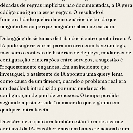
décadas de regras implícitas não documentadas, a IA gera
código que ignora essas regras. O resultado é
funcionalidade quebrada em cenários de borda que
ninguém testou porque ninguém sabia que existiam.
Debugging de sistemas distribuídos é outro ponto fraco. A
IA pode sugerir causas para um erro com base em logs,
mas sem o contexto de histórico de deploys, mudanças de
configuração e interações entre serviços, a sugestão é
frequentemente enganosa. Em um incidente que
investiguei, o assistente de IA apontou uma query lenta
como causa de um timeout, quando o problema real era
um deadlock introduzido por uma mudança de
configuração de pool de conexões. O tempo perdido
seguindo a pista errada foi maior do que o ganho em
qualquer outra tarefa.
Decisões de arquitetura também estão fora do alcance
confiável da IA. Escolher entre um banco relacional e um