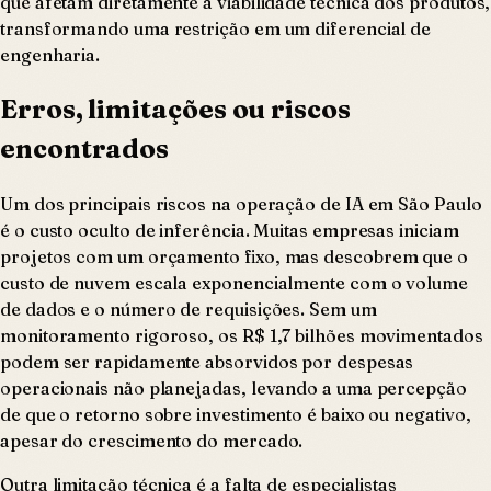
que afetam diretamente a viabilidade técnica dos produtos,
transformando uma restrição em um diferencial de
engenharia.
Erros, limitações ou riscos
encontrados
Um dos principais riscos na operação de IA em São Paulo
é o custo oculto de inferência. Muitas empresas iniciam
projetos com um orçamento fixo, mas descobrem que o
custo de nuvem escala exponencialmente com o volume
de dados e o número de requisições. Sem um
monitoramento rigoroso, os R$ 1,7 bilhões movimentados
podem ser rapidamente absorvidos por despesas
operacionais não planejadas, levando a uma percepção
de que o retorno sobre investimento é baixo ou negativo,
apesar do crescimento do mercado.
Outra limitação técnica é a falta de especialistas