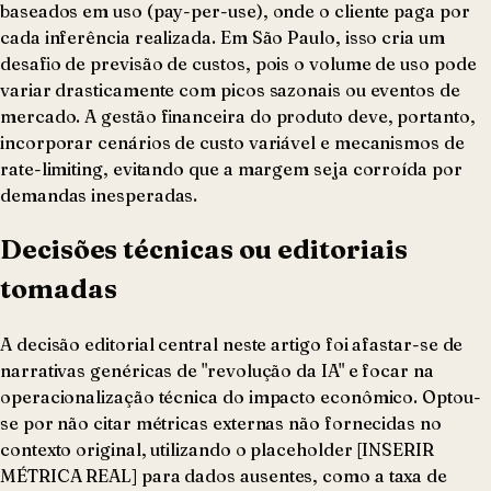
baseados em uso (pay-per-use), onde o cliente paga por
cada inferência realizada. Em São Paulo, isso cria um
desafio de previsão de custos, pois o volume de uso pode
variar drasticamente com picos sazonais ou eventos de
mercado. A gestão financeira do produto deve, portanto,
incorporar cenários de custo variável e mecanismos de
rate-limiting, evitando que a margem seja corroída por
demandas inesperadas.
Decisões técnicas ou editoriais
tomadas
A decisão editorial central neste artigo foi afastar-se de
narrativas genéricas de "revolução da IA" e focar na
operacionalização técnica do impacto econômico. Optou-
se por não citar métricas externas não fornecidas no
contexto original, utilizando o placeholder [INSERIR
MÉTRICA REAL] para dados ausentes, como a taxa de