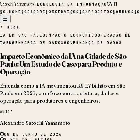
Satochi Yamamoto
SYTI
TECNOLOGIA DA INFORMAÇÃO
§
01
HOME
§
02
SOBRE
§
03
SERVIÇOS
§
04
PROJETOS
§
05
BLOG
§
BLOG
IA EM SÃO PAULO
IMPACTO ECONÔMICO
OPERAÇÃO DE
IA
ENGENHARIA DE DADOS
GOVERNANÇA DE DADOS
Impacto Econômico da IA na Cidade de São
Paulo: Um Estudo de Caso para Produto e
Operação
Entenda como a IA movimentou R$ 1,7 bilhão em São
Paulo em 2025, com foco em arquitetura, dados e
operação para produtores e engenheiros.
AUTOR
Alexandre Satochi Yamamoto
08 DE JUNHO DE 2026
8
MIN DE LEITURA