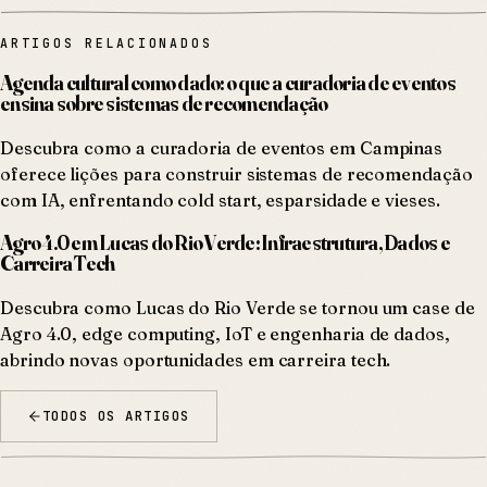
ARTIGOS RELACIONADOS
Agenda cultural como dado: o que a curadoria de eventos
ensina sobre sistemas de recomendação
Descubra como a curadoria de eventos em Campinas
oferece lições para construir sistemas de recomendação
com IA, enfrentando cold start, esparsidade e vieses.
Agro 4.0 em Lucas do Rio Verde: Infraestrutura, Dados e
Carreira Tech
Descubra como Lucas do Rio Verde se tornou um case de
Agro 4.0, edge computing, IoT e engenharia de dados,
abrindo novas oportunidades em carreira tech.
TODOS OS ARTIGOS