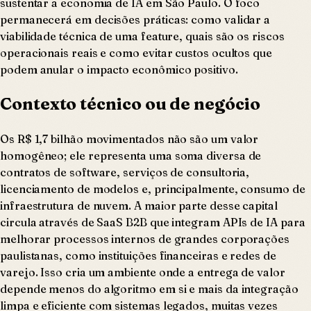
sustentar a economia de IA em São Paulo. O foco
permanecerá em decisões práticas: como validar a
viabilidade técnica de uma feature, quais são os riscos
operacionais reais e como evitar custos ocultos que
podem anular o impacto econômico positivo.
Contexto técnico ou de negócio
Os R$ 1,7 bilhão movimentados não são um valor
homogêneo; ele representa uma soma diversa de
contratos de software, serviços de consultoria,
licenciamento de modelos e, principalmente, consumo de
infraestrutura de nuvem. A maior parte desse capital
circula através de SaaS B2B que integram APIs de IA para
melhorar processos internos de grandes corporações
paulistanas, como instituições financeiras e redes de
varejo. Isso cria um ambiente onde a entrega de valor
depende menos do algoritmo em si e mais da integração
limpa e eficiente com sistemas legados, muitas vezes