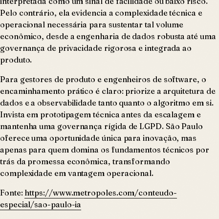
interpretada como um sinal de facilidade ou baixo risco.
Pelo contrário, ela evidencia a complexidade técnica e
operacional necessária para sustentar tal volume
econômico, desde a engenharia de dados robusta até uma
governança de privacidade rigorosa e integrada ao
produto.
Para gestores de produto e engenheiros de software, o
encaminhamento prático é claro: priorize a arquitetura de
dados e a observabilidade tanto quanto o algoritmo em si.
Invista em prototipagem técnica antes da escalagem e
mantenha uma governança rígida de LGPD. São Paulo
oferece uma oportunidade única para inovação, mas
apenas para quem domina os fundamentos técnicos por
trás da promessa econômica, transformando
complexidade em vantagem operacional.
Fonte:
https://www.metropoles.com/conteudo-
especial/sao-paulo-ia