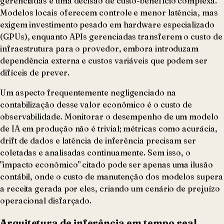
gerenciadas é uma decisão de custo-benefício complexa.
Modelos locais oferecem controle e menor latência, mas
exigem investimento pesado em hardware especializado
(GPUs), enquanto APIs gerenciadas transferem o custo de
infraestrutura para o provedor, embora introduzam
dependência externa e custos variáveis que podem ser
difíceis de prever.
Um aspecto frequentemente negligenciado na
contabilização desse valor econômico é o custo de
observabilidade. Monitorar o desempenho de um modelo
de IA em produção não é trivial; métricas como acurácia,
drift de dados e latência de inferência precisam ser
coletadas e analisadas continuamente. Sem isso, o
"impacto econômico" citado pode ser apenas uma ilusão
contábil, onde o custo de manutenção dos modelos supera
a receita gerada por eles, criando um cenário de prejuízo
operacional disfarçado.
Arquitetura de inferência em tempo real