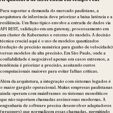
Para suportar a demanda do mercado paulistano, a
arquitetura de inferência deve priorizar a baixa latência e a
resiliência. Um fluxo típico envolve a entrada de dados via
API REST, validação em um gateway, processamento em
um cluster de Kubernetes e retorno do modelo. A decisão
técnica crucial aqui é o uso de modelos quantizados
(redução de precisão numérica para ganho de velocidade)
versus modelos de alta precisão. Em São Paulo, onde a
confiabilidade é negociável apenas em casos extremos, a
tendência é priorizar a precisão, aceitando custos
computacionais maiores para evitar falhas críticas.
Além da arquitetura, a integração com sistemas legados é
o maior gargalo operacional. Muitas empresas paulistanas
ainda operam com mainframes ou sistemas monolíticos
que não suportam chamadas assíncronas modernas. A
engenharia de software precisa desenvolver adaptadores
(wrappers) que normalizem essas chamadas, permitindo