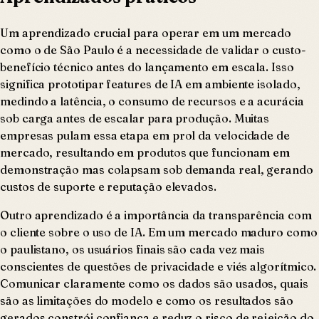
Um aprendizado crucial para operar em um mercado
como o de São Paulo é a necessidade de validar o custo-
benefício técnico antes do lançamento em escala. Isso
significa prototipar features de IA em ambiente isolado,
medindo a latência, o consumo de recursos e a acurácia
sob carga antes de escalar para produção. Muitas
empresas pulam essa etapa em prol da velocidade de
mercado, resultando em produtos que funcionam em
demonstração mas colapsam sob demanda real, gerando
custos de suporte e reputação elevados.
Outro aprendizado é a importância da transparência com
o cliente sobre o uso de IA. Em um mercado maduro como
o paulistano, os usuários finais são cada vez mais
conscientes de questões de privacidade e viés algorítmico.
Comunicar claramente como os dados são usados, quais
são as limitações do modelo e como os resultados são
gerados constrói confiança e reduz o risco de rejeição do