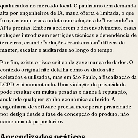
qualificados no mercado local. O paulistano tem demanda
alta por engenheiros de IA, mas a oferta é limitada, o que
força as empresas a adotarem soluções de "low-code" ou
APIs prontas. Embora acelerem o desenvolvimento, essas
soluções introduzem restrições técnicas e dependência de
terceiros, criando "soluções Frankenstein" difíceis de
manter, escalar e auditardas ao longo do tempo.
Por fim, existe o risco crítico de governança de dados. O
contexto original não detalha como os dados são
coletados e utilizados, mas em São Paulo, a fiscalização da
LGPD está aumentando. Uma violação de privacidade
pode resultar em multas pesadas e danos à reputação,
anulando qualquer ganho econômico auferido. A
engenharia de software precisa incorporar privacidade
por design desde a fase de concepção do produto, não
como uma etapa posterior.
Aprendizados práticos