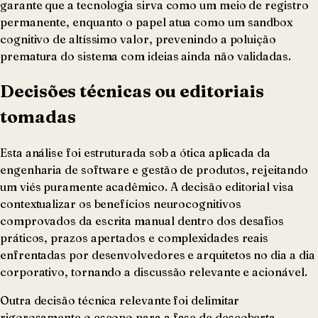
garante que a tecnologia sirva como um meio de registro
permanente, enquanto o papel atua como um sandbox
cognitivo de altíssimo valor, prevenindo a poluição
prematura do sistema com ideias ainda não validadas.
Decisões técnicas ou editoriais
tomadas
Esta análise foi estruturada sob a ótica aplicada da
engenharia de software e gestão de produtos, rejeitando
um viés puramente acadêmico. A decisão editorial visa
contextualizar os benefícios neurocognitivos
comprovados da escrita manual dentro dos desafios
práticos, prazos apertados e complexidades reais
enfrentadas por desenvolvedores e arquitetos no dia a dia
corporativo, tornando a discussão relevante e acionável.
Outra decisão técnica relevante foi delimitar
rigorosamente o escopo para a fase de descoberta,