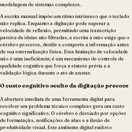
modelagem de sistemas complexos.
A escrita manual impõe um ritmo intrínseco que o teclado
não replica. Enquanto a digitação pode superar a
velocidade de reflexão, permitindo uma transcrição
passiva de ideias não filtradas, a escrita à mão exige que o
cérebro processe, destile e comporte a informação antes
de sua externalização física. Essa limitação de velocidade
não é uma ineficiência; é um mecanismo de controle de
qualidade cognitiva que força a síntese prévia e a
validação lógica durante o ato de anotar.
O custo cognitivo oculto da digitação precoce
A abertura imediata de uma ferramenta digital para
resolver um problema técnico complexo gera um custo
cognitivo significativo. O cérebro é desviado por opções
de formatação, notificações de abas e a ilusão de
produtividade visual. Este ambiente digital ruidoso