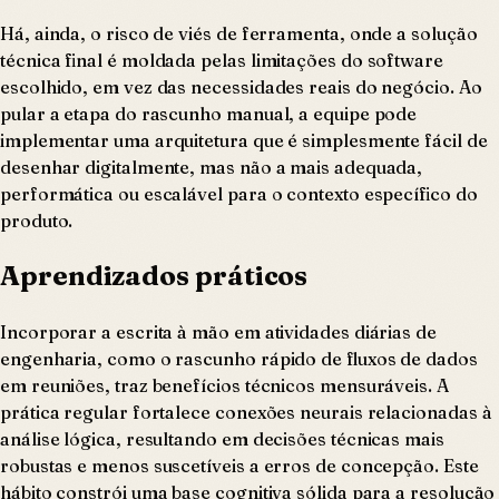
Há, ainda, o risco de viés de ferramenta, onde a solução
técnica final é moldada pelas limitações do software
escolhido, em vez das necessidades reais do negócio. Ao
pular a etapa do rascunho manual, a equipe pode
implementar uma arquitetura que é simplesmente fácil de
desenhar digitalmente, mas não a mais adequada,
performática ou escalável para o contexto específico do
produto.
Aprendizados práticos
Incorporar a escrita à mão em atividades diárias de
engenharia, como o rascunho rápido de fluxos de dados
em reuniões, traz benefícios técnicos mensuráveis. A
prática regular fortalece conexões neurais relacionadas à
análise lógica, resultando em decisões técnicas mais
robustas e menos suscetíveis a erros de concepção. Este
hábito constrói uma base cognitiva sólida para a resolução