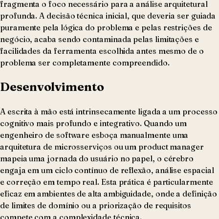
fragmenta o foco necessário para a análise arquitetural
profunda. A decisão técnica inicial, que deveria ser guiada
puramente pela lógica do problema e pelas restrições de
negócio, acaba sendo contaminada pelas limitações e
facilidades da ferramenta escolhida antes mesmo de o
problema ser completamente compreendido.
Desenvolvimento
A escrita à mão está intrinsecamente ligada a um processo
cognitivo mais profundo e integrativo. Quando um
engenheiro de software esboça manualmente uma
arquitetura de microsserviços ou um product manager
mapeia uma jornada do usuário no papel, o cérebro
engaja em um ciclo contínuo de reflexão, análise espacial
e correção em tempo real. Esta prática é particularmente
eficaz em ambientes de alta ambiguidade, onde a definição
de limites de domínio ou a priorização de requisitos
compete com a complexidade técnica.