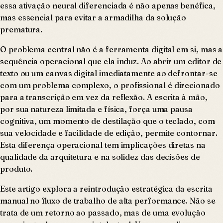
essa ativação neural diferenciada é não apenas benéfica,
mas essencial para evitar a armadilha da solução
prematura.
O problema central não é a ferramenta digital em si, mas a
sequência operacional que ela induz. Ao abrir um editor de
texto ou um canvas digital imediatamente ao defrontar-se
com um problema complexo, o profissional é direcionado
para a transcrição em vez da reflexão. A escrita à mão,
por sua natureza limitada e física, força uma pausa
cognitiva, um momento de destilação que o teclado, com
sua velocidade e facilidade de edição, permite contornar.
Esta diferença operacional tem implicações diretas na
qualidade da arquitetura e na solidez das decisões de
produto.
Este artigo explora a reintrodução estratégica da escrita
manual no fluxo de trabalho de alta performance. Não se
trata de um retorno ao passado, mas de uma evolução