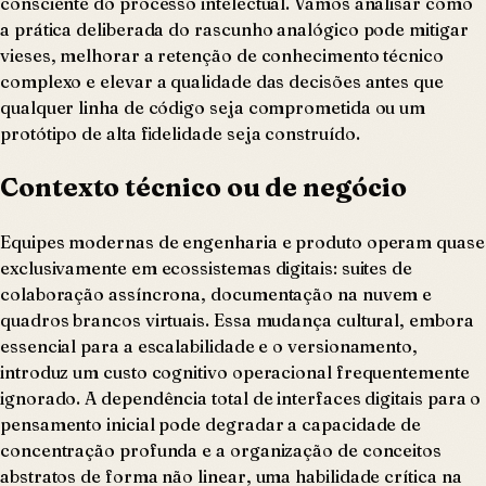
consciente do processo intelectual. Vamos analisar como
a prática deliberada do rascunho analógico pode mitigar
vieses, melhorar a retenção de conhecimento técnico
complexo e elevar a qualidade das decisões antes que
qualquer linha de código seja comprometida ou um
protótipo de alta fidelidade seja construído.
Contexto técnico ou de negócio
Equipes modernas de engenharia e produto operam quase
exclusivamente em ecossistemas digitais: suites de
colaboração assíncrona, documentação na nuvem e
quadros brancos virtuais. Essa mudança cultural, embora
essencial para a escalabilidade e o versionamento,
introduz um custo cognitivo operacional frequentemente
ignorado. A dependência total de interfaces digitais para o
pensamento inicial pode degradar a capacidade de
concentração profunda e a organização de conceitos
abstratos de forma não linear, uma habilidade crítica na