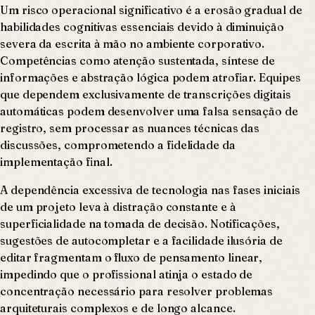
Um risco operacional significativo é a erosão gradual de
habilidades cognitivas essenciais devido à diminuição
severa da escrita à mão no ambiente corporativo.
Competências como atenção sustentada, síntese de
informações e abstração lógica podem atrofiar. Equipes
que dependem exclusivamente de transcrições digitais
automáticas podem desenvolver uma falsa sensação de
registro, sem processar as nuances técnicas das
discussões, comprometendo a fidelidade da
implementação final.
A dependência excessiva de tecnologia nas fases iniciais
de um projeto leva à distração constante e à
superficialidade na tomada de decisão. Notificações,
sugestões de autocompletar e a facilidade ilusória de
editar fragmentam o fluxo de pensamento linear,
impedindo que o profissional atinja o estado de
concentração necessário para resolver problemas
arquiteturais complexos e de longo alcance.