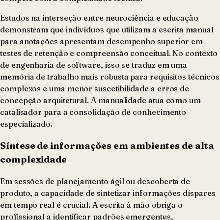
Estudos na interseção entre neurociência e educação
demonstram que indivíduos que utilizam a escrita manual
para anotações apresentam desempenho superior em
testes de retenção e compreensão conceitual. No contexto
de engenharia de software, isso se traduz em uma
memória de trabalho mais robusta para requisitos técnicos
complexos e uma menor suscetibilidade a erros de
concepção arquitetural. A manualidade atua como um
catalisador para a consolidação de conhecimento
especializado.
Síntese de informações em ambientes de alta
complexidade
Em sessões de planejamento ágil ou descoberta de
produto, a capacidade de sintetizar informações díspares
em tempo real é crucial. A escrita à mão obriga o
profissional a identificar padrões emergentes,