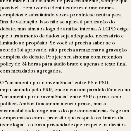
anonimizar o áudio antes do processamento, sempre que
possível – removendo identificadores como nomes
completos e substituindo vozes por síntese neutra para
fins de validação. Isso não se aplica à publicação do
debate, mas sim aos logs de análise interna. A LGPD exige
que o tratamento de dados seja adequado, necessário e
limitado ao propósito. Se você só precisa saber se o
acordo foi aprovado, não precisa armazenar a gravação
completa do debate. Projete seu sistema com retention
policy de 24 horas para áudio bruto e apenas o texto final
com metadados agregados.
O “casamento por conveniência” entre PS e PSD,
impulsionado pelo PRR, encontrou um paralelo técnico no
“casamento por conveniência” entre ASR e jornalismo
político. Ambos funcionam a curto prazo, mas a
sustentabilidade exige mais do que conveniência. Exige um
compromisso com a precisão que respeite os limites da
tecnologia – e com a privacidade que respeite os direitos