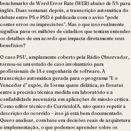
benchmarks de Word Error Rate (WER) abaixo de 5% para
inglês. Duas semanas depois, a transcrição automática do
debate entre PS e PSD é publicada com o aviso “pode
conter erros ou imprecisões”. Mas o que isso realmente
significa para os milhões de cidadãos que tentam entender
os detalhes de um acordo que impacta diretamente seus
benefícios?
O caso PSU, amplamente coberto pela Rádio Observador,
tornou-se um estudo de caso involuntário para
profissionais de IA e engenharia de software. A
transcrição automática gerada para o programa "E o
Vencedor é" expôs, de forma quase didática, as fissuras
entre a precisão técnica medida em laboratório e a
confiabilidade necessária em aplicações de missão crítica.
Como editor técnico do CurriculoIA, não quero repetir a
descrição do ocorrido – isso já está bem documentado.
Quero analisar, com base em decisões reais de arquitetura
e implementação, o que podemos aprender sobre os