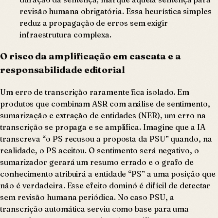
revisão humana obrigatória. Essa heurística simples
reduz a propagação de erros sem exigir
infraestrutura complexa.
O risco da amplificação em cascata e a
responsabilidade editorial
Um erro de transcrição raramente fica isolado. Em
produtos que combinam ASR com análise de sentimento,
sumarização e extração de entidades (NER), um erro na
transcrição se propaga e se amplifica. Imagine que a IA
transcreva “o PS recusou a proposta da PSU” quando, na
realidade, o PS aceitou. O sentimento será negativo, o
sumarizador gerará um resumo errado e o grafo de
conhecimento atribuirá a entidade “PS” a uma posição que
não é verdadeira. Esse efeito dominó é difícil de detectar
sem revisão humana periódica. No caso PSU, a
transcrição automática serviu como base para uma