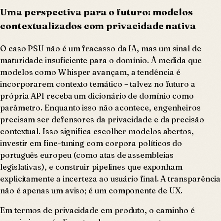
Uma perspectiva para o futuro: modelos
contextualizados com privacidade nativa
O caso PSU não é um fracasso da IA, mas um sinal de
maturidade insuficiente para o domínio. À medida que
modelos como Whisper avançam, a tendência é
incorporarem contexto temático – talvez no futuro a
própria API receba um dicionário de domínio como
parâmetro. Enquanto isso não acontece, engenheiros
precisam ser defensores da privacidade e da precisão
contextual. Isso significa escolher modelos abertos,
investir em fine-tuning com corpora políticos do
português europeu (como atas de assembleias
legislativas), e construir pipelines que exponham
explicitamente a incerteza ao usuário final. A transparência
não é apenas um aviso; é um componente de UX.
Em termos de privacidade em produto, o caminho é