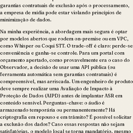
garantias contratuais de exclusão após o processamento,
a empresa de mídia pode estar violando princípios de
minimização de dados.
Na minha experiência, a abordagem mais segura é optar
por modelos abertos que rodem on-premise ou em VPC,
como Whisper ou Coqui STT. O trade-off é claro: perde-se
conveniência e ganha-se controle. Para um portal com
orçamento apertado, como provavelmente era o caso do
Observador, a decisão de usar uma API pública (ou
ferramenta automática sem garantias contratuais) é
compreensível, mas arriscada. Um engenheiro de produto
deve sempre realizar uma Avaliação de Impacto à
Proteção de Dados (AIPD) antes de implantar ASR em
conteúdo sensível. Perguntas-chave: o áudio é
armazenado temporária ou permanentemente? Há
criptografia em repouso e em trânsito? É possível solicitar
a exclusão dos dados? Caso essas respostas não sejam
satisfatórias, o modelo local se torna mandatório, mesmo