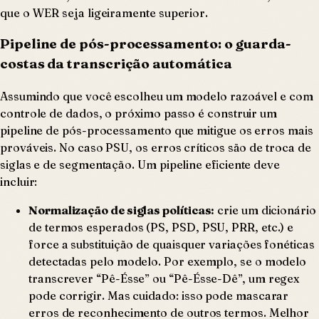
que o WER seja ligeiramente superior.
Pipeline de pós-processamento: o guarda-
costas da transcrição automática
Assumindo que você escolheu um modelo razoável e com
controle de dados, o próximo passo é construir um
pipeline de pós-processamento que mitigue os erros mais
prováveis. No caso PSU, os erros críticos são de troca de
siglas e de segmentação. Um pipeline eficiente deve
incluir:
Normalização de siglas políticas:
crie um dicionário
de termos esperados (PS, PSD, PSU, PRR, etc.) e
force a substituição de quaisquer variações fonéticas
detectadas pelo modelo. Por exemplo, se o modelo
transcrever “Pê-Ésse” ou “Pê-Ésse-Dê”, um regex
pode corrigir. Mas cuidado: isso pode mascarar
erros de reconhecimento de outros termos. Melhor