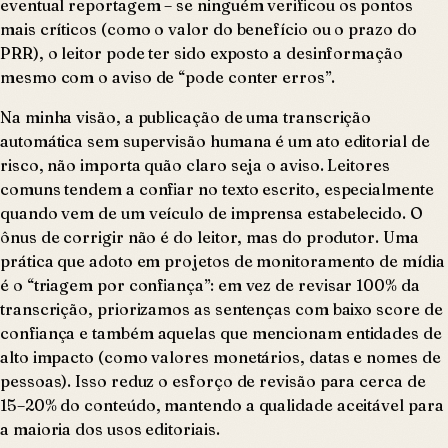
eventual reportagem – se ninguém verificou os pontos
mais críticos (como o valor do benefício ou o prazo do
PRR), o leitor pode ter sido exposto a desinformação
mesmo com o aviso de “pode conter erros”.
Na minha visão, a publicação de uma transcrição
automática sem supervisão humana é um ato editorial de
risco, não importa quão claro seja o aviso. Leitores
comuns tendem a confiar no texto escrito, especialmente
quando vem de um veículo de imprensa estabelecido. O
ônus de corrigir não é do leitor, mas do produtor. Uma
prática que adoto em projetos de monitoramento de mídia
é o “triagem por confiança”: em vez de revisar 100% da
transcrição, priorizamos as sentenças com baixo score de
confiança e também aquelas que mencionam entidades de
alto impacto (como valores monetários, datas e nomes de
pessoas). Isso reduz o esforço de revisão para cerca de
15–20% do conteúdo, mantendo a qualidade aceitável para
a maioria dos usos editoriais.