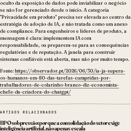
oculto da exposição de dados pode inviabilizar o negócio
se não for gerenciado desde o início. A categoria
"Privacidade em produto" precisa ser elevada ao centro da
estratégia de adoção de IA, e não tratada como um anexo
de compliance. Para engenheiros e líderes de produto, a
mensagem é clara: implementem IA com
responsabilidade, ou preparem-se para as consequências
regulatórias e de reputação. A janela para construir
sistemas confiáveis está aberta, mas não por muito tempo.
Fonte:
https://observador.pt/2026/06/30/ia-ja-supera-
os-humanos-em-80-das-tarefas-cumpridas-por-
trabalhadores-de-colarinho-branco-diz-economista-
chefe-da-criadora-do-chatgpt/
ARTIGOS RELACIONADOS
BPO sob pressão: por que a consolidação do setor exige
inteligência artificial, não apenas escala