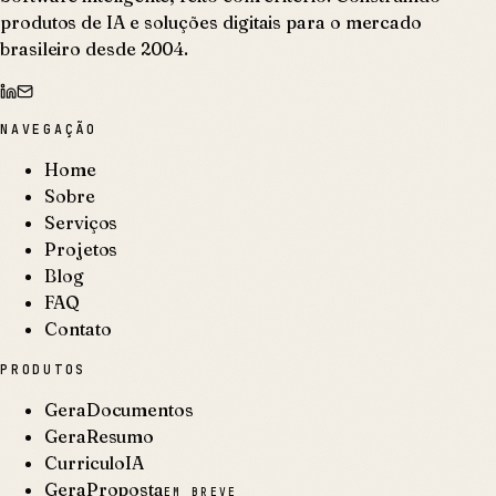
produtos de IA e soluções digitais para o mercado
brasileiro desde 2004.
NAVEGAÇÃO
Home
Sobre
Serviços
Projetos
Blog
FAQ
Contato
PRODUTOS
GeraDocumentos
GeraResumo
CurriculoIA
GeraProposta
EM BREVE