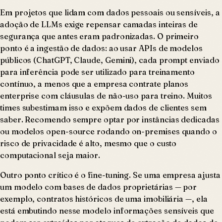
Em projetos que lidam com dados pessoais ou sensíveis, a
adoção de LLMs exige repensar camadas inteiras de
segurança que antes eram padronizadas. O primeiro
ponto é a ingestão de dados: ao usar APIs de modelos
públicos (ChatGPT, Claude, Gemini), cada prompt enviado
para inferência pode ser utilizado para treinamento
contínuo, a menos que a empresa contrate planos
enterprise com cláusulas de não-uso para treino. Muitos
times subestimam isso e expõem dados de clientes sem
saber. Recomendo sempre optar por instâncias dedicadas
ou modelos open-source rodando on-premises quando o
risco de privacidade é alto, mesmo que o custo
computacional seja maior.
Outro ponto crítico é o fine-tuning. Se uma empresa ajusta
um modelo com bases de dados proprietárias — por
exemplo, contratos históricos de uma imobiliária —, ela
está embutindo nesse modelo informações sensíveis que