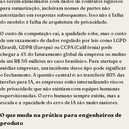
ao serem alimentados com dados de contratos sigilosos
para sumarização, incluíram nomes de partes não
autorizadas em respostas subsequentes. Isso não é falha
do modelo; é falha de arquitetura de privacidade.
O custo da computação cai, a qualidade sobe, mas o custo
de um vazamento de dados regulado por leis como LGPD
(Brasil), GDPR (Europa) ou CCPA (Califórnia) pode
chegar a 4% do faturamento global da empresa ou multas
de até R$ 50 milhões no caso brasileiro. Para startups e
médias empresas, um incidente desse tipo pode significar
o fechamento. A questão central é: ao transferir 80% das
tarefas para IA, as empresas estão internalizando riscos
de privacidade que não existiam com equipes humanas
supervisionadas. O erro humano sempre existiu, mas a
escala e a opacidade do erro de IA são muito maiores.
O que muda na prática para engenheiros de
produto