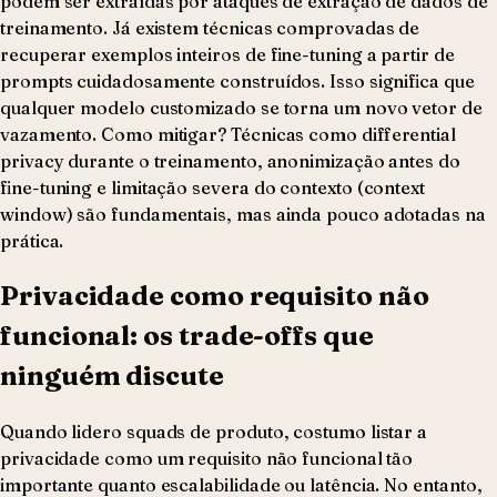
podem ser extraídas por ataques de extração de dados de
treinamento. Já existem técnicas comprovadas de
recuperar exemplos inteiros de fine-tuning a partir de
prompts cuidadosamente construídos. Isso significa que
qualquer modelo customizado se torna um novo vetor de
vazamento. Como mitigar? Técnicas como differential
privacy durante o treinamento, anonimização antes do
fine-tuning e limitação severa do contexto (context
window) são fundamentais, mas ainda pouco adotadas na
prática.
Privacidade como requisito não
funcional: os trade-offs que
ninguém discute
Quando lidero squads de produto, costumo listar a
privacidade como um requisito não funcional tão
importante quanto escalabilidade ou latência. No entanto,