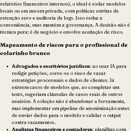
relatórios financeiros internos), o ideal é rodar modelos
locais ou em nuvem privada, com políticas estritas de
retenção zero e auditoria de logs. Isso reduz a
conveniência, mas mantém a governança. A decisão não é
técnica pura; é de negócio e envolve aceitação de risco.
Mapeamento de riscos para o profissional de
colarinho branco
Advogados e escritórios jurídicos
: ao usar IA para
redigir petições, corre-se o risco de vazar
estratégias processuais e dados de clientes. Já
existem casos de modelos que, ao completar um
texto, sugeriam cláusulas de casos reais de outros
usuários. A solução não é abandonar a ferramenta,
mas implementar um pipeline de anonimização antes
de enviar dados para o modelo e validar o output
contra vazamentos.
Analistas financeiros e contadores
: planilhas com