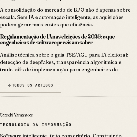
A consolidação do mercado de BPO não é apenas sobre
escala. Sem IA e automação inteligente, as aquisições
podem gerar mais custos que eficiência.
Regulamentação de IA nas eleições de 2026: o que
engenheiros de software precisam saber
Análise técnica sobre o guia TSE/AGU para IA eleitoral:
detecção de deepfakes, transparência algorítmica e
trade-offs de implementação para engenheiros de
TODOS OS ARTIGOS
Satochi Yamamoto
TECNOLOGIA DA INFORMAÇÃO
Software inteligente, feito com critério. Construindo