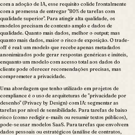
com a adoção de IA, esse requisito colide frontalmente
com a promessa de entregar "80% de tarefas com
qualidade superior". Para atingir alta qualidade, os
modelos precisam de contexto amplo e dados de
qualidade. Quanto mais dados, melhor o output; mas
quanto mais dados, maior o risco de exposição. O trade-
off é real: um modelo que recebe apenas metadados
anonimizados pode gerar respostas genéricas e inúteis,
enquanto um modelo com acesso total aos dados do
cliente pode oferecer recomendações precisas, mas
comprometer a privacidade.
Uma abordagem que tenho utilizado em projetos de
compliance é o uso de arquiteturas de "privacidade por
desenho" (Privacy by Design) com IA: segmentar as
tarefas por nível de sensibilidade. Para tarefas de baixo
risco (como redigir e-mails ou resumir textos públicos),
pode-se usar modelos SaaS. Para tarefas que envolvem
dados pessoais ou estratégicos (análise de contratos,