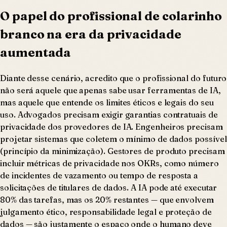
O papel do profissional de colarinho
branco na era da privacidade
aumentada
Diante desse cenário, acredito que o profissional do futuro
não será aquele que apenas sabe usar ferramentas de IA,
mas aquele que entende os limites éticos e legais do seu
uso. Advogados precisam exigir garantias contratuais de
privacidade dos provedores de IA. Engenheiros precisam
projetar sistemas que coletem o mínimo de dados possível
(princípio da minimização). Gestores de produto precisam
incluir métricas de privacidade nos OKRs, como número
de incidentes de vazamento ou tempo de resposta a
solicitações de titulares de dados. A IA pode até executar
80% das tarefas, mas os 20% restantes — que envolvem
julgamento ético, responsabilidade legal e proteção de
dados — são justamente o espaço onde o humano deve