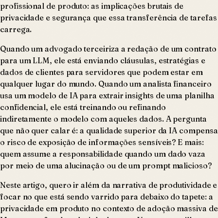
profissional de produto: as implicações brutais de
privacidade e segurança que essa transferência de tarefas
carrega.
Quando um advogado terceiriza a redação de um contrato
para um LLM, ele está enviando cláusulas, estratégias e
dados de clientes para servidores que podem estar em
qualquer lugar do mundo. Quando um analista financeiro
usa um modelo de IA para extrair insights de uma planilha
confidencial, ele está treinando ou refinando
indiretamente o modelo com aqueles dados. A pergunta
que não quer calar é: a qualidade superior da IA compensa
o risco de exposição de informações sensíveis? E mais:
quem assume a responsabilidade quando um dado vaza
por meio de uma alucinação ou de um prompt malicioso?
Neste artigo, quero ir além da narrativa de produtividade e
focar no que está sendo varrido para debaixo do tapete: a
privacidade em produto no contexto de adoção massiva de