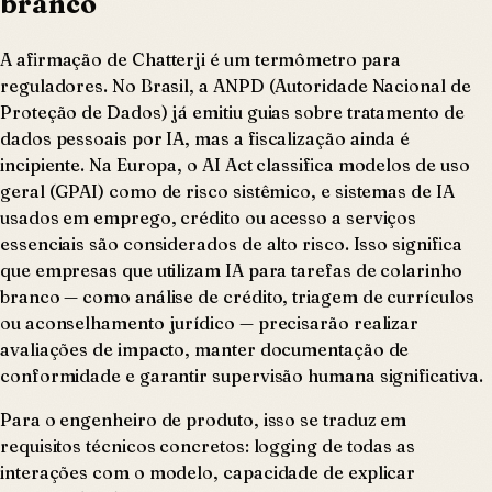
branco
A afirmação de Chatterji é um termômetro para
reguladores. No Brasil, a ANPD (Autoridade Nacional de
Proteção de Dados) já emitiu guias sobre tratamento de
dados pessoais por IA, mas a fiscalização ainda é
incipiente. Na Europa, o AI Act classifica modelos de uso
geral (GPAI) como de risco sistêmico, e sistemas de IA
usados em emprego, crédito ou acesso a serviços
essenciais são considerados de alto risco. Isso significa
que empresas que utilizam IA para tarefas de colarinho
branco — como análise de crédito, triagem de currículos
ou aconselhamento jurídico — precisarão realizar
avaliações de impacto, manter documentação de
conformidade e garantir supervisão humana significativa.
Para o engenheiro de produto, isso se traduz em
requisitos técnicos concretos: logging de todas as
interações com o modelo, capacidade de explicar