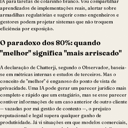
IA para tarefas de colarinho branco. Vou compartilhar
aprendizados de implementações reais, alertar sobre
armadilhas regulatórias e sugerir como engenheiros e
gestores podem projetar sistemas que não troquem
eficiência por exposição.
O paradoxo dos 80%: quando
"melhor" significa "mais arriscado"
A declaração de Chatterji, segundo o Observador, baseia-
se em métricas internas e estudos de terceiros. Mas o
conceito de "melhor" é enganoso do ponto de vista de
privacidade. Uma IA pode gerar um parecer jurídico mais
completo e rápido que um estagiário, mas se esse parecer
contiver informações de um caso anterior de outro cliente
— vazadas por má gestão de contexto —, o prejuízo
reputacional e legal supera qualquer ganho de
produtividade. Já vi situações em que modelos comerciais,