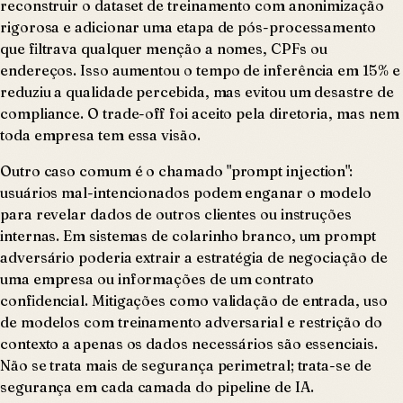
reconstruir o dataset de treinamento com anonimização
rigorosa e adicionar uma etapa de pós-processamento
que filtrava qualquer menção a nomes, CPFs ou
endereços. Isso aumentou o tempo de inferência em 15% e
reduziu a qualidade percebida, mas evitou um desastre de
compliance. O trade-off foi aceito pela diretoria, mas nem
toda empresa tem essa visão.
Outro caso comum é o chamado "prompt injection":
usuários mal-intencionados podem enganar o modelo
para revelar dados de outros clientes ou instruções
internas. Em sistemas de colarinho branco, um prompt
adversário poderia extrair a estratégia de negociação de
uma empresa ou informações de um contrato
confidencial. Mitigações como validação de entrada, uso
de modelos com treinamento adversarial e restrição do
contexto a apenas os dados necessários são essenciais.
Não se trata mais de segurança perimetral; trata-se de
segurança em cada camada do pipeline de IA.