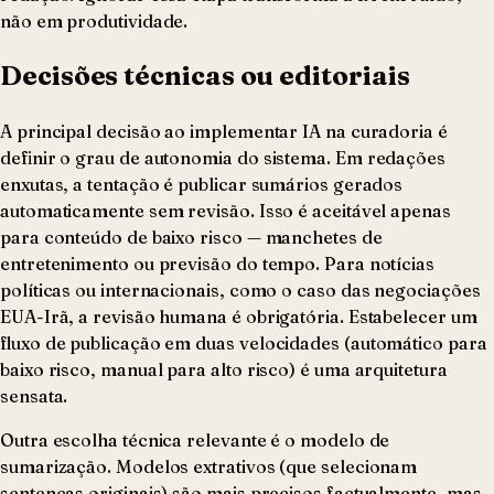
não em produtividade.
Decisões técnicas ou editoriais
A principal decisão ao implementar IA na curadoria é
definir o grau de autonomia do sistema. Em redações
enxutas, a tentação é publicar sumários gerados
automaticamente sem revisão. Isso é aceitável apenas
para conteúdo de baixo risco — manchetes de
entretenimento ou previsão do tempo. Para notícias
políticas ou internacionais, como o caso das negociações
EUA-Irã, a revisão humana é obrigatória. Estabelecer um
fluxo de publicação em duas velocidades (automático para
baixo risco, manual para alto risco) é uma arquitetura
sensata.
Outra escolha técnica relevante é o modelo de
sumarização. Modelos extrativos (que selecionam
sentenças originais) são mais precisos factualmente, mas