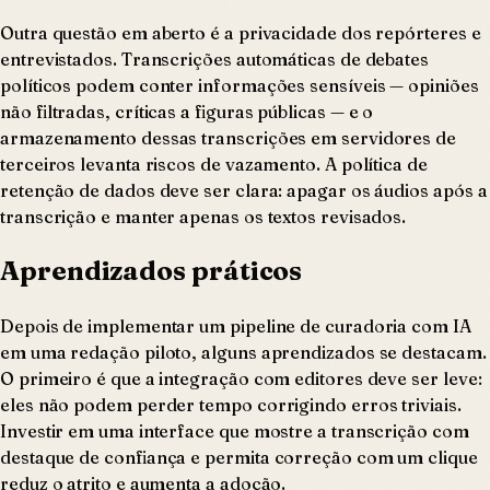
Outra questão em aberto é a privacidade dos repórteres e
entrevistados. Transcrições automáticas de debates
políticos podem conter informações sensíveis — opiniões
não filtradas, críticas a figuras públicas — e o
armazenamento dessas transcrições em servidores de
terceiros levanta riscos de vazamento. A política de
retenção de dados deve ser clara: apagar os áudios após a
transcrição e manter apenas os textos revisados.
Aprendizados práticos
Depois de implementar um pipeline de curadoria com IA
em uma redação piloto, alguns aprendizados se destacam.
O primeiro é que a integração com editores deve ser leve:
eles não podem perder tempo corrigindo erros triviais.
Investir em uma interface que mostre a transcrição com
destaque de confiança e permita correção com um clique
reduz o atrito e aumenta a adoção.