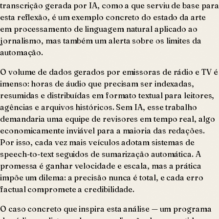
transcrição gerada por IA, como a que serviu de base para
esta reflexão, é um exemplo concreto do estado da arte
em processamento de linguagem natural aplicado ao
jornalismo, mas também um alerta sobre os limites da
automação.
O volume de dados gerados por emissoras de rádio e TV é
imenso: horas de áudio que precisam ser indexadas,
resumidas e distribuídas em formato textual para leitores,
agências e arquivos históricos. Sem IA, esse trabalho
demandaria uma equipe de revisores em tempo real, algo
economicamente inviável para a maioria das redações.
Por isso, cada vez mais veículos adotam sistemas de
speech-to-text seguidos de sumarização automática. A
promessa é ganhar velocidade e escala, mas a prática
impõe um dilema: a precisão nunca é total, e cada erro
factual compromete a credibilidade.
O caso concreto que inspira esta análise — um programa