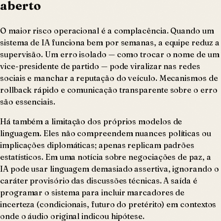
aberto
O maior risco operacional é a complacência. Quando um
sistema de IA funciona bem por semanas, a equipe reduz a
supervisão. Um erro isolado — como trocar o nome de um
vice-presidente de partido — pode viralizar nas redes
sociais e manchar a reputação do veículo. Mecanismos de
rollback rápido e comunicação transparente sobre o erro
são essenciais.
Há também a limitação dos próprios modelos de
linguagem. Eles não compreendem nuances políticas ou
implicações diplomáticas; apenas replicam padrões
estatísticos. Em uma notícia sobre negociações de paz, a
IA pode usar linguagem demasiado assertiva, ignorando o
caráter provisório das discussões técnicas. A saída é
programar o sistema para incluir marcadores de
incerteza (condicionais, futuro do pretérito) em contextos
onde o áudio original indicou hipótese.