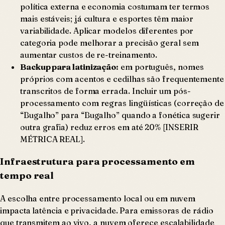
política externa e economia costumam ter termos
mais estáveis; já cultura e esportes têm maior
variabilidade. Aplicar modelos diferentes por
categoria pode melhorar a precisão geral sem
aumentar custos de re-treinamento.
Backup para latinização:
em português, nomes
próprios com acentos e cedilhas são frequentemente
transcritos de forma errada. Incluir um pós-
processamento com regras lingüísticas (correção de
“Bugalho” para “Bugalho” quando a fonética sugerir
outra grafia) reduz erros em até 20% [INSERIR
MÉTRICA REAL].
Infraestrutura para processamento em
tempo real
A escolha entre processamento local ou em nuvem
impacta latência e privacidade. Para emissoras de rádio
que transmitem ao vivo, a nuvem oferece escalabilidade