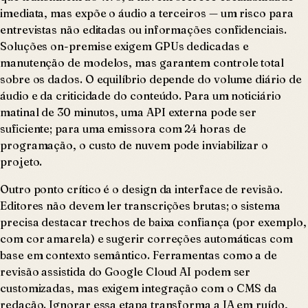
imediata, mas expõe o áudio a terceiros — um risco para
entrevistas não editadas ou informações confidenciais.
Soluções on-premise exigem GPUs dedicadas e
manutenção de modelos, mas garantem controle total
sobre os dados. O equilíbrio depende do volume diário de
áudio e da criticidade do conteúdo. Para um noticiário
matinal de 30 minutos, uma API externa pode ser
suficiente; para uma emissora com 24 horas de
programação, o custo de nuvem pode inviabilizar o
projeto.
Outro ponto crítico é o design da interface de revisão.
Editores não devem ler transcrições brutas; o sistema
precisa destacar trechos de baixa confiança (por exemplo,
com cor amarela) e sugerir correções automáticas com
base em contexto semântico. Ferramentas como a de
revisão assistida do Google Cloud AI podem ser
customizadas, mas exigem integração com o CMS da
redação. Ignorar essa etapa transforma a IA em ruído,