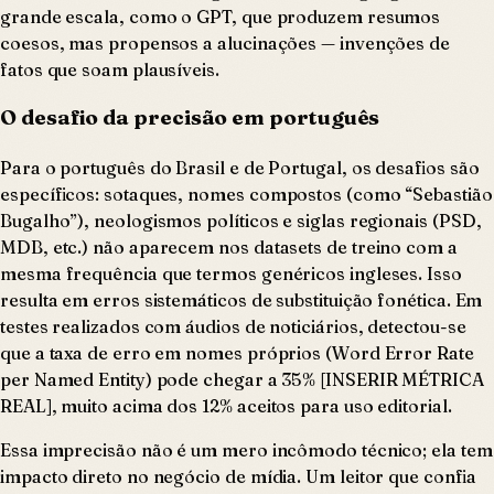
grande escala, como o GPT, que produzem resumos
coesos, mas propensos a alucinações — invenções de
fatos que soam plausíveis.
O desafio da precisão em português
Para o português do Brasil e de Portugal, os desafios são
específicos: sotaques, nomes compostos (como “Sebastião
Bugalho”), neologismos políticos e siglas regionais (PSD,
MDB, etc.) não aparecem nos datasets de treino com a
mesma frequência que termos genéricos ingleses. Isso
resulta em erros sistemáticos de substituição fonética. Em
testes realizados com áudios de noticiários, detectou-se
que a taxa de erro em nomes próprios (Word Error Rate
per Named Entity) pode chegar a 35% [INSERIR MÉTRICA
REAL], muito acima dos 12% aceitos para uso editorial.
Essa imprecisão não é um mero incômodo técnico; ela tem
impacto direto no negócio de mídia. Um leitor que confia