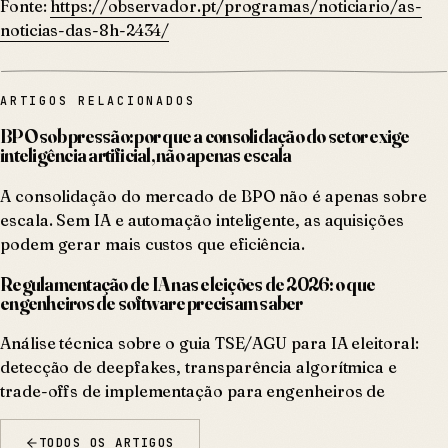
Fonte:
https://observador.pt/programas/noticiario/as-
noticias-das-8h-2434/
ARTIGOS RELACIONADOS
BPO sob pressão: por que a consolidação do setor exige
inteligência artificial, não apenas escala
A consolidação do mercado de BPO não é apenas sobre
escala. Sem IA e automação inteligente, as aquisições
podem gerar mais custos que eficiência.
Regulamentação de IA nas eleições de 2026: o que
engenheiros de software precisam saber
Análise técnica sobre o guia TSE/AGU para IA eleitoral:
detecção de deepfakes, transparência algorítmica e
trade-offs de implementação para engenheiros de
TODOS OS ARTIGOS