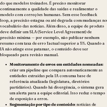
do que modelos treinados. É preciso monitorar
continuamente a qualidade das saídas e realimentar o
modelo com correções humanas. Sem esse feedback
loop, a precisão estagna ou até degrada com mudanças no
vocabulário das notícias. Além disso, a equipe de produto
deve definir um SLA (Service Level Agreement) de
precisão mínima — por exemplo, não publicar nenhum
resumo com taxa de erro factual superior a 5%. Quando a
IA não atinge esse patamar, o conteúdo deve ser
bloqueado para revisão manual.
Monitoramento de erros em entidades nomeadas:
criar um pipeline que compara automaticamente as
entidades extraídas pela IA com uma base de
referência atualizada (legislatura, diretórios
partidários). Quando há divergência, o sistema gera
um alerta para a equipe editorial. Isso reduz o tempo
de exposição a erros.
Segmentação por tipo de conteúdo:
notícias de