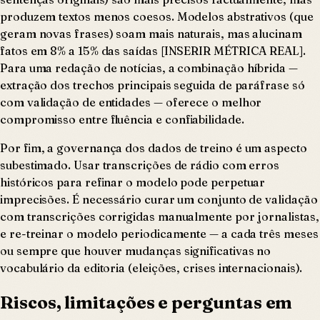
produzem textos menos coesos. Modelos abstrativos (que
geram novas frases) soam mais naturais, mas alucinam
fatos em 8% a 15% das saídas [INSERIR MÉTRICA REAL].
Para uma redação de notícias, a combinação híbrida —
extração dos trechos principais seguida de paráfrase só
com validação de entidades — oferece o melhor
compromisso entre fluência e confiabilidade.
Por fim, a governança dos dados de treino é um aspecto
subestimado. Usar transcrições de rádio com erros
históricos para refinar o modelo pode perpetuar
imprecisões. É necessário curar um conjunto de validação
com transcrições corrigidas manualmente por jornalistas,
e re-treinar o modelo periodicamente — a cada três meses
ou sempre que houver mudanças significativas no
vocabulário da editoria (eleições, crises internacionais).
Riscos, limitações e perguntas em