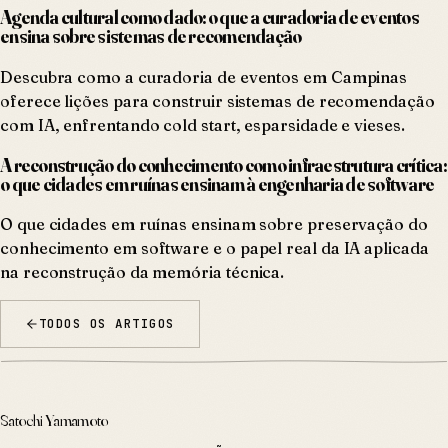
Agenda cultural como dado: o que a curadoria de eventos
ensina sobre sistemas de recomendação
Descubra como a curadoria de eventos em Campinas
oferece lições para construir sistemas de recomendação
com IA, enfrentando cold start, esparsidade e vieses.
A reconstrução do conhecimento como infraestrutura crítica:
o que cidades em ruínas ensinam à engenharia de software
O que cidades em ruínas ensinam sobre preservação do
conhecimento em software e o papel real da IA aplicada
na reconstrução da memória técnica.
TODOS OS ARTIGOS
Satochi Yamamoto