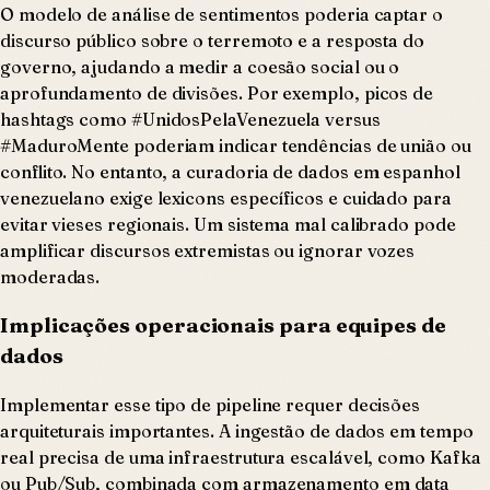
O modelo de análise de sentimentos poderia captar o
discurso público sobre o terremoto e a resposta do
governo, ajudando a medir a coesão social ou o
aprofundamento de divisões. Por exemplo, picos de
hashtags como #UnidosPelaVenezuela versus
#MaduroMente poderiam indicar tendências de união ou
conflito. No entanto, a curadoria de dados em espanhol
venezuelano exige lexicons específicos e cuidado para
evitar vieses regionais. Um sistema mal calibrado pode
amplificar discursos extremistas ou ignorar vozes
moderadas.
Implicações operacionais para equipes de
dados
Implementar esse tipo de pipeline requer decisões
arquiteturais importantes. A ingestão de dados em tempo
real precisa de uma infraestrutura escalável, como Kafka
ou Pub/Sub, combinada com armazenamento em data