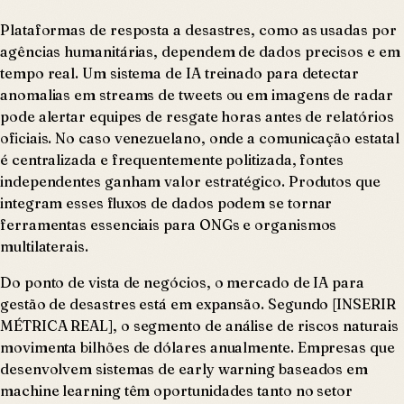
Plataformas de resposta a desastres, como as usadas por
agências humanitárias, dependem de dados precisos e em
tempo real. Um sistema de IA treinado para detectar
anomalias em streams de tweets ou em imagens de radar
pode alertar equipes de resgate horas antes de relatórios
oficiais. No caso venezuelano, onde a comunicação estatal
é centralizada e frequentemente politizada, fontes
independentes ganham valor estratégico. Produtos que
integram esses fluxos de dados podem se tornar
ferramentas essenciais para ONGs e organismos
multilaterais.
Do ponto de vista de negócios, o mercado de IA para
gestão de desastres está em expansão. Segundo [INSERIR
MÉTRICA REAL], o segmento de análise de riscos naturais
movimenta bilhões de dólares anualmente. Empresas que
desenvolvem sistemas de early warning baseados em
machine learning têm oportunidades tanto no setor