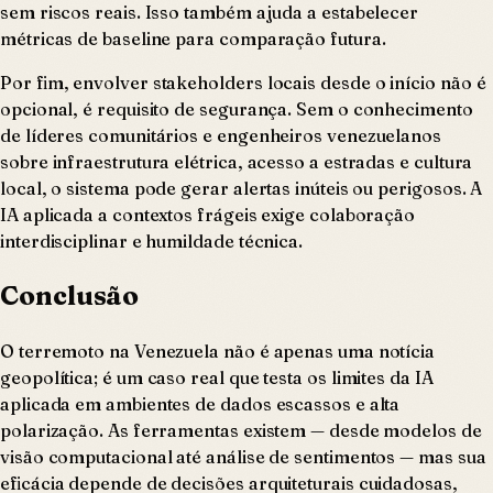
sem riscos reais. Isso também ajuda a estabelecer
métricas de baseline para comparação futura.
Por fim, envolver stakeholders locais desde o início não é
opcional, é requisito de segurança. Sem o conhecimento
de líderes comunitários e engenheiros venezuelanos
sobre infraestrutura elétrica, acesso a estradas e cultura
local, o sistema pode gerar alertas inúteis ou perigosos. A
IA aplicada a contextos frágeis exige colaboração
interdisciplinar e humildade técnica.
Conclusão
O terremoto na Venezuela não é apenas uma notícia
geopolítica; é um caso real que testa os limites da IA
aplicada em ambientes de dados escassos e alta
polarização. As ferramentas existem — desde modelos de
visão computacional até análise de sentimentos — mas sua
eficácia depende de decisões arquiteturais cuidadosas,