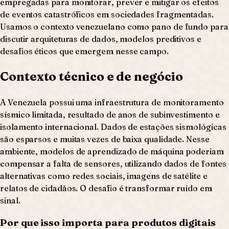
empregadas para monitorar, prever e mitigar os efeitos
de eventos catastróficos em sociedades fragmentadas.
Usamos o contexto venezuelano como pano de fundo para
discutir arquiteturas de dados, modelos preditivos e
desafios éticos que emergem nesse campo.
Contexto técnico e de negócio
A Venezuela possui uma infraestrutura de monitoramento
sísmico limitada, resultado de anos de subinvestimento e
isolamento internacional. Dados de estações sismológicas
são esparsos e muitas vezes de baixa qualidade. Nesse
ambiente, modelos de aprendizado de máquina poderiam
compensar a falta de sensores, utilizando dados de fontes
alternativas como redes sociais, imagens de satélite e
relatos de cidadãos. O desafio é transformar ruído em
sinal.
Por que isso importa para produtos digitais