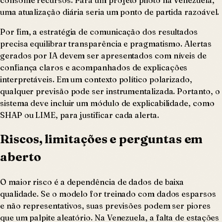
uma atualização diária seria um ponto de partida razoável.
Por fim, a estratégia de comunicação dos resultados
precisa equilibrar transparência e pragmatismo. Alertas
gerados por IA devem ser apresentados com níveis de
confiança claros e acompanhados de explicações
interpretáveis. Em um contexto político polarizado,
qualquer previsão pode ser instrumentalizada. Portanto, o
sistema deve incluir um módulo de explicabilidade, como
SHAP ou LIME, para justificar cada alerta.
Riscos, limitações e perguntas em
aberto
O maior risco é a dependência de dados de baixa
qualidade. Se o modelo for treinado com dados esparsos
e não representativos, suas previsões podem ser piores
que um palpite aleatório. Na Venezuela, a falta de estações