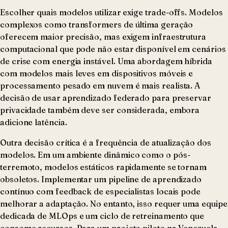
Escolher quais modelos utilizar exige trade-offs. Modelos
complexos como transformers de última geração
oferecem maior precisão, mas exigem infraestrutura
computacional que pode não estar disponível em cenários
de crise com energia instável. Uma abordagem híbrida
com modelos mais leves em dispositivos móveis e
processamento pesado em nuvem é mais realista. A
decisão de usar aprendizado federado para preservar
privacidade também deve ser considerada, embora
adicione latência.
Outra decisão crítica é a frequência de atualização dos
modelos. Em um ambiente dinâmico como o pós-
terremoto, modelos estáticos rapidamente se tornam
obsoletos. Implementar um pipeline de aprendizado
contínuo com feedback de especialistas locais pode
melhorar a adaptação. No entanto, isso requer uma equipe
dedicada de MLOps e um ciclo de retreinamento que
consome recursos. Para um projeto piloto na Venezuela,