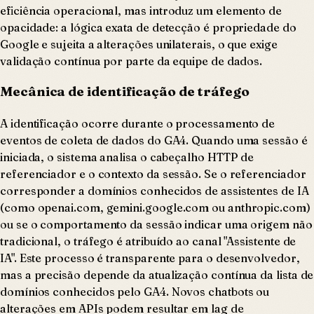
eficiência operacional, mas introduz um elemento de
opacidade: a lógica exata de detecção é propriedade do
Google e sujeita a alterações unilaterais, o que exige
validação contínua por parte da equipe de dados.
Mecânica de identificação de tráfego
A identificação ocorre durante o processamento de
eventos de coleta de dados do GA4. Quando uma sessão é
iniciada, o sistema analisa o cabeçalho HTTP de
referenciador e o contexto da sessão. Se o referenciador
corresponder a domínios conhecidos de assistentes de IA
(como openai.com, gemini.google.com ou anthropic.com)
ou se o comportamento da sessão indicar uma origem não
tradicional, o tráfego é atribuído ao canal "Assistente de
IA". Este processo é transparente para o desenvolvedor,
mas a precisão depende da atualização contínua da lista de
domínios conhecidos pelo GA4. Novos chatbots ou
alterações em APIs podem resultar em lag de