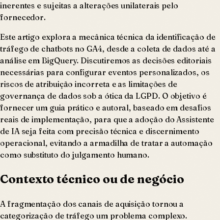
inerentes e sujeitas a alterações unilaterais pelo
fornecedor.
Este artigo explora a mecânica técnica da identificação de
tráfego de chatbots no GA4, desde a coleta de dados até a
análise em BigQuery. Discutiremos as decisões editoriais
necessárias para configurar eventos personalizados, os
riscos de atribuição incorreta e as limitações de
governança de dados sob a ótica da LGPD. O objetivo é
fornecer um guia prático e autoral, baseado em desafios
reais de implementação, para que a adoção do Assistente
de IA seja feita com precisão técnica e discernimento
operacional, evitando a armadilha de tratar a automação
como substituto do julgamento humano.
Contexto técnico ou de negócio
A fragmentação dos canais de aquisição tornou a
categorização de tráfego um problema complexo.