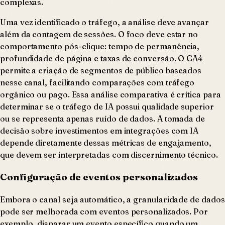
complexas.
Uma vez identificado o tráfego, a análise deve avançar
além da contagem de sessões. O foco deve estar no
comportamento pós-clique: tempo de permanência,
profundidade de página e taxas de conversão. O GA4
permite a criação de segmentos de público baseados
nesse canal, facilitando comparações com tráfego
orgânico ou pago. Essa análise comparativa é crítica para
determinar se o tráfego de IA possui qualidade superior
ou se representa apenas ruído de dados. A tomada de
decisão sobre investimentos em integrações com IA
depende diretamente dessas métricas de engajamento,
que devem ser interpretadas com discernimento técnico.
Configuração de eventos personalizados
Embora o canal seja automático, a granularidade de dados
pode ser melhorada com eventos personalizados. Por
exemplo, disparar um evento específico quando um