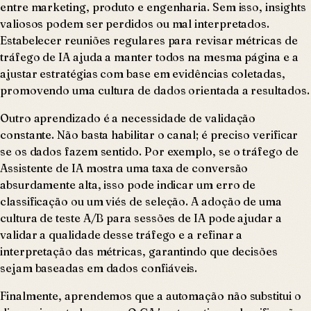
entre marketing, produto e engenharia. Sem isso, insights
valiosos podem ser perdidos ou mal interpretados.
Estabelecer reuniões regulares para revisar métricas de
tráfego de IA ajuda a manter todos na mesma página e a
ajustar estratégias com base em evidências coletadas,
promovendo uma cultura de dados orientada a resultados.
Outro aprendizado é a necessidade de validação
constante. Não basta habilitar o canal; é preciso verificar
se os dados fazem sentido. Por exemplo, se o tráfego de
Assistente de IA mostra uma taxa de conversão
absurdamente alta, isso pode indicar um erro de
classificação ou um viés de seleção. A adoção de uma
cultura de teste A/B para sessões de IA pode ajudar a
validar a qualidade desse tráfego e a refinar a
interpretação das métricas, garantindo que decisões
sejam baseadas em dados confiáveis.
Finalmente, aprendemos que a automação não substitui o