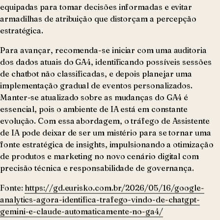
equipadas para tomar decisões informadas e evitar
armadilhas de atribuição que distorçam a percepção
estratégica.
Para avançar, recomenda-se iniciar com uma auditoria
dos dados atuais do GA4, identificando possíveis sessões
de chatbot não classificadas, e depois planejar uma
implementação gradual de eventos personalizados.
Manter-se atualizado sobre as mudanças do GA4 é
essencial, pois o ambiente de IA está em constante
evolução. Com essa abordagem, o tráfego de Assistente
de IA pode deixar de ser um mistério para se tornar uma
fonte estratégica de insights, impulsionando a otimização
de produtos e marketing no novo cenário digital com
precisão técnica e responsabilidade de governança.
Fonte:
https://gd.eurisko.com.br/2026/05/16/google-
analytics-agora-identifica-trafego-vindo-de-chatgpt-
gemini-e-claude-automaticamente-no-ga4/