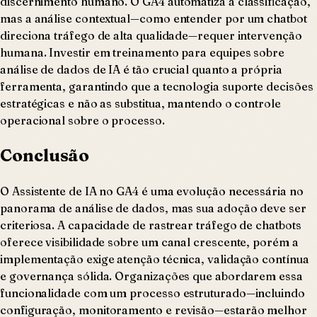
discernimento humano. O GA4 automatiza a classificação,
mas a análise contextual—como entender por um chatbot
direciona tráfego de alta qualidade—requer intervenção
humana. Investir em treinamento para equipes sobre
análise de dados de IA é tão crucial quanto a própria
ferramenta, garantindo que a tecnologia suporte decisões
estratégicas e não as substitua, mantendo o controle
operacional sobre o processo.
Conclusão
O Assistente de IA no GA4 é uma evolução necessária no
panorama de análise de dados, mas sua adoção deve ser
criteriosa. A capacidade de rastrear tráfego de chatbots
oferece visibilidade sobre um canal crescente, porém a
implementação exige atenção técnica, validação contínua
e governança sólida. Organizações que abordarem essa
funcionalidade com um processo estruturado—incluindo
configuração, monitoramento e revisão—estarão melhor