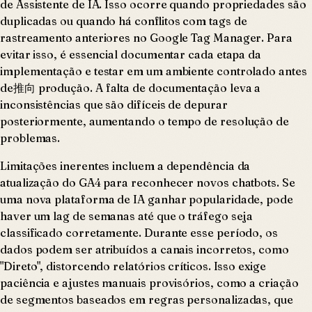
de Assistente de IA. Isso ocorre quando propriedades são
duplicadas ou quando há conflitos com tags de
rastreamento anteriores no Google Tag Manager. Para
evitar isso, é essencial documentar cada etapa da
implementação e testar em um ambiente controlado antes
de推向 produção. A falta de documentação leva a
inconsistências que são difíceis de depurar
posteriormente, aumentando o tempo de resolução de
problemas.
Limitações inerentes incluem a dependência da
atualização do GA4 para reconhecer novos chatbots. Se
uma nova plataforma de IA ganhar popularidade, pode
haver um lag de semanas até que o tráfego seja
classificado corretamente. Durante esse período, os
dados podem ser atribuídos a canais incorretos, como
"Direto", distorcendo relatórios críticos. Isso exige
paciência e ajustes manuais provisórios, como a criação
de segmentos baseados em regras personalizadas, que