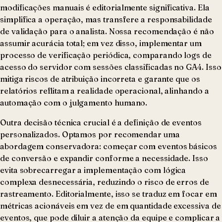
modificações manuais é editorialmente significativa. Ela
simplifica a operação, mas transfere a responsabilidade
de validação para o analista. Nossa recomendação é não
assumir acurácia total; em vez disso, implementar um
processo de verificação periódica, comparando logs de
acesso do servidor com sessões classificadas no GA4. Isso
mitiga riscos de atribuição incorreta e garante que os
relatórios reflitam a realidade operacional, alinhando a
automação com o julgamento humano.
Outra decisão técnica crucial é a definição de eventos
personalizados. Optamos por recomendar uma
abordagem conservadora: começar com eventos básicos
de conversão e expandir conforme a necessidade. Isso
evita sobrecarregar a implementação com lógica
complexa desnecessária, reduzindo o risco de erros de
rastreamento. Editorialmente, isso se traduz em focar em
métricas acionáveis em vez de em quantidade excessiva de
eventos, que pode diluir a atenção da equipe e complicar a