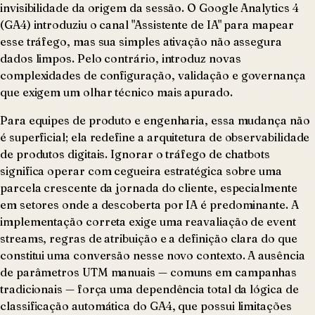
invisibilidade da origem da sessão. O Google Analytics 4
(GA4) introduziu o canal "Assistente de IA" para mapear
esse tráfego, mas sua simples ativação não assegura
dados limpos. Pelo contrário, introduz novas
complexidades de configuração, validação e governança
que exigem um olhar técnico mais apurado.
Para equipes de produto e engenharia, essa mudança não
é superficial; ela redefine a arquitetura de observabilidade
de produtos digitais. Ignorar o tráfego de chatbots
significa operar com cegueira estratégica sobre uma
parcela crescente da jornada do cliente, especialmente
em setores onde a descoberta por IA é predominante. A
implementação correta exige uma reavaliação de event
streams, regras de atribuição e a definição clara do que
constitui uma conversão nesse novo contexto. A ausência
de parâmetros UTM manuais — comuns em campanhas
tradicionais — força uma dependência total da lógica de
classificação automática do GA4, que possui limitações