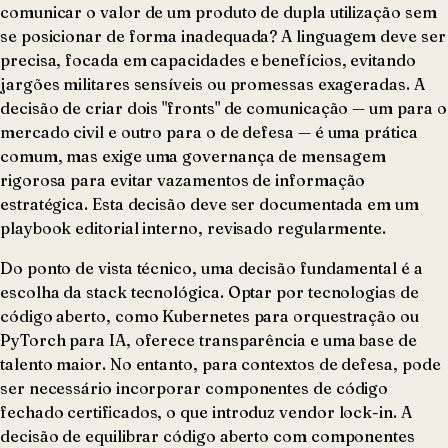
comunicar o valor de um produto de dupla utilização sem
se posicionar de forma inadequada? A linguagem deve ser
precisa, focada em capacidades e benefícios, evitando
jargões militares sensíveis ou promessas exageradas. A
decisão de criar dois "fronts" de comunicação — um para o
mercado civil e outro para o de defesa — é uma prática
comum, mas exige uma governança de mensagem
rigorosa para evitar vazamentos de informação
estratégica. Esta decisão deve ser documentada em um
playbook editorial interno, revisado regularmente.
Do ponto de vista técnico, uma decisão fundamental é a
escolha da stack tecnológica. Optar por tecnologias de
código aberto, como Kubernetes para orquestração ou
PyTorch para IA, oferece transparência e uma base de
talento maior. No entanto, para contextos de defesa, pode
ser necessário incorporar componentes de código
fechado certificados, o que introduz vendor lock-in. A
decisão de equilibrar código aberto com componentes