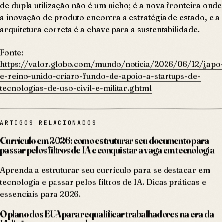
de dupla utilização não é um nicho; é a nova fronteira onde
a inovação de produto encontra a estratégia de estado, e a
arquitetura correta é a chave para a sustentabilidade.
Fonte:
https://valor.globo.com/mundo/noticia/2026/06/12/japo
e-reino-unido-criaro-fundo-de-apoio-a-startups-de-
tecnologias-de-uso-civil-e-militar.ghtml
ARTIGOS RELACIONADOS
Currículo em 2026: como estruturar seu documento para
passar pelos filtros de IA e conquistar a vaga em tecnologia
Aprenda a estruturar seu currículo para se destacar em
tecnologia e passar pelos filtros de IA. Dicas práticas e
essenciais para 2026.
O plano dos EUA para requalificar trabalhadores na era da
IA: lições para o mercado