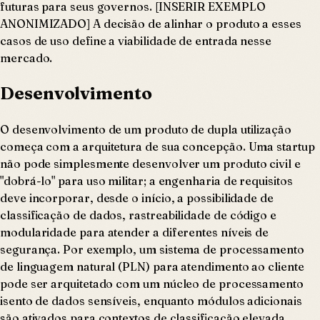
futuras para seus governos. [INSERIR EXEMPLO
ANONIMIZADO] A decisão de alinhar o produto a esses
casos de uso define a viabilidade de entrada nesse
mercado.
Desenvolvimento
O desenvolvimento de um produto de dupla utilização
começa com a arquitetura de sua concepção. Uma startup
não pode simplesmente desenvolver um produto civil e
"dobrá-lo" para uso militar; a engenharia de requisitos
deve incorporar, desde o início, a possibilidade de
classificação de dados, rastreabilidade de código e
modularidade para atender a diferentes níveis de
segurança. Por exemplo, um sistema de processamento
de linguagem natural (PLN) para atendimento ao cliente
pode ser arquitetado com um núcleo de processamento
isento de dados sensíveis, enquanto módulos adicionais
são ativados para contextos de classificação elevada,