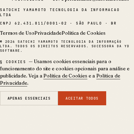
SATOCHI YAMAMOTO TECNOLOGIA DA INFORMACAO
LTDA
CNPJ
62.431.811/0001-02
·
SÃO PAULO · BR
Termos de Uso
Privacidade
Política de Cookies
©
2026
SATOCHI YAMAMOTO TECNOLOGIA DA INFORMAÇÃO
LTDA. TODOS OS DIREITOS RESERVADOS. SUCESSORA DA YD
SOFTWARE.
— Usamos cookies essenciais para o
§ COOKIES
funcionamento do site e cookies opcionais para análise e
publicidade. Veja a
Política de Cookies
e a
Política de
Privacidade
.
APENAS ESSENCIAIS
ACEITAR TODOS