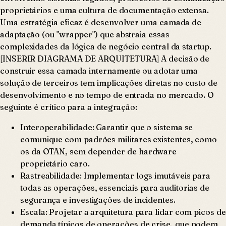
proprietários e uma cultura de documentação extensa.
Uma estratégia eficaz é desenvolver uma camada de
adaptação (ou "wrapper") que abstraia essas
complexidades da lógica de negócio central da startup.
[INSERIR DIAGRAMA DE ARQUITETURA] A decisão de
construir essa camada internamente ou adotar uma
solução de terceiros tem implicações diretas no custo de
desenvolvimento e no tempo de entrada no mercado. O
seguinte é crítico para a integração:
Interoperabilidade: Garantir que o sistema se
comunique com padrões militares existentes, como
os da OTAN, sem depender de hardware
proprietário caro.
Rastreabilidade: Implementar logs imutáveis para
todas as operações, essenciais para auditorias de
segurança e investigações de incidentes.
Escala: Projetar a arquitetura para lidar com picos de
demanda típicos de operações de crise, que podem