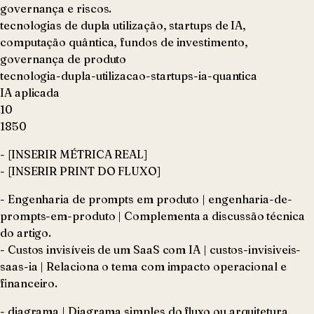
governança e riscos.
tecnologias de dupla utilização, startups de IA,
computação quântica, fundos de investimento,
governança de produto
tecnologia-dupla-utilizacao-startups-ia-quantica
IA aplicada
10
1850
- [INSERIR MÉTRICA REAL]
- [INSERIR PRINT DO FLUXO]
- Engenharia de prompts em produto | engenharia-de-
prompts-em-produto | Complementa a discussão técnica
do artigo.
- Custos invisíveis de um SaaS com IA | custos-invisiveis-
saas-ia | Relaciona o tema com impacto operacional e
financeiro.
- diagrama | Diagrama simples do fluxo ou arquitetura