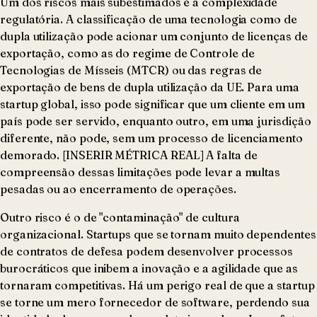
Um dos riscos mais subestimados é a complexidade
regulatória. A classificação de uma tecnologia como de
dupla utilização pode acionar um conjunto de licenças de
exportação, como as do regime de Controle de
Tecnologias de Mísseis (MTCR) ou das regras de
exportação de bens de dupla utilização da UE. Para uma
startup global, isso pode significar que um cliente em um
país pode ser servido, enquanto outro, em uma jurisdição
diferente, não pode, sem um processo de licenciamento
demorado. [INSERIR MÉTRICA REAL] A falta de
compreensão dessas limitações pode levar a multas
pesadas ou ao encerramento de operações.
Outro risco é o de "contaminação" de cultura
organizacional. Startups que se tornam muito dependentes
de contratos de defesa podem desenvolver processos
burocráticos que inibem a inovação e a agilidade que as
tornaram competitivas. Há um perigo real de que a startup
se torne um mero fornecedor de software, perdendo sua