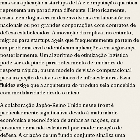
mas sua aplicação a startups de IA e computação quântica
representa um paradigma diferente. Historicamente,
essas tecnologias eram desenvolvidas em laboratórios
nacionais ou por grandes corporações com contratos de
defesa estabelecidos. A inovação disruptiva, no entanto,
migrou para startups ágeis que frequentemente partem de
um problema civil e identificam aplicações em segurança
posteriormente. Um algoritmo de otimização logística
pode ser adaptado para roteamento de unidades de
resposta rápida, ou um modelo de visão computacional
para inspeção de ativos críticos de infraestrutura. Essa
fluidez exige que a arquitetura do produto seja concebida
com modularidade desde o início.
A colaboração Japão-Reino Unido nesse front é
particularmente significativa devido à maturidade
econômica e tecnológica de ambas as nações, que
possuem demanda estrutural por modernização de
defesa. A criação de um fundo conjunto sinaliza uma