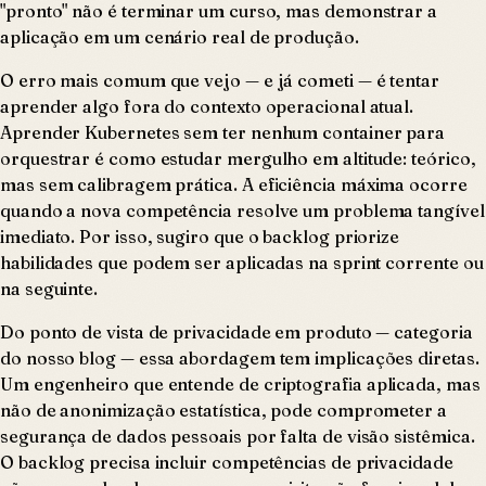
"pronto" não é terminar um curso, mas demonstrar a
aplicação em um cenário real de produção.
O erro mais comum que vejo — e já cometi — é tentar
aprender algo fora do contexto operacional atual.
Aprender Kubernetes sem ter nenhum container para
orquestrar é como estudar mergulho em altitude: teórico,
mas sem calibragem prática. A eficiência máxima ocorre
quando a nova competência resolve um problema tangível
imediato. Por isso, sugiro que o backlog priorize
habilidades que podem ser aplicadas na sprint corrente ou
na seguinte.
Do ponto de vista de privacidade em produto — categoria
do nosso blog — essa abordagem tem implicações diretas.
Um engenheiro que entende de criptografia aplicada, mas
não de anonimização estatística, pode comprometer a
segurança de dados pessoais por falta de visão sistêmica.
O backlog precisa incluir competências de privacidade