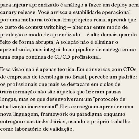
para injetar aprendizado é análogo a fazer um deploy sem
canary release. Você arrisca a estabilidade operacional
por uma melhoria teórica. Em projetos reais, aprendi que
o custo de context switching — alternar entre modo de
produção e modo de aprendizado — é alto demais quando
feito de forma abrupta. A solução não é eliminar o
aprendizado, mas integrá-lo ao pipeline de entrega como
uma etapa contínua de CI/CD profissional.
Essa visão não é apenas teórica. Em conversas com CTOs
de empresas de tecnologia no Brasil, percebo um padrão:
os profissionais que mais se destacam em ciclos de
transformação não são aqueles que fizeram pausas
longas, mas os que desenvolveram um "protocolo de
atualização incremental". Eles conseguem aprender uma
nova linguagem, framework ou paradigma enquanto
entregam suas tasks diárias, usando o próprio trabalho
como laboratório de validação.