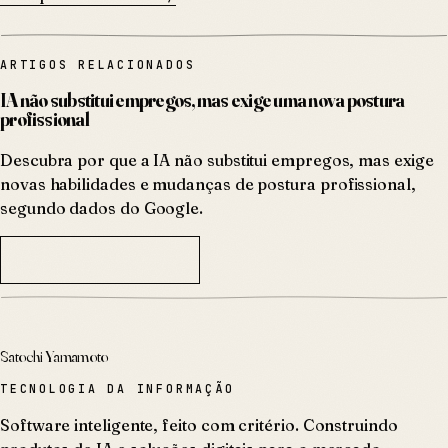
ARTIGOS RELACIONADOS
IA não substitui empregos, mas exige uma nova postura
profissional
Descubra por que a IA não substitui empregos, mas exige
novas habilidades e mudanças de postura profissional,
segundo dados do Google.
TODOS OS ARTIGOS
Satochi Yamamoto
TECNOLOGIA DA INFORMAÇÃO
Software inteligente, feito com critério. Construindo