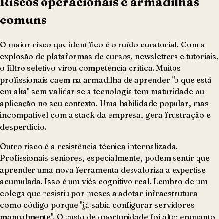
Riscos operacionais e armadilhas
comuns
O maior risco que identifico é o ruído curatorial. Com a
explosão de plataformas de cursos, newsletters e tutoriais,
o filtro seletivo virou competência crítica. Muitos
profissionais caem na armadilha de aprender "o que está
em alta" sem validar se a tecnologia tem maturidade ou
aplicação no seu contexto. Uma habilidade popular, mas
incompatível com a stack da empresa, gera frustração e
desperdício.
Outro risco é a resistência técnica internalizada.
Profissionais seniores, especialmente, podem sentir que
aprender uma nova ferramenta desvaloriza a expertise
acumulada. Isso é um viés cognitivo real. Lembro de um
colega que resistiu por meses a adotar infraestrutura
como código porque "já sabia configurar servidores
manualmente". O custo de oportunidade foi alto: enquanto