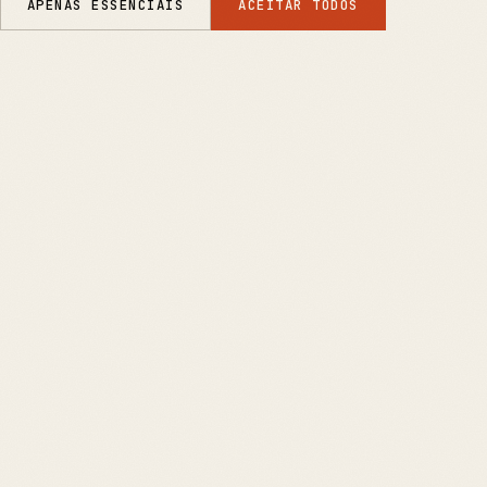
APENAS ESSENCIAIS
ACEITAR TODOS