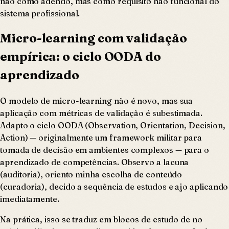
não como adendo, mas como requisito não funcional do
sistema profissional.
Micro-learning com validação
empírica: o ciclo OODA do
aprendizado
O modelo de micro-learning não é novo, mas sua
aplicação com métricas de validação é subestimada.
Adapto o ciclo OODA (Observation, Orientation, Decision,
Action) — originalmente um framework militar para
tomada de decisão em ambientes complexos — para o
aprendizado de competências. Observo a lacuna
(auditoria), oriento minha escolha de conteúdo
(curadoria), decido a sequência de estudos e ajo aplicando
imediatamente.
Na prática, isso se traduz em blocos de estudo de no