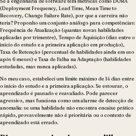
Se a engenharia de software tem métricas como DORA
(Deployment Frequency, Lead Time, Mean Time to
Recovery, Change Failure Rate), por que a carreira não
teria? Proponho um conjunto análogo para competências:
Frequência de Atualização (quantas novas habilidades
aplicadas por trimestre), Tempo de Aquisição (dias entre o
início do estudo e a primeira aplicação em produção),
Taxa de Retenção (percentual de habilidades ainda em uso
após 6 meses) e Taxa de Falha na Adaptação (habilidades
estudadas, mas nunca aplicadas).
No meu caso, estabeleci um limite máximo de 14 dias entre
o início do estudo e a primeira aplicação. Se estourar, o
aprendizado é pausado e reavaliado. Pode parecer
agressivo, mas funciona como um alarme de detecção de
anomalia: se uma habilidade não encontra encaixe prático
rápido, provavelmente não é prioritária ou o contexto de
aprendizado está errado.