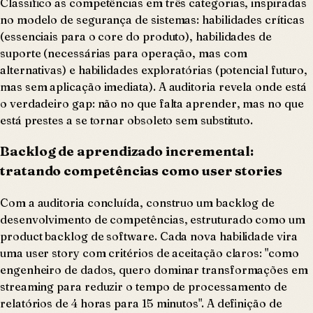
Classifico as competências em três categorias, inspiradas
no modelo de segurança de sistemas: habilidades críticas
(essenciais para o core do produto), habilidades de
suporte (necessárias para operação, mas com
alternativas) e habilidades exploratórias (potencial futuro,
mas sem aplicação imediata). A auditoria revela onde está
o verdadeiro gap: não no que falta aprender, mas no que
está prestes a se tornar obsoleto sem substituto.
Backlog de aprendizado incremental:
tratando competências como user stories
Com a auditoria concluída, construo um backlog de
desenvolvimento de competências, estruturado como um
product backlog de software. Cada nova habilidade vira
uma user story com critérios de aceitação claros: "como
engenheiro de dados, quero dominar transformações em
streaming para reduzir o tempo de processamento de
relatórios de 4 horas para 15 minutos". A definição de