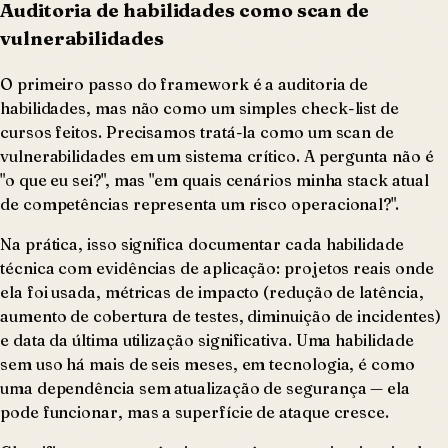
Auditoria de habilidades como scan de
vulnerabilidades
O primeiro passo do framework é a auditoria de
habilidades, mas não como um simples check-list de
cursos feitos. Precisamos tratá-la como um scan de
vulnerabilidades em um sistema crítico. A pergunta não é
"o que eu sei?", mas "em quais cenários minha stack atual
de competências representa um risco operacional?".
Na prática, isso significa documentar cada habilidade
técnica com evidências de aplicação: projetos reais onde
ela foi usada, métricas de impacto (redução de latência,
aumento de cobertura de testes, diminuição de incidentes)
e data da última utilização significativa. Uma habilidade
sem uso há mais de seis meses, em tecnologia, é como
uma dependência sem atualização de segurança — ela
pode funcionar, mas a superfície de ataque cresce.