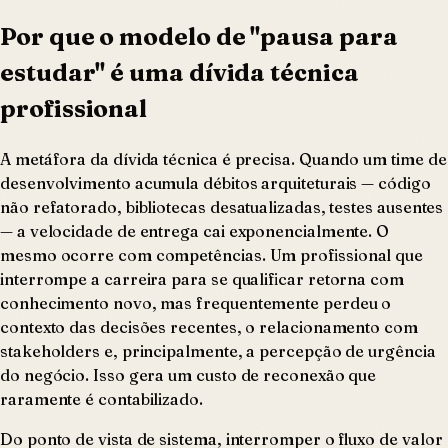
Por que o modelo de "pausa para
estudar" é uma dívida técnica
profissional
A metáfora da dívida técnica é precisa. Quando um time de
desenvolvimento acumula débitos arquiteturais — código
não refatorado, bibliotecas desatualizadas, testes ausentes
— a velocidade de entrega cai exponencialmente. O
mesmo ocorre com competências. Um profissional que
interrompe a carreira para se qualificar retorna com
conhecimento novo, mas frequentemente perdeu o
contexto das decisões recentes, o relacionamento com
stakeholders e, principalmente, a percepção de urgência
do negócio. Isso gera um custo de reconexão que
raramente é contabilizado.
Do ponto de vista de sistema, interromper o fluxo de valor