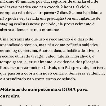
máximo 45 minutos por dia, seguidos de uma tarefa de
aplicação prática que não exceda 2 horas. O ciclo
completo não deve ultrapassar 3 dias. Se uma habilidade
não puder ser testada em produção (ou em ambiente de
staging realista) nesse período, ela provavelmente é
abstrata demais para o momento.
Uma ferramenta que uso e recomendo é o diário de
aprendizado técnico, mas não como reflexão subjetiva —
como log de sistema. Anoto a data, a habilidade-alvo, o
recurso utilizado (artigo, vídeo, tutorial interativo), o
tempo gasto, e, crucialmente, a evidência de aplicação.
Pode ser um commit no GitHub, um PR aprovado, um teste
que passou a cobrir um novo cenário. Sem essa evidência,
o aprendizado não conta como concluído.
Métricas de competências: DORA para
carreira