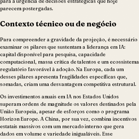
para a urgência de decisões estratégicas que hoje
parecem postergadas.
Contexto técnico ou de negócio
Para compreender a gravidade da projeção, é necessário
examinar os pilares que sustentam a liderança em IA:
capital disponível para pesquisa, capacidade
computacional, massa crítica de talentos e um ecossistema
regulatório favorável à adoção. Na Europa, cada um
desses pilares apresenta fragilidades específicas que,
somadas, criam uma desvantagem competitiva estrutural.
Os investimentos anuais em IA nos Estados Unidos
superam ordens de magnitude os valores destinados pela
União Europeia, apesar de esforços como o programa
Horizon Europe. A China, por sua vez, combina incentivos
estatais massivos com um mercado interno que gera
dados em volume e variedade inigualáveis. Esse