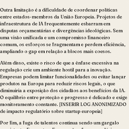
Outra limitação é a dificuldade de coordenar políticas
entre estados-membros da União Europeia. Projetos de
infraestrutura de IA frequentemente esbarram em
disputas orçamentárias e divergências ideológicas. Sem
uma visão unificada e um compromisso financeiro
comum, os esforços se fragmentam e perdem eficiência,
ampliando o gap em relação a blocos mais coesos.
Além disso, existe o risco de que a ênfase excessiva na
regulação crie um ambiente hostil para a inovação.
Empresas podem limitar funcionalidades ou evitar lançar
produtos na Europa para reduzir riscos legais, o que
diminuiria a exposição dos cidadãos aos benefícios da IA.
O equilíbrio entre proteção e progresso é delicado e exige
monitoramento constante. [INSERIR LOG ANONIMIZADO
de impacto regulatório sobre startup europeia]
Por fim, a fuga de talentos continua sendo um gargalo