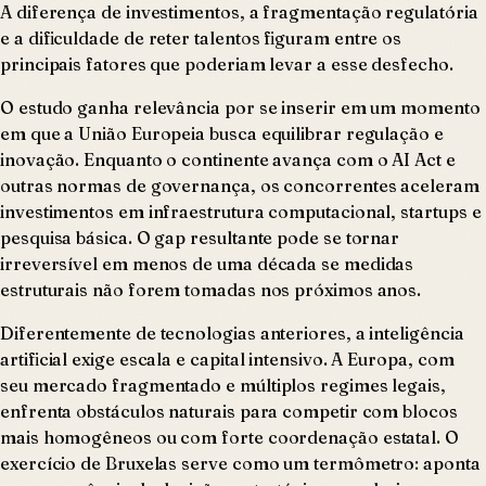
A diferença de investimentos, a fragmentação regulatória
e a dificuldade de reter talentos figuram entre os
principais fatores que poderiam levar a esse desfecho.
O estudo ganha relevância por se inserir em um momento
em que a União Europeia busca equilibrar regulação e
inovação. Enquanto o continente avança com o AI Act e
outras normas de governança, os concorrentes aceleram
investimentos em infraestrutura computacional, startups e
pesquisa básica. O gap resultante pode se tornar
irreversível em menos de uma década se medidas
estruturais não forem tomadas nos próximos anos.
Diferentemente de tecnologias anteriores, a inteligência
artificial exige escala e capital intensivo. A Europa, com
seu mercado fragmentado e múltiplos regimes legais,
enfrenta obstáculos naturais para competir com blocos
mais homogêneos ou com forte coordenação estatal. O
exercício de Bruxelas serve como um termômetro: aponta