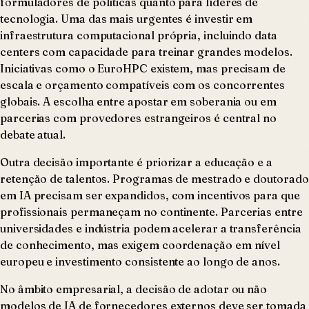
formuladores de políticas quanto para líderes de
tecnologia. Uma das mais urgentes é investir em
infraestrutura computacional própria, incluindo data
centers com capacidade para treinar grandes modelos.
Iniciativas como o EuroHPC existem, mas precisam de
escala e orçamento compatíveis com os concorrentes
globais. A escolha entre apostar em soberania ou em
parcerias com provedores estrangeiros é central no
debate atual.
Outra decisão importante é priorizar a educação e a
retenção de talentos. Programas de mestrado e doutorado
em IA precisam ser expandidos, com incentivos para que
profissionais permaneçam no continente. Parcerias entre
universidades e indústria podem acelerar a transferência
de conhecimento, mas exigem coordenação em nível
europeu e investimento consistente ao longo de anos.
No âmbito empresarial, a decisão de adotar ou não
modelos de IA de fornecedores externos deve ser tomada