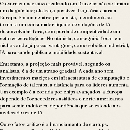
O exercício narrativo realizado em Bruxelas não se limita a
um diagnóstico; ele traça possíveis trajetórias para a
Europa. Em um cenário pessimista, o continente se
tornaria um consumidor líquido de soluções de IA
desenvolvidas fora, com perda de competitividade em
setores estratégicos. No otimista, conseguiria focar em
nichos onde já possui vantagens, como robótica industrial,
IA para saúde pública e mobilidade sustentável.
Entretanto, a projeção mais provável, segundo os
analistas, é a de um atraso gradual. A cada ano sem
investimentos maciços em infraestrutura de computação e
formação de talentos, a distância para os líderes aumenta.
Um exemplo é a corrida por chips avançados: a Europa
depende de fornecedores asiáticos e norte-americanos
para semicondutores, dependência que se estende aos
aceleradores de IA.
Outro fator crítico é o financiamento de startups.