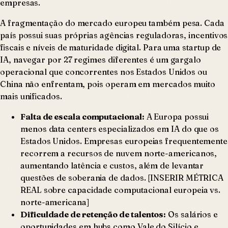
empresas.
A fragmentação do mercado europeu também pesa. Cada
país possui suas próprias agências reguladoras, incentivos
fiscais e níveis de maturidade digital. Para uma startup de
IA, navegar por 27 regimes diferentes é um gargalo
operacional que concorrentes nos Estados Unidos ou
China não enfrentam, pois operam em mercados muito
mais unificados.
Falta de escala computacional:
A Europa possui
menos data centers especializados em IA do que os
Estados Unidos. Empresas europeias frequentemente
recorrem a recursos de nuvem norte-americanos,
aumentando latência e custos, além de levantar
questões de soberania de dados. [INSERIR MÉTRICA
REAL sobre capacidade computacional europeia vs.
norte-americana]
Dificuldade de retenção de talentos:
Os salários e
oportunidades em hubs como Vale do Silício e