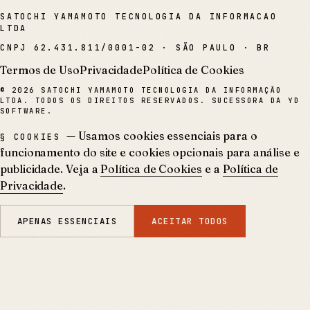
SATOCHI YAMAMOTO TECNOLOGIA DA INFORMACAO
LTDA
CNPJ
62.431.811/0001-02
·
SÃO PAULO · BR
Termos de Uso
Privacidade
Política de Cookies
©
2026
SATOCHI YAMAMOTO TECNOLOGIA DA INFORMAÇÃO
LTDA. TODOS OS DIREITOS RESERVADOS. SUCESSORA DA YD
SOFTWARE.
— Usamos cookies essenciais para o
§ COOKIES
funcionamento do site e cookies opcionais para análise e
publicidade. Veja a
Política de Cookies
e a
Política de
Privacidade
.
APENAS ESSENCIAIS
ACEITAR TODOS