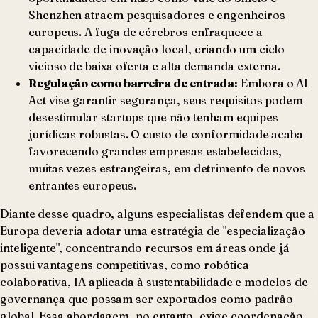
Shenzhen atraem pesquisadores e engenheiros
europeus. A fuga de cérebros enfraquece a
capacidade de inovação local, criando um ciclo
vicioso de baixa oferta e alta demanda externa.
Regulação como barreira de entrada:
Embora o AI
Act vise garantir segurança, seus requisitos podem
desestimular startups que não tenham equipes
jurídicas robustas. O custo de conformidade acaba
favorecendo grandes empresas estabelecidas,
muitas vezes estrangeiras, em detrimento de novos
entrantes europeus.
Diante desse quadro, alguns especialistas defendem que a
Europa deveria adotar uma estratégia de "especialização
inteligente", concentrando recursos em áreas onde já
possui vantagens competitivas, como robótica
colaborativa, IA aplicada à sustentabilidade e modelos de
governança que possam ser exportados como padrão
global. Essa abordagem, no entanto, exige coordenação