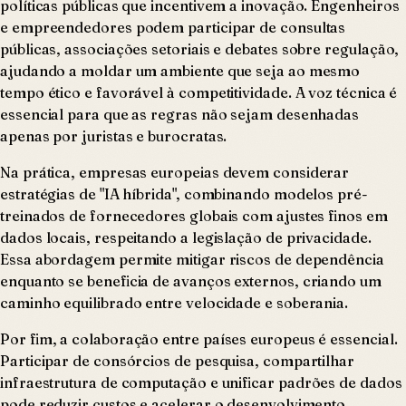
políticas públicas que incentivem a inovação. Engenheiros
e empreendedores podem participar de consultas
públicas, associações setoriais e debates sobre regulação,
ajudando a moldar um ambiente que seja ao mesmo
tempo ético e favorável à competitividade. A voz técnica é
essencial para que as regras não sejam desenhadas
apenas por juristas e burocratas.
Na prática, empresas europeias devem considerar
estratégias de "IA híbrida", combinando modelos pré-
treinados de fornecedores globais com ajustes finos em
dados locais, respeitando a legislação de privacidade.
Essa abordagem permite mitigar riscos de dependência
enquanto se beneficia de avanços externos, criando um
caminho equilibrado entre velocidade e soberania.
Por fim, a colaboração entre países europeus é essencial.
Participar de consórcios de pesquisa, compartilhar
infraestrutura de computação e unificar padrões de dados
pode reduzir custos e acelerar o desenvolvimento.