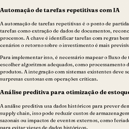
Automação de tarefas repetitivas com IA
A automação de tarefas repetitivas é o ponto de part
tarefas como extração de dados de documentos, reconci
processos. A chave é identificar tarefas com regras bem
cenários o retorno sobre o investimento é mais previsí
Para implementar isso, é necessário mapear o fluxo de 
escolher algoritmos adequados, como processamento d
produtos. A integração com sistemas existentes deve 
surpresas custosas em operações críticas.
Análise preditiva para otimização de estoqu
A análise preditiva usa dados históricos para prever 
supply chain, isso pode reduzir custos de armazenagem
sazonais ou impactos de eventos externos, como feriado
para evitar vieses de dados históricos.