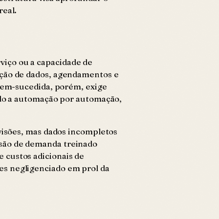
real.
viço ou a capacidade de
ação de dados, agendamentos e
 bem-sucedida, porém, exige
ando a automação por automação,
evisões, mas dados incompletos
isão de demanda treinado
 custos adicionais de
es negligenciado em prol da