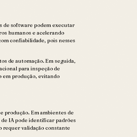
ts de software podem executar
erros humanos e acelerando
com confiabilidade, pois nesses
ntos de automação. Em seguida,
cional para inspeção de
ão em produção, evitando
e e produção. Em ambientes de
de IA pode identificar padrões
o requer validação constante