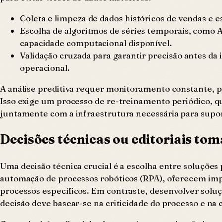
Coleta e limpeza de dados históricos de vendas e 
Escolha de algoritmos de séries temporais, como
capacidade computacional disponível.
Validação cruzada para garantir precisão antes da
operacional.
A análise preditiva requer monitoramento constante,
Isso exige um processo de re-treinamento periódico, qu
juntamente com a infraestrutura necessária para supor
Decisões técnicas ou editoriais to
Uma decisão técnica crucial é a escolha entre soluçõe
automação de processos robóticos (RPA), oferecem impl
processos específicos. Em contraste, desenvolver soluç
decisão deve basear-se na criticidade do processo e na