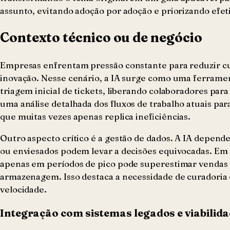
assunto, evitando adoção por adoção e priorizando efet
Contexto técnico ou de negócio
Empresas enfrentam pressão constante para reduzir cu
inovação. Nesse cenário, a IA surge como uma ferramen
triagem inicial de tickets, liberando colaboradores pa
uma análise detalhada dos fluxos de trabalho atuais pa
que muitas vezes apenas replica ineficiências.
Outro aspecto crítico é a gestão de dados. A IA depend
ou enviesados podem levar a decisões equivocadas. Em
apenas em períodos de pico pode superestimar vendas e
armazenagem. Isso destaca a necessidade de curadoria
velocidade.
Integração com sistemas legados e viabilida