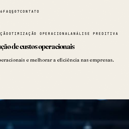
06
FAQ
§
07
CONTATO
AÇÃO
OTIMIZAÇÃO OPERACIONAL
ANÁLISE PREDITIVA
ução de custos operacionais
racionais e melhorar a eficiência nas empresas.