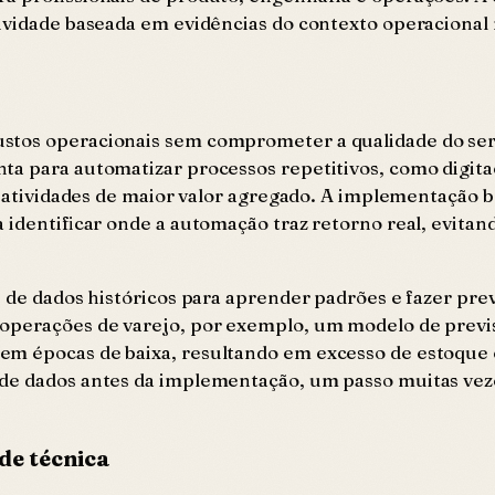
ividade baseada em evidências do contexto operacional 
stos operacionais sem comprometer a qualidade do ser
ta para automatizar processos repetitivos, como digit
ra atividades de maior valor agregado. A implementação
ra identificar onde a automação traz retorno real, evit
e de dados históricos para aprender padrões e fazer pr
 operações de varejo, por exemplo, um modelo de prev
m épocas de baixa, resultando em excesso de estoque e
 de dados antes da implementação, um passo muitas vez
de técnica