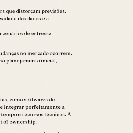
ers que distorçam previsões.
xidade dos dados e a
m cenários de estresse
 mudanças no mercado ocorrem.
no planejamento inicial,
ntas, como softwares de
e integrar perfeitamente a
 tempo e recursos técnicos. A
st of ownership.