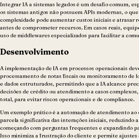
Integrar IA a sistemas legados é um desafio comum, es
os sistemas antigos não possuem APIs modernas, o que 
complexidade pode aumentar custos iniciais e atrasar r
antes de comprometer recursos. Em casos reais, equip
uso de middlewares especializados para facilitar a com
Desenvolvimento
A implementação de IA em processos operacionais deve 
processamento de notas fiscais ou monitoramento de lo
e dados estruturados, permitindo que a IA alcance pr
decisões de crédito ou atendimento a casos complexos
total, para evitar riscos operacionais e de compliance.
Um exemplo prático é a automação de atendimento ao c
parcela significativa das interações iniciais, reduzind
começando com perguntas frequentes e expandindo par
Isso minimiza a frustração do cliente e permite ajuste