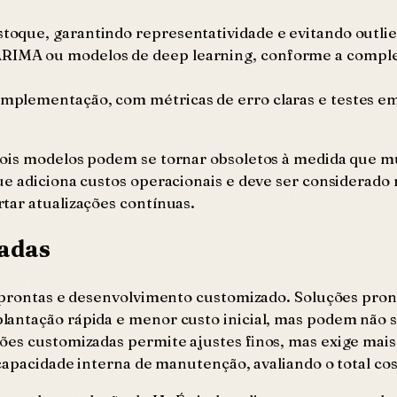
estoque, garantindo representatividade e evitando outli
 ARIMA ou modelos de deep learning, conforme a comple
 implementação, com métricas de erro claras e testes e
 pois modelos podem se tornar obsoletos à medida que
e adiciona custos operacionais e deve ser considerado 
tar atualizações contínuas.
madas
s prontas e desenvolvimento customizado. Soluções pro
antação rápida e menor custo inicial, mas podem não s
ões customizadas permite ajustes finos, mas exige mais
 capacidade interna de manutenção, avaliando o total co