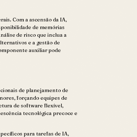
rais. Com a ascensão da IA,
isponibilidade de memórias
álise de risco que inclua a
ternativos e a gestão de
componente auxiliar pode
dicionais de planejamento de
nores, forçando equipes de
tura de software flexível,
lescência tecnológica precoce e
ecíficos para tarefas de IA,