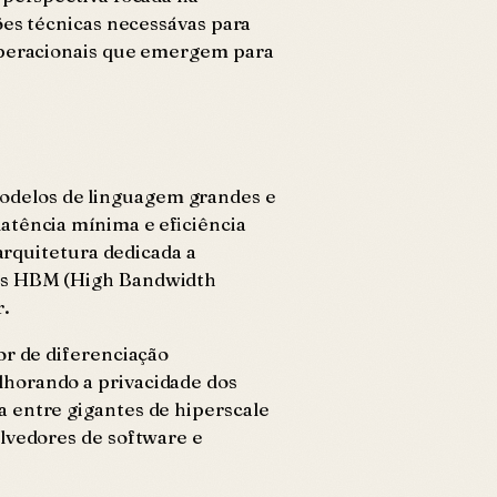
ões técnicas necessávas para
 operacionais que emergem para
odelos de linguagem grandes e
atência mínima e eficiência
arquitetura dedicada a
ias HBM (High Bandwidth
r.
or de diferenciação
lhorando a privacidade dos
 entre gigantes de hiperscale
olvedores de software e