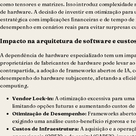
como tensores e matrizes. Isso introduz complexidade 
de hardware. A decisão de investir em otimização par
estratégica com implicações financeiras e de tempo de m
desempenho em cenários reais para evitar surpresas cu
Impacto na arquitetura de software e custo
A dependência de hardware especializado tem um impact
proprietárias de fabricantes de hardware pode levar ao
contrapartida, a adoção de frameworks abertos de IA, 
desempenho do hardware subjacente, afetando a eficiên
computing.
Vendor Lock-in:
A otimização excessiva para uma 
limitando opções futuras e aumentando custos de 
Otimização de Desempenho:
Frameworks abertos 
exigindo uma análise custo-benefício rigorosa e t
Custos de Infraestrutura:
A aquisição e a operaç