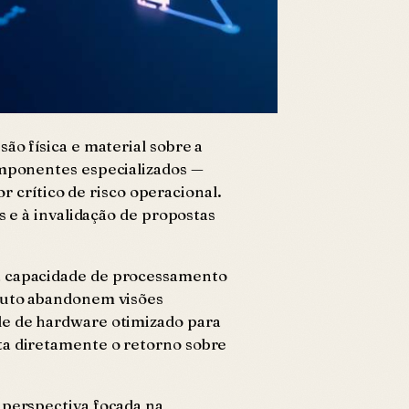
ão física e material sobre a
omponentes especializados —
crítico de risco operacional.
s e à invalidação de propostas
 a capacidade de processamento
oduto abandonem visões
de de hardware otimizado para
ta diretamente o retorno sobre
 perspectiva focada na