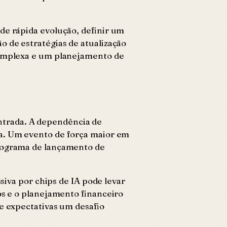
de rápida evolução, definir um
o de estratégias de atualização
 complexa e um planejamento de
ntrada. A dependência de
ha. Um evento de força maior em
onograma de lançamento de
ssiva por chips de IA pode levar
os e o planejamento financeiro
de expectativas um desafio