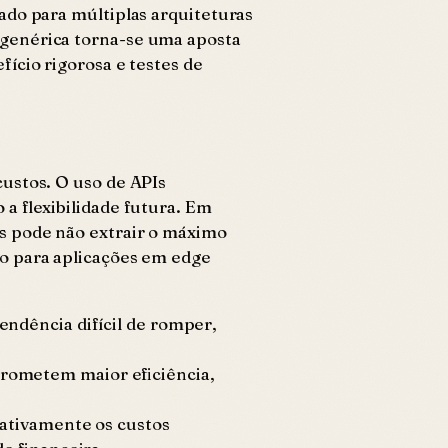
ado para múltiplas arquiteturas
 genérica torna-se uma aposta
ício rigorosa e testes de
ustos. O uso de APIs
a flexibilidade futura. Em
s pode não extrair o máximo
co para aplicações em edge
ndência difícil de romper,
prometem maior eficiência,
cativamente os custos