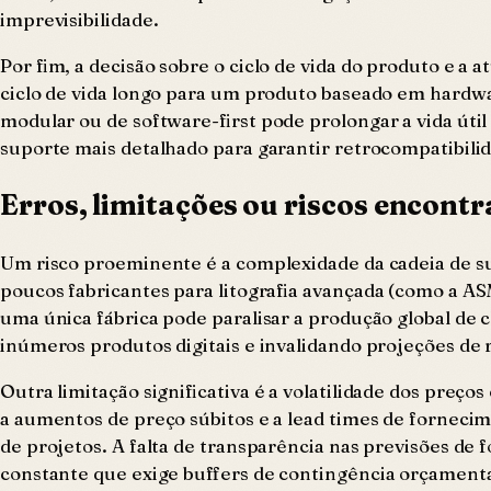
imprevisibilidade.
Por fim, a decisão sobre o ciclo de vida do produto e 
ciclo de vida longo para um produto baseado em hardwa
modular ou de software-first pode prolongar a vida út
suporte mais detalhado para garantir retrocompatibilid
Erros, limitações ou riscos encont
Um risco proeminente é a complexidade da cadeia de 
poucos fabricantes para litografia avançada (como a A
uma única fábrica pode paralisar a produção global de
inúmeros produtos digitais e invalidando projeções de 
Outra limitação significativa é a volatilidade dos preço
a aumentos de preço súbitos e a lead times de fornecim
de projetos. A falta de transparência nas previsões de
constante que exige buffers de contingência orçamentár