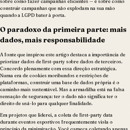
sobre como fazer campanhas eficientes — é sobre como
construir campanhas que não explodam na sua mão
quando a LGPD bater à porta.
O paradoxo da primeira parte: mais
dados, mais responsabilidade
A fonte que inspirou este artigo destaca a importância de
priorizar dados de first-party sobre dados de terceiros.
Concordo plenamente com essa direção estratégica.
Numa era de cookies moribundos e restrições de
plataformas, construir uma base de dados própria é o
caminho mais sustentável. Mas a armadilha está na falsa
sensação de segurança: ter o dado não significa ter o
direito de usá-lo para qualquer finalidade.
Em projetos que liderei, a coleta de first-party data
durante eventos esportivos frequentemente viola o
princípio da minimização. Você começa coletando apenas