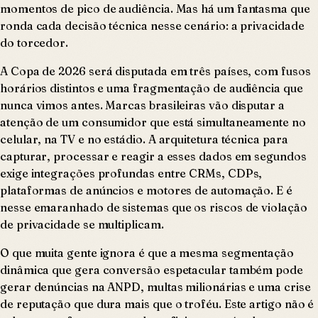
momentos de pico de audiência. Mas há um fantasma que
ronda cada decisão técnica nesse cenário: a privacidade
do torcedor.
A Copa de 2026 será disputada em três países, com fusos
horários distintos e uma fragmentação de audiência que
nunca vimos antes. Marcas brasileiras vão disputar a
atenção de um consumidor que está simultaneamente no
celular, na TV e no estádio. A arquitetura técnica para
capturar, processar e reagir a esses dados em segundos
exige integrações profundas entre CRMs, CDPs,
plataformas de anúncios e motores de automação. E é
nesse emaranhado de sistemas que os riscos de violação
de privacidade se multiplicam.
O que muita gente ignora é que a mesma segmentação
dinâmica que gera conversão espetacular também pode
gerar denúncias na ANPD, multas milionárias e uma crise
de reputação que dura mais que o troféu. Este artigo não é