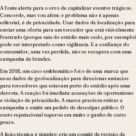
A fonte alerta para o erro de capitalizar eventos trágicos.
Concordo, mas vou além: o problema não é apenas
editorial, é de privacidade. Usar dados de localização para
enviar uma oferta para um torcedor que está visivelmente
frustrado (porque saiu do estádio mais cedo, por exemplo)
pode ser interpretado como vigilância. E a confiança do
consumidor, uma vez perdida, não se recupera com uma
campanha de brindes.
Em 2018, um caso emblemático foi o de uma marca que
usou dados de geolocalização para direcionar anúncios
para torcedores que estavam perto do estádio após uma
derrota. A reação foi imediata: acusações de oportunismo
e violação de privacidade. A marca precisou retirar a
campanha e emitir um pedido de desculpas público. O
custo reputacional superou em muito o ganho de curto
prazo.
A lição técnica é simples: crie um comitê de revisão de