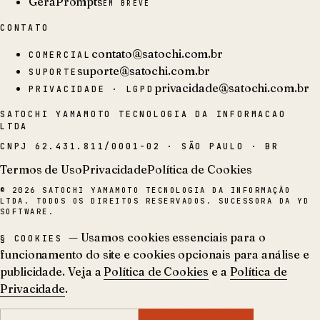
GeraPrompts
EM BREVE
CONTATO
contato@satochi.com.br
COMERCIAL
suporte@satochi.com.br
SUPORTE
privacidade@satochi.com.br
PRIVACIDADE · LGPD
SATOCHI YAMAMOTO TECNOLOGIA DA INFORMACAO
LTDA
CNPJ
62.431.811/0001-02
·
SÃO PAULO · BR
Termos de Uso
Privacidade
Política de Cookies
©
2026
SATOCHI YAMAMOTO TECNOLOGIA DA INFORMAÇÃO
LTDA. TODOS OS DIREITOS RESERVADOS. SUCESSORA DA YD
SOFTWARE.
— Usamos cookies essenciais para o
§ COOKIES
funcionamento do site e cookies opcionais para análise e
publicidade. Veja a
Política de Cookies
e a
Política de
Privacidade
.