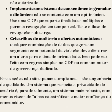
não autorizado.
Implemente um sistema de consentimento granular
e dinâmico:
não se contente com um opt-in único.
Use uma CDP que suporte finalidades múltiplas e
permita revogação em tempo real. Teste o fluxo de
revogação sob carga.
Crie trilhas de auditoria e alertas automáticos:
qualquer combinação de dados que gere um
segmento com potencial de violação deve disparar
um alerta para o time de privacidade. Isso pode ser
feito com regras simples no CDP ou com um motor
de governança dedicado.
Essas ações não são apenas compliance — são engenharia
de qualidade. Um sistema que respeita a privacidade do
usuário é, paradoxalmente, um sistema mais robusto, com
menos riscos de falhas catastróficas e maior confiança do
consumidor.