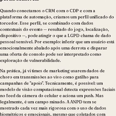
Quando conectamos o CRM com o CDP e com a
plataforma de automação, criamos um perfil unificado do
torcedor. Esse perfil, se combinado com dados
contextuais do evento — resultado do jogo, localização,
dispositivo —, pode atingir o que a LGPD chama de dado
pessoal sensível. Por exemplo: inferir que um usuário está
emocionalmente abalado após uma derrota e disparar
uma oferta de consolo pode ser interpretado como
exploração de vulnerabilidade.
Na prática, já vi times de marketing usarem dados de
choro em transmissões ao vivo como gatilho para
campanhas de "apoio". Tecnicamente, é possível: um
modelo de visão computacional detecta expressões faciais
no feed da câmera do celular e aciona um push. Mas
legalmente, é um campo minado. A ANPD tem se
mostrado cada vez mais rigorosa com o uso de dados
biométricos e emocionais, mesmo que coletados com