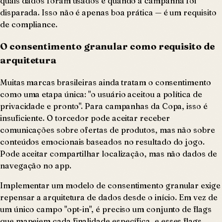
quais dados foram usados e quando a campanha foi
disparada. Isso não é apenas boa prática — é um requisito
de compliance.
O consentimento granular como requisito de
arquitetura
Muitas marcas brasileiras ainda tratam o consentimento
como uma etapa única: "o usuário aceitou a política de
privacidade e pronto". Para campanhas da Copa, isso é
insuficiente. O torcedor pode aceitar receber
comunicações sobre ofertas de produtos, mas não sobre
conteúdos emocionais baseados no resultado do jogo.
Pode aceitar compartilhar localização, mas não dados de
navegação no app.
Implementar um modelo de consentimento granular exige
repensar a arquitetura de dados desde o início. Em vez de
um único campo "opt-in", é preciso um conjunto de flags
que mapeiem cada finalidade específica, e esses flags