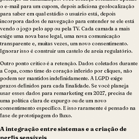
o e-mail para um cupom, depois adiciona geolocalização
para saber em qual estádio o usuário está, depois
incorpora dados de navegação para entender se ele está
vendo o jogo pelo app ou pela TV. Cada camada a mais
exige uma nova base legal, uma nova comunicação
transparente e, muitas vezes, um novo consentimento.
Ignorar isso é construir um castelo de areia regulatório.
Outro ponto crítico é a retenção. Dados coletados durante
a Copa, como time do coração inferido por cliques, não
podem ser mantidos indefinidamente. A LGPD exige
prazos definidos para cada finalidade. Se você planeja
usar esses dados para remarketing em 2027, precisa de
uma política clara de expurgo ou de um novo
consentimento específico. E isso raramente é pensado na
fase de prototipagem do fluxo.
A integração entre sistemas e a criação de
perfis sensíveis