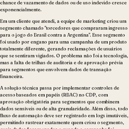
chance de vazamento de dados ou de uso indevido cresce
exponencialmente.
Em um cliente que atendi, a equipe de marketing criou um
segmento chamado "torcedores que compraram ingresso
para o jogo do Brasil contra a Argentina". Esse segmento
foi usado por engano para uma campanha de um produto
totalmente diferente, gerando reclamações de usuários
que se sentiram vigiados. O problema não foi a tecnologia,
mas a falta de trilhas de auditoria e de aprovação prévia
para segmentos que envolvem dados de transação
financeira.
A solução técnica passa por implementar controles de
acesso baseados em papéis (RBAC) no CDP, com
aprovação obrigatória para segmentos que combinem
dados sensíveis ou de alta granularidade. Além disso, todo
fluxo de automação deve ser registrado em logs imutáveis,
permitindo rastrear exatamente quem criou o segmento,