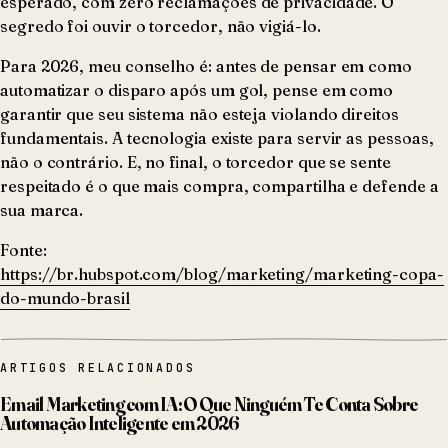
esperado, com zero reclamações de privacidade. O
segredo foi ouvir o torcedor, não vigiá-lo.
Para 2026, meu conselho é: antes de pensar em como
automatizar o disparo após um gol, pense em como
garantir que seu sistema não esteja violando direitos
fundamentais. A tecnologia existe para servir as pessoas,
não o contrário. E, no final, o torcedor que se sente
respeitado é o que mais compra, compartilha e defende a
sua marca.
Fonte:
https://br.hubspot.com/blog/marketing/marketing-copa-
do-mundo-brasil
ARTIGOS RELACIONADOS
Email Marketing com IA: O Que Ninguém Te Conta Sobre
Automação Inteligente em 2026