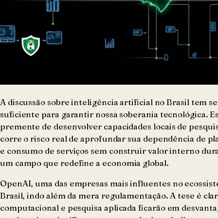
A discussão sobre inteligência artificial no Brasil tem
suficiente para garantir nossa soberania tecnológica. 
premente de desenvolver capacidades locais de pesquis
corre o risco real de aprofundar sua dependência de p
e consumo de serviços sem construir valor interno du
um campo que redefine a economia global.
OpenAI, uma das empresas mais influentes no ecossist
Brasil, indo além da mera regulamentação. A tese é cl
computacional e pesquisa aplicada ficarão em desvanta