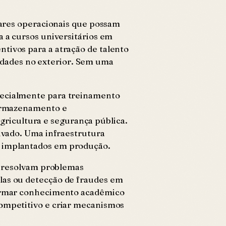
ilares operacionais que possam
a a cursos universitários em
tivos para a atração de talento
idades no exterior. Sem uma
specialmente para treinamento
 armazenamento e
ricultura e segurança pública.
rivado. Uma infraestrutura
m implantados em produção.
ue resolvam problemas
olas ou detecção de fraudes em
sformar conhecimento acadêmico
competitivo e criar mecanismos