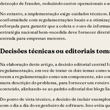
detecção de fraudes, reduzindo custos operacionais e
No entanto, a implementação exige cuidados técnicos. 
conformidade com regulamentações locais e a otimizaçã
reforçada para garantir que a coleta e o uso de info
estratégia nacional bem-sucedida deve fornecer diretrize
entrada para empresas menores.
Decisões técnicas ou editoriais to
Na elaboração deste artigo, a decisão editorial centra
regulamentação, em vez de tratar os dois temas como s
veem a regulamentação como um componente, não como o
mera descrição do problema, para fornecer um roteiro p
conteúdo, alinhando-se ao padrão editorial dos blogs 
Do ponto de vista técnico, a decisão de incluir exempl
com o dia a dia do engenheiro de software. Isso evita q