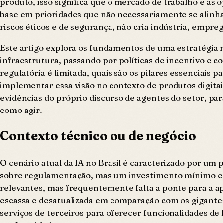
produto, isso significa que o mercado de trabalho e as
base em prioridades que não necessariamente se alinh
riscos éticos e de segurança, não cria indústria, empre
Este artigo explora os fundamentos de uma estratégia n
infraestrutura, passando por políticas de incentivo 
regulatória é limitada, quais são os pilares essenciais
implementar essa visão no contexto de produtos digitai
evidências do próprio discurso de agentes do setor, 
como agir.
Contexto técnico ou de negócio
O cenário atual da IA no Brasil é caracterizado por um
sobre regulamentação, mas um investimento mínimo em
relevantes, mas frequentemente falta a ponte para a ap
escassa e desatualizada em comparação com os gigantes
serviços de terceiros para oferecer funcionalidades de 