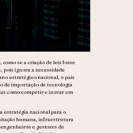
 como se a criação de leis fosse
, pois ignora a necessidade
o estratégico nacional, o país
lo de importação de tecnologia
 mas como competir e inovar em
 estratégia nacional para o
citação humana, infraestrutura
 engenheiros e gestores de