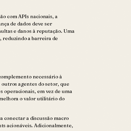
ão com APIs nacionais, a
ança de dados deve ser
multas e danos à reputação. Uma
, reduzindo a barreira de
m complemento necessário à
 outros agentes do setor, que
s operacionais, em vez de uma
lhora o valor utilitário do
ra conectar a discussão macro
hts acionáveis. Adicionalmente,