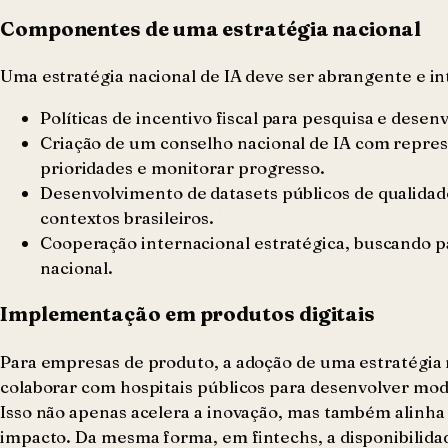
Componentes de uma estratégia nacional
Uma estratégia nacional de IA deve ser abrangente e in
Políticas de incentivo fiscal para pesquisa e des
Criação de um conselho nacional de IA com represe
prioridades e monitorar progresso.
Desenvolvimento de datasets públicos de qualida
contextos brasileiros.
Cooperação internacional estratégica, buscando 
nacional.
Implementação em produtos digitais
Para empresas de produto, a adoção de uma estratégia 
colaborar com hospitais públicos para desenvolver model
Isso não apenas acelera a inovação, mas também alinha
impacto. Da mesma forma, em fintechs, a disponibilida