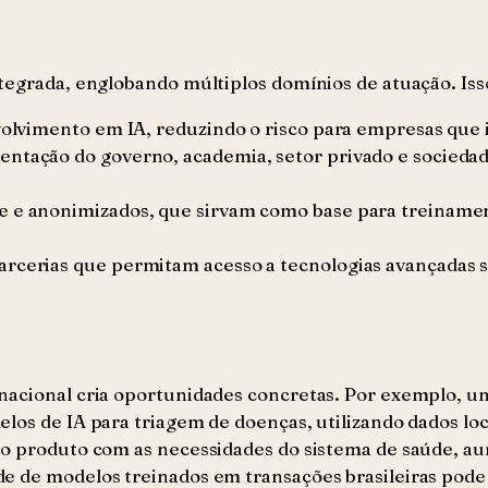
tegrada, englobando múltiplos domínios de atuação. Isso
envolvimento em IA, reduzindo o risco para empresas que
ntação do governo, academia, setor privado e sociedade
de e anonimizados, que sirvam como base para treinam
parcerias que permitam acesso a tecnologias avançada
nacional cria oportunidades concretas. Por exemplo, u
os de IA para triagem de doenças, utilizando dados loca
 o produto com as necessidades do sistema de saúde, a
de de modelos treinados em transações brasileiras pode