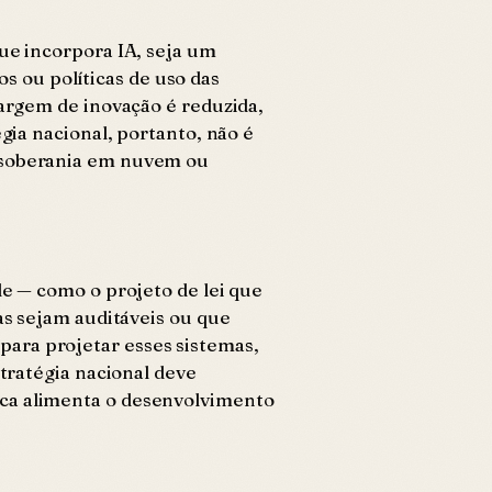
ue incorpora IA, seja um
 ou políticas de uso das
margem de inovação é reduzida,
gia nacional, portanto, não é
e soberania em nuvem ou
de — como o projeto de lei que
as sejam auditáveis ou que
para projetar esses sistemas,
stratégia nacional deve
ica alimenta o desenvolvimento