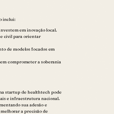
 inclui:
 investem em inovação local.
 civil para orientar
ento de modelos focados em
s sem comprometer a soberania
ma startup de healthtech pode
is e infraestrutura nacional.
umentando sua adesão e
 melhorar a precisão de