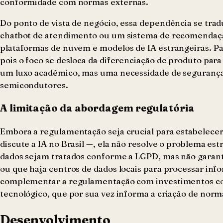
conformidade com normas externas.
Do ponto de vista de negócio, essa dependência se trad
chatbot de atendimento ou um sistema de recomendação,
plataformas de nuvem e modelos de IA estrangeiras. Para
pois o foco se desloca da diferenciação de produto para
um luxo acadêmico, mas uma necessidade de segurança 
semicondutores.
A limitação da abordagem regulatória
Embora a regulamentação seja crucial para estabelecer 
discute a IA no Brasil —, ela não resolve o problema es
dados sejam tratados conforme a LGPD, mas não garante
ou que haja centros de dados locais para processar info
complementar a regulamentação com investimentos conc
tecnológico, que por sua vez informa a criação de norma
Desenvolvimento