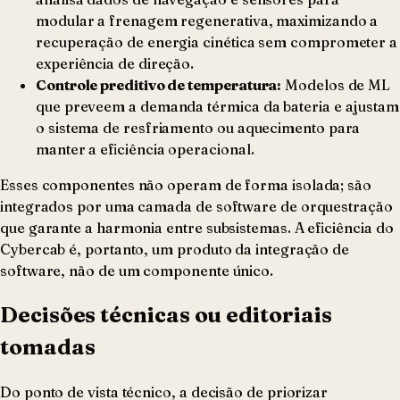
modular a frenagem regenerativa, maximizando a
recuperação de energia cinética sem comprometer a
experiência de direção.
Controle preditivo de temperatura:
Modelos de ML
que preveem a demanda térmica da bateria e ajustam
o sistema de resfriamento ou aquecimento para
manter a eficiência operacional.
Esses componentes não operam de forma isolada; são
integrados por uma camada de software de orquestração
que garante a harmonia entre subsistemas. A eficiência do
Cybercab é, portanto, um produto da integração de
software, não de um componente único.
Decisões técnicas ou editoriais
tomadas
Do ponto de vista técnico, a decisão de priorizar