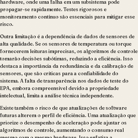
hardware, onde uma falha em um subsistema pode
propagar-se rapidamente. Testes rigorosos e
monitoramento contínuo são essenciais para mitigar esse
risco.
Outra limitação é a dependência de dados de sensores de
alta qualidade. Se os sensores de temperatura ou torque
fornecerem leituras imprecisas, os algoritmos de controle
tomarão decisões subótimas, reduzindo a eficiência. Isso
destaca a importância da redundância e da calibração de
sensores, que são críticas para a confiabilidade do
sistema. A falta de transparência nos dados de teste do
EPA, embora compreensível devido a propriedade
intelectual, limita a análise técnica independente.
Existe também o risco de que atualizações de software
futuras alterem o perfil de eficiência. Uma atualização que
priorize o desempenho de aceleração pode ajustar os
algoritmos de controle, aumentando o consumo real
mesmo com o mesmo hardware. Isso enfatiza a