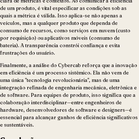
clara de métricas e contextos. Ao comunicar a eficiência
de um produto, é vital especificar as condições sob as
quais a métrica é válida. Isso aplica-se não apenas a
veículos, mas a qualquer produto que dependa de
consumo de recursos, como serviços em nuvem (custo
por requisição) ou aplicativos móveis (consumo de
bateria). A transparência constrói confiança e evita
frustrações do usuário.
Finalmente, a análise do Cybercab reforça que a inovação
em eficiência é um processo sistêmico. Ela não vem de
uma única "tecnologia revolucionária", mas de uma
integração refinada de engenharia mecânica, eletrônica e
de software. Para equipes de produto, isso significa que a
colaboração interdisciplinar—entre engenheiros de
hardware, desenvolvedores de software e designers—é
essencial para alcançar ganhos de eficiência significativos
e sustentáveis.