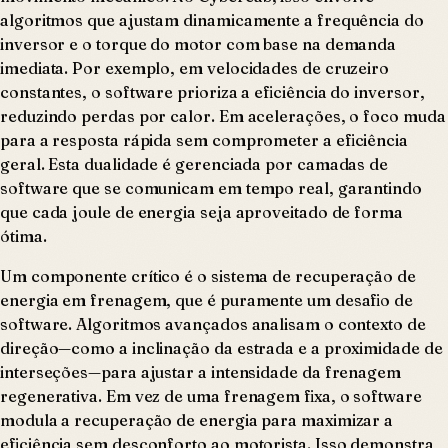
algoritmos que ajustam dinamicamente a frequência do
inversor e o torque do motor com base na demanda
imediata. Por exemplo, em velocidades de cruzeiro
constantes, o software prioriza a eficiência do inversor,
reduzindo perdas por calor. Em acelerações, o foco muda
para a resposta rápida sem comprometer a eficiência
geral. Esta dualidade é gerenciada por camadas de
software que se comunicam em tempo real, garantindo
que cada joule de energia seja aproveitado de forma
ótima.
Um componente crítico é o sistema de recuperação de
energia em frenagem, que é puramente um desafio de
software. Algoritmos avançados analisam o contexto de
direção—como a inclinação da estrada e a proximidade de
interseções—para ajustar a intensidade da frenagem
regenerativa. Em vez de uma frenagem fixa, o software
modula a recuperação de energia para maximizar a
eficiência sem desconforto ao motorista. Isso demonstra