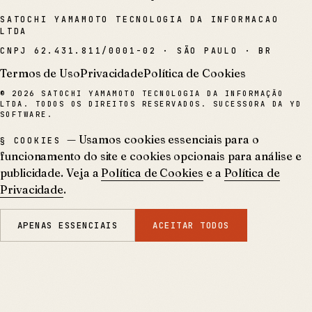
SATOCHI YAMAMOTO TECNOLOGIA DA INFORMACAO
LTDA
CNPJ
62.431.811/0001-02
·
SÃO PAULO · BR
Termos de Uso
Privacidade
Política de Cookies
©
2026
SATOCHI YAMAMOTO TECNOLOGIA DA INFORMAÇÃO
LTDA. TODOS OS DIREITOS RESERVADOS. SUCESSORA DA YD
SOFTWARE.
— Usamos cookies essenciais para o
§ COOKIES
funcionamento do site e cookies opcionais para análise e
publicidade. Veja a
Política de Cookies
e a
Política de
Privacidade
.
APENAS ESSENCIAIS
ACEITAR TODOS