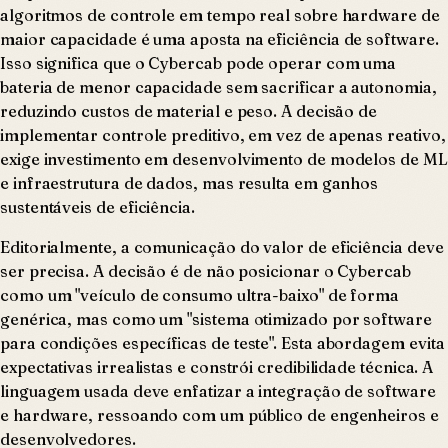
algoritmos de controle em tempo real sobre hardware de
maior capacidade é uma aposta na eficiência de software.
Isso significa que o Cybercab pode operar com uma
bateria de menor capacidade sem sacrificar a autonomia,
reduzindo custos de material e peso. A decisão de
implementar controle preditivo, em vez de apenas reativo,
exige investimento em desenvolvimento de modelos de ML
e infraestrutura de dados, mas resulta em ganhos
sustentáveis de eficiência.
Editorialmente, a comunicação do valor de eficiência deve
ser precisa. A decisão é de não posicionar o Cybercab
como um "veículo de consumo ultra-baixo" de forma
genérica, mas como um "sistema otimizado por software
para condições específicas de teste". Esta abordagem evita
expectativas irrealistas e constrói credibilidade técnica. A
linguagem usada deve enfatizar a integração de software
e hardware, ressoando com um público de engenheiros e
desenvolvedores.