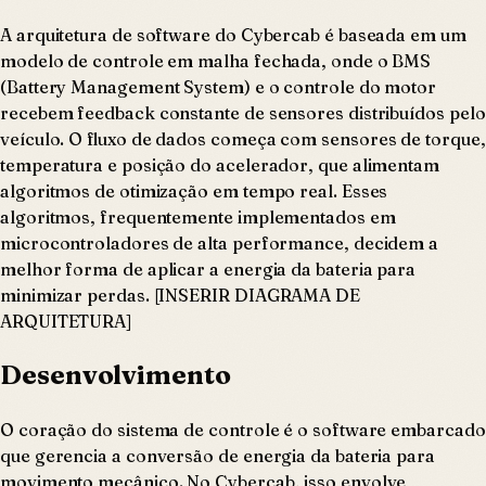
A arquitetura de software do Cybercab é baseada em um
modelo de controle em malha fechada, onde o BMS
(Battery Management System) e o controle do motor
recebem feedback constante de sensores distribuídos pelo
veículo. O fluxo de dados começa com sensores de torque,
temperatura e posição do acelerador, que alimentam
algoritmos de otimização em tempo real. Esses
algoritmos, frequentemente implementados em
microcontroladores de alta performance, decidem a
melhor forma de aplicar a energia da bateria para
minimizar perdas. [INSERIR DIAGRAMA DE
ARQUITETURA]
Desenvolvimento
O coração do sistema de controle é o software embarcado
que gerencia a conversão de energia da bateria para
movimento mecânico. No Cybercab, isso envolve