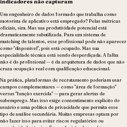
indicadores não capturam
Um engenheiro de dados formado que trabalha como
motorista de aplicativo está empregado? Pelas métricas
oficiais, sim. Mas sua produtividade potencial está
dramaticamente subutilizada. Para um sistema de
matching de talentos, esse profissional pode não aparecer
como "disponível", pois está ocupado. Mas sua
especialidade técnica está sendo desperdiçada. A falha
não é do profissional — é da arquitetura de dados que não
cruza ocupação real com qualificação educacional.
Na prática, plataformas de recrutamento poderiam usar
campos complementares — como "área de formação"
versus "função exercida" — para gerar alertas de
subemprego. Mas isso exige consentimento explícito do
usuário e uma política de privacidade que permita esse
tipo de análise secundária. Muitas empresas optam por
não fazer isso para evitar riscos regulatórios ou