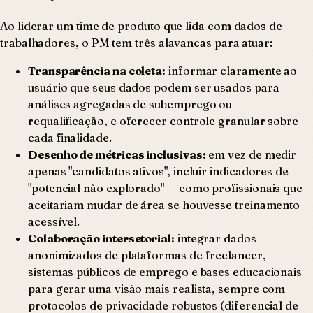
Ao liderar um time de produto que lida com dados de
trabalhadores, o PM tem três alavancas para atuar:
Transparência na coleta:
informar claramente ao
usuário que seus dados podem ser usados para
análises agregadas de subemprego ou
requalificação, e oferecer controle granular sobre
cada finalidade.
Desenho de métricas inclusivas:
em vez de medir
apenas "candidatos ativos", incluir indicadores de
"potencial não explorado" — como profissionais que
aceitariam mudar de área se houvesse treinamento
acessível.
Colaboração intersetorial:
integrar dados
anonimizados de plataformas de freelancer,
sistemas públicos de emprego e bases educacionais
para gerar uma visão mais realista, sempre com
protocolos de privacidade robustos (diferencial de