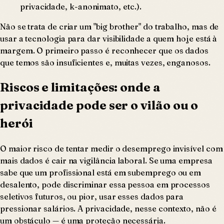
privacidade, k-anonimato, etc.).
Não se trata de criar um "big brother" do trabalho, mas de
usar a tecnologia para dar visibilidade a quem hoje está à
margem. O primeiro passo é reconhecer que os dados
que temos são insuficientes e, muitas vezes, enganosos.
Riscos e limitações: onde a
privacidade pode ser o vilão ou o
herói
O maior risco de tentar medir o desemprego invisível com
mais dados é cair na vigilância laboral. Se uma empresa
sabe que um profissional está em subemprego ou em
desalento, pode discriminar essa pessoa em processos
seletivos futuros, ou pior, usar esses dados para
pressionar salários. A privacidade, nesse contexto, não é
um obstáculo — é uma proteção necessária.