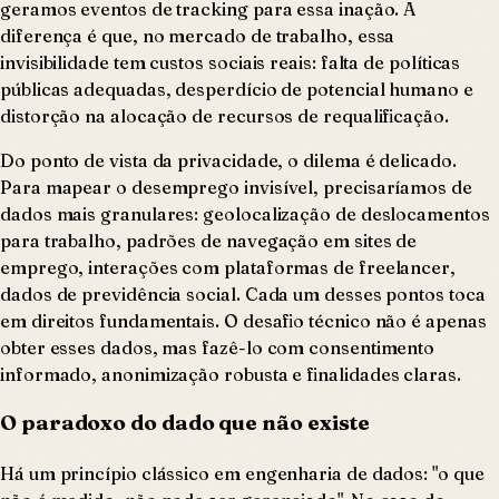
geramos eventos de tracking para essa inação. A
diferença é que, no mercado de trabalho, essa
invisibilidade tem custos sociais reais: falta de políticas
públicas adequadas, desperdício de potencial humano e
distorção na alocação de recursos de requalificação.
Do ponto de vista da privacidade, o dilema é delicado.
Para mapear o desemprego invisível, precisaríamos de
dados mais granulares: geolocalização de deslocamentos
para trabalho, padrões de navegação em sites de
emprego, interações com plataformas de freelancer,
dados de previdência social. Cada um desses pontos toca
em direitos fundamentais. O desafio técnico não é apenas
obter esses dados, mas fazê-lo com consentimento
informado, anonimização robusta e finalidades claras.
O paradoxo do dado que não existe
Há um princípio clássico em engenharia de dados: "o que