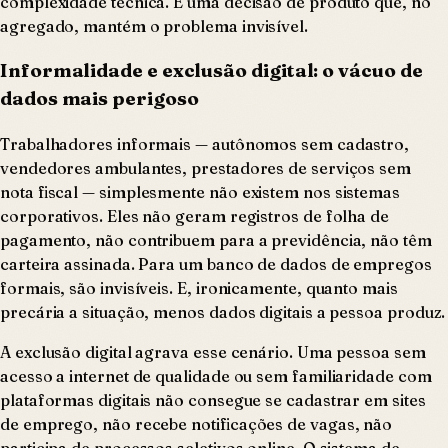
complexidade técnica. É uma decisão de produto que, no
agregado, mantém o problema invisível.
Informalidade e exclusão digital: o vácuo de
dados mais perigoso
Trabalhadores informais — autônomos sem cadastro,
vendedores ambulantes, prestadores de serviços sem
nota fiscal — simplesmente não existem nos sistemas
corporativos. Eles não geram registros de folha de
pagamento, não contribuem para a previdência, não têm
carteira assinada. Para um banco de dados de empregos
formais, são invisíveis. E, ironicamente, quanto mais
precária a situação, menos dados digitais a pessoa produz.
A exclusão digital agrava esse cenário. Uma pessoa sem
acesso a internet de qualidade ou sem familiaridade com
plataformas digitais não consegue se cadastrar em sites
de emprego, não recebe notificações de vagas, não
participa de processos seletivos online. O sistema de