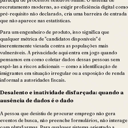
recrutamento moderno, ao exigir proficiência digital como
pré-requisito não declarado, cria uma barreira de entrada
que não aparece nas estatísticas.
Para um engenheiro de produto, isso significa que
qualquer métrica de "candidatos disponíveis" é
inerentemente viesada contra as populações mais
vulneráveis. A privacidade aqui entra em jogo quando
pensamos em como coletar dados dessas pessoas sem
expô-las a riscos adicionais — como a identificação de
imigrantes em situação irregular ou a exposição de renda
informal a autoridades fiscais.
Desalento e inatividade disfarçada: quando a
ausência de dados é o dado
A pessoa que desistiu de procurar emprego não gera
eventos de busca, não preenche formulários, não interage
com plataformas. Para qualquer sistema orientado a