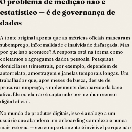
O problema de medição não é
estatístico — é de governança de
dados
A fonte original aponta que as métricas oficiais mascaram
subemprego, informalidade e inatividade disfarçada. Mas
por que isso acontece? A resposta está na forma como
coletamos e agregamos dados pessoais. Pesquisas
domiciliares trimestrais, por exemplo, dependem de
autorrelato, amostragem e janelas temporais longas. Um
trabalhador que, após meses de busca, desiste de
procurar emprego, simplesmente desaparece da base
ativa. Ele ou ela não é capturado por nenhum sensor
digital oficial.
No mundo de produtos digitais, isso é análogo a um
usuário que abandona um onboarding complexo e nunca
mais retorna — seu comportamento é invisível porque não