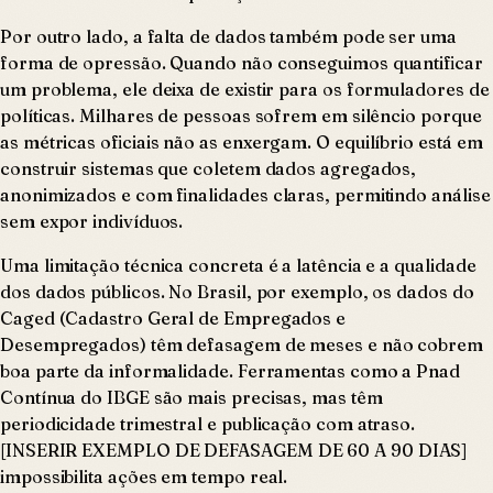
Por outro lado, a falta de dados também pode ser uma
forma de opressão. Quando não conseguimos quantificar
um problema, ele deixa de existir para os formuladores de
políticas. Milhares de pessoas sofrem em silêncio porque
as métricas oficiais não as enxergam. O equilíbrio está em
construir sistemas que coletem dados agregados,
anonimizados e com finalidades claras, permitindo análise
sem expor indivíduos.
Uma limitação técnica concreta é a latência e a qualidade
dos dados públicos. No Brasil, por exemplo, os dados do
Caged (Cadastro Geral de Empregados e
Desempregados) têm defasagem de meses e não cobrem
boa parte da informalidade. Ferramentas como a Pnad
Contínua do IBGE são mais precisas, mas têm
periodicidade trimestral e publicação com atraso.
[INSERIR EXEMPLO DE DEFASAGEM DE 60 A 90 DIAS]
impossibilita ações em tempo real.