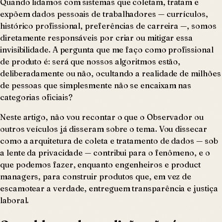
Quando lidamos com sistemas que coletam, tratam e
expõem dados pessoais de trabalhadores — currículos,
histórico profissional, preferências de carreira —, somos
diretamente responsáveis por criar ou mitigar essa
invisibilidade. A pergunta que me faço como profissional
de produto é: será que nossos algoritmos estão,
deliberadamente ou não, ocultando a realidade de milhões
de pessoas que simplesmente não se encaixam nas
categorias oficiais?
Neste artigo, não vou recontar o que o Observador ou
outros veículos já disseram sobre o tema. Vou dissecar
como a arquitetura de coleta e tratamento de dados — sob
a lente da privacidade — contribui para o fenômeno, e o
que podemos fazer, enquanto engenheiros e product
managers, para construir produtos que, em vez de
escamotear a verdade, entreguem transparência e justiça
laboral.