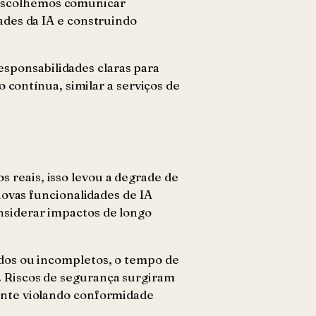
, escolhemos comunicar
ades da IA e construindo
ponsabilidades claras para
 contínua, similar a serviços de
reais, isso levou a degrade de
novas funcionalidades de IA
siderar impactos de longo
dos ou incompletos, o tempo de
 Riscos de segurança surgiram
ente violando conformidade