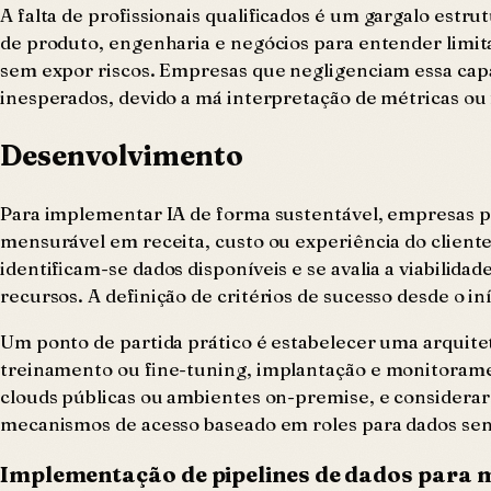
A falta de profissionais qualificados é um gargalo estru
de produto, engenharia e negócios para entender limit
sem expor riscos. Empresas que negligenciam essa cap
inesperados, devido a má interpretação de métricas ou 
Desenvolvimento
Para implementar IA de forma sustentável, empresas pr
mensurável em receita, custo ou experiência do cliente
identificam-se dados disponíveis e se avalia a viabili
recursos. A definição de critérios de sucesso desde o 
Um ponto de partida prático é estabelecer uma arquitet
treinamento ou fine-tuning, implantação e monitoramen
clouds públicas ou ambientes on-premise, e considerar
mecanismos de acesso baseado em roles para dados sen
Implementação de pipelines de dados para 