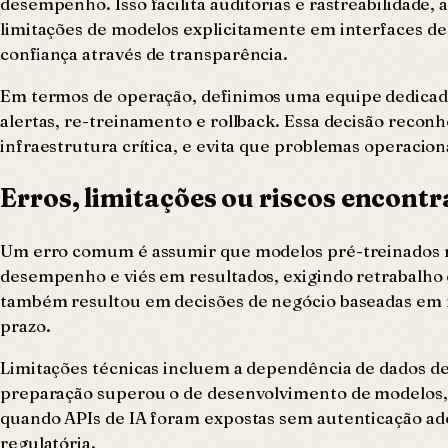
desempenho. Isso facilita auditorias e rastreabilidade,
limitações de modelos explicitamente em interfaces de
confiança através de transparência.
Em termos de operação, definimos uma equipe dedicad
alertas, re-treinamento e rollback. Essa decisão reconh
infraestrutura crítica, e evita que problemas operacion
Erros, limitações ou riscos encont
Um erro comum é assumir que modelos pré-treinados re
desempenho e viés em resultados, exigindo retrabalho e
também resultou em decisões de negócio baseadas em m
prazo.
Limitações técnicas incluem a dependência de dados d
preparação superou o de desenvolvimento de modelos, 
quando APIs de IA foram expostas sem autenticação ad
regulatória.