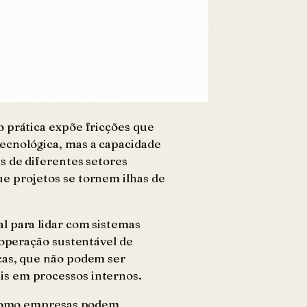
o prática expõe fricções que
ecnológica, mas a capacidade
s de diferentes setores
e projetos se tornem ilhas de
al para lidar com sistemas
 operação sustentável de
icas, que não podem ser
is em processos internos.
m como empresas podem