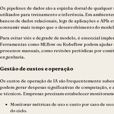
Os pipelines de dados são a espinha dorsal de qualquer
utilizados para treinamento e inferência. Em ambiente
bancos de dados relacionais, logs de aplicações e APIs
consumir mais tempo que o desenvolvimento do model
Para evitar viés e degrade de modelo, é essencial imp
Ferramentas como MLflow ou Kubeflow podem ajudar a
processos manuais, como revisões periódicas por comit
engenharia.
Gestão de custos e operação
Os custos de operação de IA são frequentemente sube
podem gerar despesas significativas de computação, 
e técnicos. Empresas precisam estabelecer monitoramen
Monitorar métricas de uso e custo por caso de uso,
do ciclo.