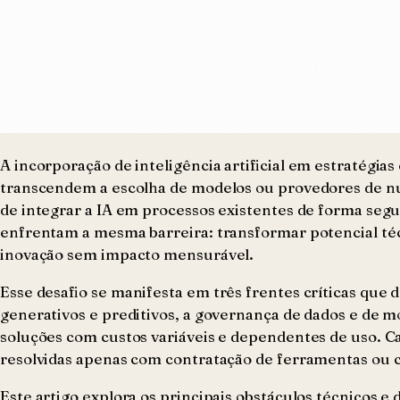
A incorporação de inteligência artificial em estratégi
transcendem a escolha de modelos ou provedores de nuv
de integrar a IA em processos existentes de forma segu
enfrentam a mesma barreira: transformar potencial téc
inovação sem impacto mensurável.
Esse desafio se manifesta em três frentes críticas que
generativos e preditivos, a governança de dados e de m
soluções com custos variáveis e dependentes de uso. C
resolvidas apenas com contratação de ferramentas ou 
Este artigo explora os principais obstáculos técnicos