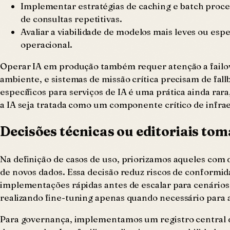
Implementar estratégias de caching e batch proce
de consultas repetitivas.
Avaliar a viabilidade de modelos mais leves ou esp
operacional.
Operar IA em produção também requer atenção a failo
ambiente, e sistemas de missão crítica precisam de fal
específicos para serviços de IA é uma prática ainda rar
a IA seja tratada como um componente crítico de infra
Decisões técnicas ou editoriais to
Na definição de casos de uso, priorizamos aqueles com
de novos dados. Essa decisão reduz riscos de conform
implementações rápidas antes de escalar para cenári
realizando fine-tuning apenas quando necessário para a
Para governança, implementamos um registro central 