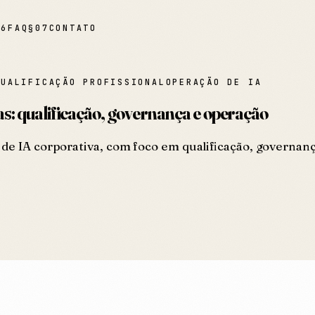
06
FAQ
§
07
CONTATO
QUALIFICAÇÃO PROFISSIONAL
OPERAÇÃO DE IA
s: qualificação, governança e operação
 de IA corporativa, com foco em qualificação, governan