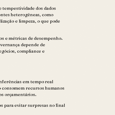
 e tempestividade dos dados
fontes heterogêneas, como
lização e limpeza, o que pode
dos e métricas de desempenho.
governança depende de
egócios, compliance e
Inferências em tempo real
dico consomem recursos humanos
os orçamentários.
s para evitar surpresas no final