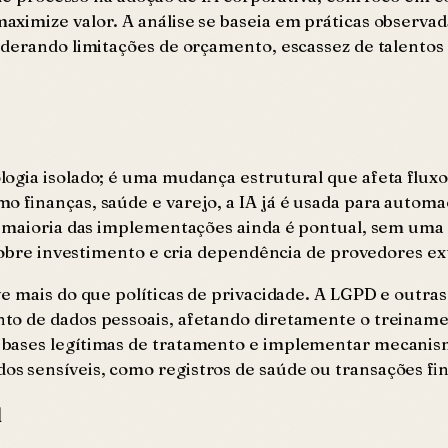
ximize valor. A análise se baseia em práticas observa
derando limitações de orçamento, escassez de talentos 
ogia isolado; é uma mudança estrutural que afeta fluxo
 finanças, saúde e varejo, a IA já é usada para automa
a maioria das implementações ainda é pontual, sem uma 
 sobre investimento e cria dependência de provedores ex
ve mais do que políticas de privacidade. A LGPD e out
o de dados pessoais, afetando diretamente o treinamen
r bases legítimas de tratamento e implementar mecani
 sensíveis, como registros de saúde ou transações fin
l