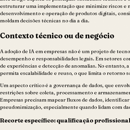
estruturar uma implementação que minimize riscos e ma
desenvolvimento e operação de produtos digitais, consi
moldam decisões técnicas no dia a dia.
Contexto técnico ou de negócio
A adoção de IA em empresas não é um projeto de tecnol
desempenho e responsabilidades legais. Em setores como
de experiências e detecção de anomalias. No entanto, 
permita escalabilidade e reuso, o que limita o retorno
Um aspecto crítico é a governança de dados, que envol
restrições sobre coleta, processamento e armazenament
Empresas precisam mapear fluxos de dados, identifica
pseudonimização, especialmente quando lidam com dados
Recorte específico: qualificação profissiona