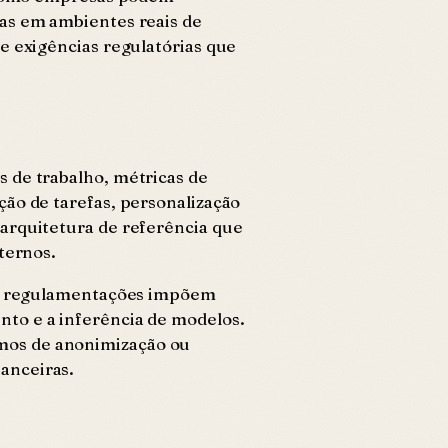
das em ambientes reais de
e exigências regulatórias que
s de trabalho, métricas de
ção de tarefas, personalização
arquitetura de referência que
ternos.
ras regulamentações impõem
to e a inferência de modelos.
smos de anonimização ou
anceiras.