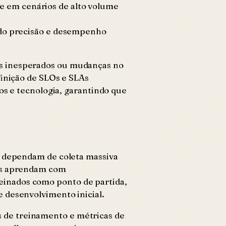
e em cenários de alto volume
ando precisão e desempenho
os inesperados ou mudanças no
finição de SLOs e SLAs
ios e tecnologia, garantindo que
ue dependam de coleta massiva
pes aprendam com
einados como ponto de partida,
e desenvolvimento inicial.
 de treinamento e métricas de