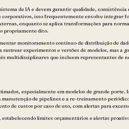
 sistema de IA e devem garantir qualidade, consistência
s corporativos, isso frequentemente envolve integrar 
 externas, enquanto se aplica transformações para norma
o propriamente dito.
lementar monitoramento contínuo de distribuição de da
 rastrear experimentos e versões de modelos, mas a 
ês multidisciplinares que incluem representantes de n
stimados, especialmente em modelos de grande porte. 
e a manutenção de pipelines e a re-treinamento perió
to de custos por caso de uso, com alertas para excess
 estabelecendo limites orçamentários e alertas proativo