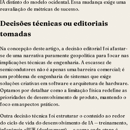
IA distinto do modelo ocidental. Essa mudança exige uma
reavaliação de métricas de sucesso.
Decisões técnicas ou editoriais
tomadas
Na concepção deste artigo, a decisão editorial foi afastar-
se de uma narrativa puramente geopolítica para focar nas
implicações técnicas de engenharia. A escassez de
semicondutores não é apenas uma barreira comercial; é
um problema de engenharia de sistemas que exige
soluções criativas em software e arquitetura de hardware.
Optamos por detalhar como a limitação física redefine as
prioridades de desenvolvimento de produto, mantendo o
foco em aspectos práticos.
Outra decisão técnica foi estruturar o conteúdo ao redor
do ciclo de vida do desenvolvimento de IA — treinamento,
inferência e部署 (deployment) — e como cada etapa é