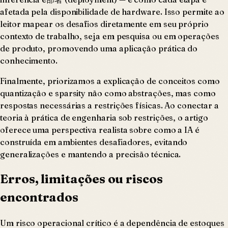
afetada pela disponibilidade de hardware. Isso permite ao
leitor mapear os desafios diretamente em seu próprio
contexto de trabalho, seja em pesquisa ou em operações
de produto, promovendo uma aplicação prática do
conhecimento.
Finalmente, priorizamos a explicação de conceitos como
quantização e sparsity não como abstrações, mas como
respostas necessárias a restrições físicas. Ao conectar a
teoria à prática de engenharia sob restrições, o artigo
oferece uma perspectiva realista sobre como a IA é
construída em ambientes desafiadores, evitando
generalizações e mantendo a precisão técnica.
Erros, limitações ou riscos
encontrados
Um risco operacional crítico é a dependência de estoques