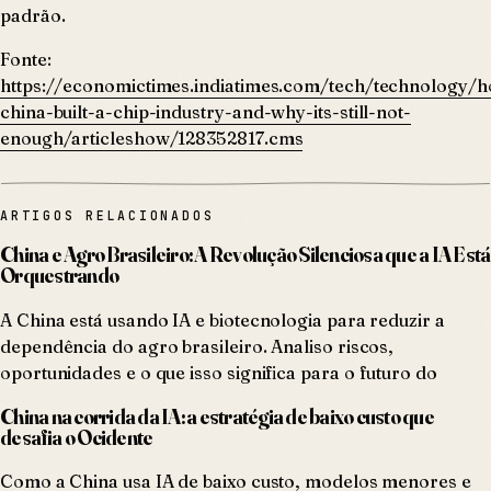
padrão.
Fonte:
https://economictimes.indiatimes.com/tech/technology/
china-built-a-chip-industry-and-why-its-still-not-
enough/articleshow/128352817.cms
ARTIGOS RELACIONADOS
China e Agro Brasileiro: A Revolução Silenciosa que a IA Está
Orquestrando
A China está usando IA e biotecnologia para reduzir a
dependência do agro brasileiro. Analiso riscos,
oportunidades e o que isso significa para o futuro do
China na corrida da IA: a estratégia de baixo custo que
desafia o Ocidente
Como a China usa IA de baixo custo, modelos menores e