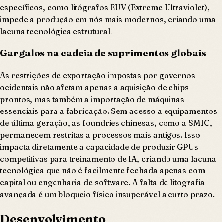
específicos, como litógrafos EUV (Extreme Ultraviolet),
impede a produção em nós mais modernos, criando uma
lacuna tecnológica estrutural.
Gargalos na cadeia de suprimentos globais
As restrições de exportação impostas por governos
ocidentais não afetam apenas a aquisição de chips
prontos, mas também a importação de máquinas
essenciais para a fabricação. Sem acesso a equipamentos
de última geração, as foundries chinesas, como a SMIC,
permanecem restritas a processos mais antigos. Isso
impacta diretamente a capacidade de produzir GPUs
competitivas para treinamento de IA, criando uma lacuna
tecnológica que não é facilmente fechada apenas com
capital ou engenharia de software. A falta de litografia
avançada é um bloqueio físico insuperável a curto prazo.
Desenvolvimento