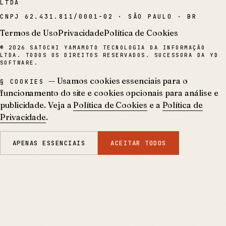
LTDA
CNPJ
62.431.811/0001-02
·
SÃO PAULO · BR
Termos de Uso
Privacidade
Política de Cookies
©
2026
SATOCHI YAMAMOTO TECNOLOGIA DA INFORMAÇÃO
LTDA. TODOS OS DIREITOS RESERVADOS. SUCESSORA DA YD
SOFTWARE.
— Usamos cookies essenciais para o
§ COOKIES
funcionamento do site e cookies opcionais para análise e
publicidade. Veja a
Política de Cookies
e a
Política de
Privacidade
.
APENAS ESSENCIAIS
ACEITAR TODOS