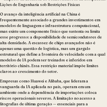
O avanço da inteligência artificial na China é
frequentemente associado a grandes investimentos em
modelos de linguagem e infraestrutura computacional,
mas existe um componente físico que sustenta ou limita
esse progresso: a disponibilidade de semicondutores de
alta densidade. A escassez de chips avançados não é
apenas uma questão de logística, mas um gargalo
estrutural que define a fronteira de velocidade com a qual
modelos de IA podem ser treinados e inferidos em
território chinês. Essa restrição material impõe limites
claros ao crescimento do setor.
Empresas como Huawei e Alibaba, que lideram a
vanguarda da IA aplicada no país, operam em um
ambiente onde a dependência de importações coloca
riscos operacionais severos. A limitação no acesso a
litografias de última geração — essenciais para a