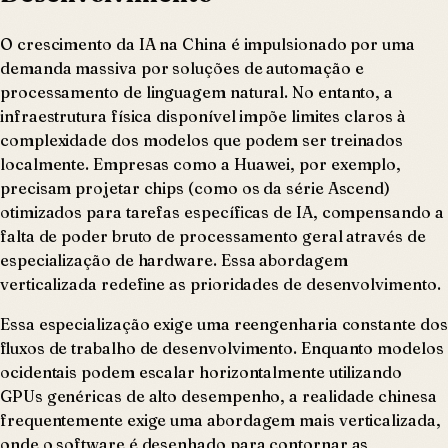
O crescimento da IA na China é impulsionado por uma
demanda massiva por soluções de automação e
processamento de linguagem natural. No entanto, a
infraestrutura física disponível impõe limites claros à
complexidade dos modelos que podem ser treinados
localmente. Empresas como a Huawei, por exemplo,
precisam projetar chips (como os da série Ascend)
otimizados para tarefas específicas de IA, compensando a
falta de poder bruto de processamento geral através de
especialização de hardware. Essa abordagem
verticalizada redefine as prioridades de desenvolvimento.
Essa especialização exige uma reengenharia constante dos
fluxos de trabalho de desenvolvimento. Enquanto modelos
ocidentais podem escalar horizontalmente utilizando
GPUs genéricas de alto desempenho, a realidade chinesa
frequentemente exige uma abordagem mais verticalizada,
onde o software é desenhado para contornar as