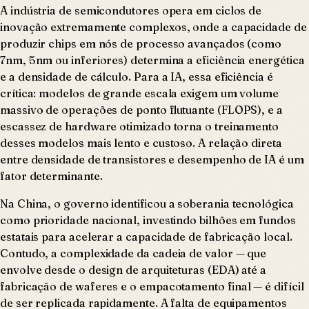
A indústria de semicondutores opera em ciclos de
inovação extremamente complexos, onde a capacidade de
produzir chips em nós de processo avançados (como
7nm, 5nm ou inferiores) determina a eficiência energética
e a densidade de cálculo. Para a IA, essa eficiência é
crítica: modelos de grande escala exigem um volume
massivo de operações de ponto flutuante (FLOPS), e a
escassez de hardware otimizado torna o treinamento
desses modelos mais lento e custoso. A relação direta
entre densidade de transistores e desempenho de IA é um
fator determinante.
Na China, o governo identificou a soberania tecnológica
como prioridade nacional, investindo bilhões em fundos
estatais para acelerar a capacidade de fabricação local.
Contudo, a complexidade da cadeia de valor — que
envolve desde o design de arquiteturas (EDA) até a
fabricação de waferes e o empacotamento final — é difícil
de ser replicada rapidamente. A falta de equipamentos