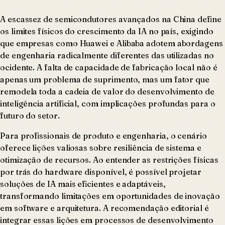
A escassez de semicondutores avançados na China define
os limites físicos do crescimento da IA no país, exigindo
que empresas como Huawei e Alibaba adotem abordagens
de engenharia radicalmente diferentes das utilizadas no
ocidente. A falta de capacidade de fabricação local não é
apenas um problema de suprimento, mas um fator que
remodela toda a cadeia de valor do desenvolvimento de
inteligência artificial, com implicações profundas para o
futuro do setor.
Para profissionais de produto e engenharia, o cenário
oferece lições valiosas sobre resiliência de sistema e
otimização de recursos. Ao entender as restrições físicas
por trás do hardware disponível, é possível projetar
soluções de IA mais eficientes e adaptáveis,
transformando limitações em oportunidades de inovação
em software e arquitetura. A recomendação editorial é
integrar essas lições em processos de desenvolvimento