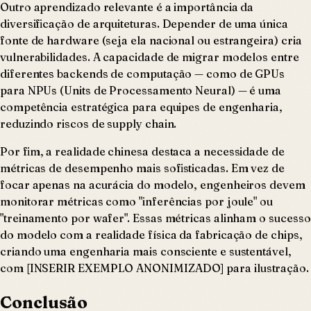
Outro aprendizado relevante é a importância da
diversificação de arquiteturas. Depender de uma única
fonte de hardware (seja ela nacional ou estrangeira) cria
vulnerabilidades. A capacidade de migrar modelos entre
diferentes backends de computação — como de GPUs
para NPUs (Units de Processamento Neural) — é uma
competência estratégica para equipes de engenharia,
reduzindo riscos de supply chain.
Por fim, a realidade chinesa destaca a necessidade de
métricas de desempenho mais sofisticadas. Em vez de
focar apenas na acurácia do modelo, engenheiros devem
monitorar métricas como "inferências por joule" ou
"treinamento por wafer". Essas métricas alinham o sucesso
do modelo com a realidade física da fabricação de chips,
criando uma engenharia mais consciente e sustentável,
com [INSERIR EXEMPLO ANONIMIZADO] para ilustração.
Conclusão