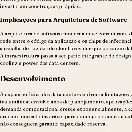
investir em construções próprias.
Implicações para Arquitetura de Software
A arquitetura de software moderna deve considerar a d
rede entre o código da aplicação e os chips de inferên
a escolha de regiões de cloud provider que possuem da
A infraestrutura passa a ser parte integrante do desig
cooling e power dos data centers.
Desenvolvimento
A expansão física dos data centers enfrenta limitações
instantânea; envolve anos de planejamento, aprovações
demanda computacional cresce exponencialmente, a cap
cria um mercado favorável para quem já possui capacid
não conseguem garantir capacidade reserva.