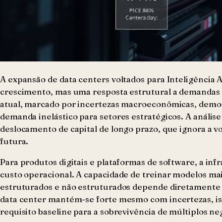
A expansão de data centers voltados para Inteligência
crescimento, mas uma resposta estrutural a demandas 
atual, marcado por incertezas macroeconômicas, demon
demanda inelástico para setores estratégicos. A anális
deslocamento de capital de longo prazo, que ignora a 
futura.
Para produtos digitais e plataformas de software, a i
custo operacional. A capacidade de treinar modelos ma
estruturados e não estruturados depende diretamente 
data center mantém-se forte mesmo com incertezas, iss
requisito baseline para a sobrevivência de múltiplos neg