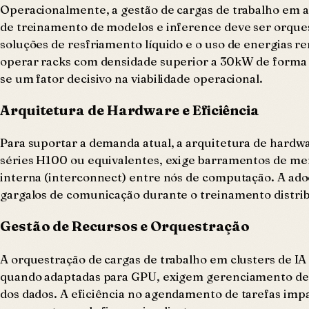
Operacionalmente, a gestão de cargas de trabalho em a
de treinamento de modelos e inference deve ser orques
soluções de resfriamento líquido e o uso de energias r
operar racks com densidade superior a 30kW de forma e
se um fator decisivo na viabilidade operacional.
Arquitetura de Hardware e Eficiência
Para suportar a demanda atual, a arquitetura de hardw
séries H100 ou equivalentes, exige barramentos de me
interna (interconnect) entre nós de computação. A ad
gargalos de comunicação durante o treinamento distri
Gestão de Recursos e Orquestração
A orquestração de cargas de trabalho em clusters de I
quando adaptadas para GPU, exigem gerenciamento de fi
dos dados. A eficiência no agendamento de tarefas imp