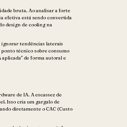
dade bruta. Ao analisar a forte
a efetiva está sendo convertida
do design de cooling na
 ignorar tendências laterais
m ponto técnico sobre consumo
A aplicada" de forma autoral e
rdware de IA. A escassez de
l. Isso cria um gargalo de
tando diretamente o CAC (Custo