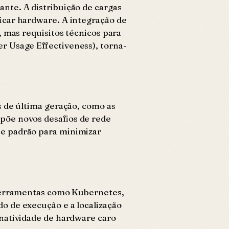
nte. A distribuição de cargas
icar hardware. A integração de
 mas requisitos técnicos para
r Usage Effectiveness), torna-
s de última geração, como as
põe novos desafios de rede
se padrão para minimizar
 Ferramentas como Kubernetes,
o de execução e a localização
inatividade de hardware caro