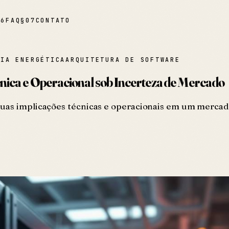
06
FAQ
§
07
CONTATO
CIA ENERGÉTICA
ARQUITETURA DE SOFTWARE
nica e Operacional sob Incerteza de Mercado
suas implicações técnicas e operacionais em um mercad