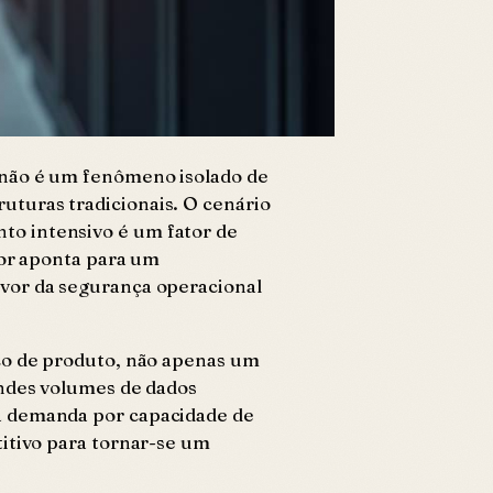
) não é um fenômeno isolado de
uturas tradicionais. O cenário
to intensivo é um fator de
tor aponta para um
avor da segurança operacional
ico de produto, não apenas um
andes volumes de dados
 a demanda por capacidade de
titivo para tornar-se um