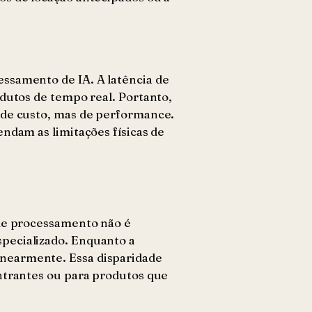
essamento de IA. A latência de
odutos de tempo real. Portanto,
 de custo, mas de performance.
ndam as limitações físicas de
 de processamento não é
pecializado. Enquanto a
inearmente. Essa disparidade
entrantes ou para produtos que