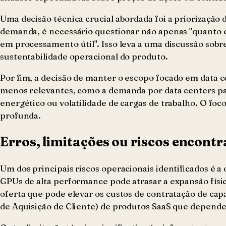
Uma decisão técnica crucial abordada foi a priorização 
demanda, é necessário questionar não apenas "quanto es
em processamento útil". Isso leva a uma discussão sobr
sustentabilidade operacional do produto.
Por fim, a decisão de manter o escopo focado em data ce
menos relevantes, como a demanda por data centers p
energético ou volatilidade de cargas de trabalho. O foc
profunda.
Erros, limitações ou riscos encont
Um dos principais riscos operacionais identificados é 
GPUs de alta performance pode atrasar a expansão física
oferta que pode elevar os custos de contratação de c
de Aquisição de Cliente) de produtos SaaS que depen