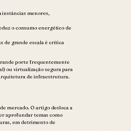
 instâncias menores,
reduz o consumo energético de
s de grande escala é crítica
 grande porte frequentemente
l) ou virtualização segura para
rquitetura de infraestrutura.
s de mercado. O artigo desloca a
lher aprofundar temas como
turas, em detrimento de