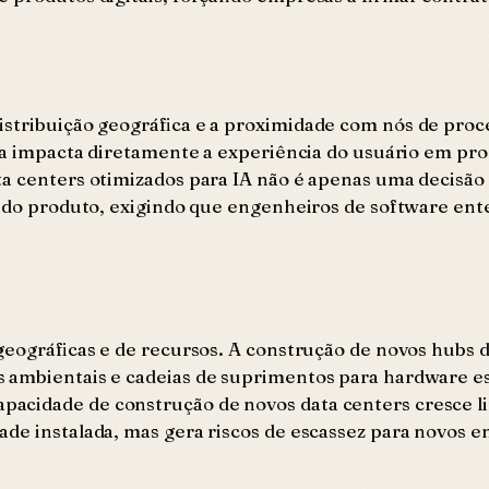
istribuição geográfica e a proximidade com nós de proc
cia impacta diretamente a experiência do usuário em pr
ta centers otimizados para IA não é apenas uma decisão
n do produto, exigindo que engenheiros de software ente
 geográficas e de recursos. A construção de novos hubs
 ambientais e cadeias de suprimentos para hardware es
acidade de construção de novos data centers cresce l
ade instalada, mas gera riscos de escassez para novos 