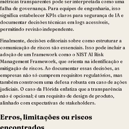
métricas transparentes pode ser interpretada como uma
falha de governança. Para equipes de engenharia, isso
significa estabelecer KPIs claros para segurança de IA e
documentar decisões técnicas em logs acessíveis,
permitindo revisão independente.
Finalmente, decisões editoriais sobre como estruturar a
comunicação de riscos são essenciais. Isso pode incluir a
adoção de um framework como o NIST AI Risk
Management Framework, que orienta na identificação e
mitigação de riscos. Ao documentar essas decisões, as
empresas não só cumprem requisitos regulatórios, mas
também constroem uma defesa robusta em caso de ações
judiciais. O caso da Flórida enfatiza que a transparência
não é opcional; é um requisito de design de produto,
alinhado com expectativas de stakeholders.
Erros, limitações ou riscos
encontrados