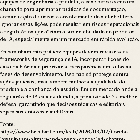
equipes de engenharia e produto, o caso serve como um
chamado para aprimorar práticas de documentação,
comunicação de riscos e envolvimento de stakeholders.
Ignorar essas lições pode resultar em riscos reputacionais
e regulatórios que afetam a sustentabilidade de produtos
de IA, especialmente em um mercado em rápida evolução.
Encaminhamento prático: equipes devem revisar seus
frameworks de segurança de IA, incorporar lições do
caso da Flórida e priorizar a transparência em todas as
fases do desenvolvimento. Isso não só protege contra
ações judiciais, mas também melhora a qualidade do
produto e a confiança do usuário. Em um mercado onde a
regulação de IA está evoluindo, a proatividade é a melhor
defesa, garantindo que decisões técnicas e editoriais
sejam sustentáveis e auditáveis.
Fonte:
https://www.breitbart.com/tech/2026/06/02/florida-
lawsuit-sam-altman-and-openai-concealed-chatgpt-