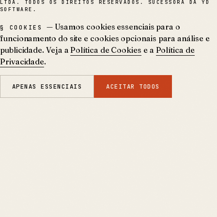
LTDA. TODOS OS DIREITOS RESERVADOS. SUCESSORA DA YD
SOFTWARE.
— Usamos cookies essenciais para o
§ COOKIES
funcionamento do site e cookies opcionais para análise e
publicidade. Veja a
Política de Cookies
e a
Política de
Privacidade
.
APENAS ESSENCIAIS
ACEITAR TODOS