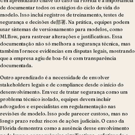
Um aprendizado chave do caso da Flórida é a importância
de documentar todos os estágios do ciclo de vida do
modelo. Isso inclui registros de treinamento, testes de
segurança e decisões de部署. Na prática, equipes podem
usar sistemas de versionamento para modelos, como
MLflow, para rastrear alterações e justificativas. Essa
documentação não só melhora a segurança técnica, mas
também fornece evidências em disputas legais, mostrando
que a empresa agiu de boa-fé e com transparência
documentada.
Outro aprendizado é a necessidade de envolver
stakeholders legais e de compliance desde o início do
desenvolvimento. Em vez de tratar segurança como um
problema técnico isolado, equipes devem incluir
advogados e especialistas em regulamentação nas
revisões de modelo. Isso pode parecer custoso, mas no
longo prazo reduz riscos de ações judiciais. O caso da
Flórida demonstra como a ausência desse envolvimento