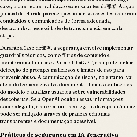
case, o que requer validação extensa antes do部署. A ação
judicial da Flórida parece questionar se esses testes foram
conduzidos e comunicados de forma adequada,
destacando a necessidade de transparência em cada
etapa.
Durante a fase de部署, a segurança envolve implementar
guardrails técnicos, como filtros de conteúdo e
monitoramento de uso. Para o ChatGPT, isso pode incluir
detecção de prompts maliciosos e limites de uso para
prevenir abuso. A comunicação de riscos, no entanto, vai
além do técnico: envolve documentar limites conhecidos
do modelo e atualizar usuários sobre vulnerabilidades
descobertas. Se a OpenAI ocultou essas informações,
como alegado, isso cria um risco legal e de reputação que
pode ser mitigado através de práticas editoriais
transparentes e documentação acessível.
Práticas de segurança em IA generativa