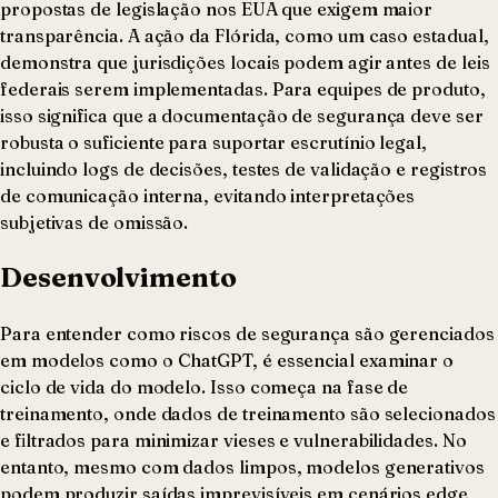
propostas de legislação nos EUA que exigem maior
transparência. A ação da Flórida, como um caso estadual,
demonstra que jurisdições locais podem agir antes de leis
federais serem implementadas. Para equipes de produto,
isso significa que a documentação de segurança deve ser
robusta o suficiente para suportar escrutínio legal,
incluindo logs de decisões, testes de validação e registros
de comunicação interna, evitando interpretações
subjetivas de omissão.
Desenvolvimento
Para entender como riscos de segurança são gerenciados
em modelos como o ChatGPT, é essencial examinar o
ciclo de vida do modelo. Isso começa na fase de
treinamento, onde dados de treinamento são selecionados
e filtrados para minimizar vieses e vulnerabilidades. No
entanto, mesmo com dados limpos, modelos generativos
podem produzir saídas imprevisíveis em cenários edge