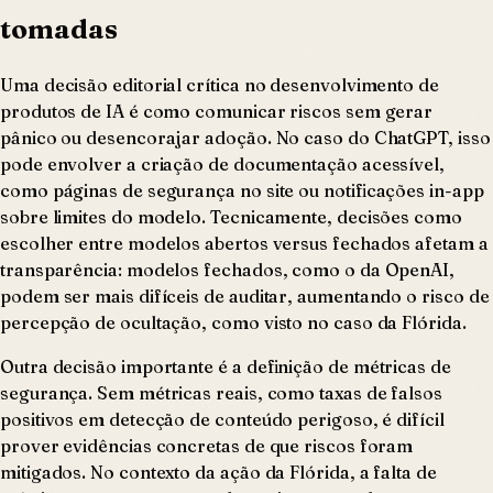
tomadas
Uma decisão editorial crítica no desenvolvimento de
produtos de IA é como comunicar riscos sem gerar
pânico ou desencorajar adoção. No caso do ChatGPT, isso
pode envolver a criação de documentação acessível,
como páginas de segurança no site ou notificações in-app
sobre limites do modelo. Tecnicamente, decisões como
escolher entre modelos abertos versus fechados afetam a
transparência: modelos fechados, como o da OpenAI,
podem ser mais difíceis de auditar, aumentando o risco de
percepção de ocultação, como visto no caso da Flórida.
Outra decisão importante é a definição de métricas de
segurança. Sem métricas reais, como taxas de falsos
positivos em detecção de conteúdo perigoso, é difícil
prover evidências concretas de que riscos foram
mitigados. No contexto da ação da Flórida, a falta de