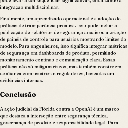
pode levar a consequências significativas, enfatizando a
integração multidisciplinar.
Finalmente, um aprendizado operacional é a adoção de
práticas de transparência proativa. Isso pode incluir a
publicação de relatórios de segurança anuais ou a criação
de painéis de controle para usuários mostrando limites do
modelo. Para engenheiros, isso significa integrar métricas
de segurança em dashboards de produto, permitindo
monitoramento contínuo e comunicação clara. Essas
práticas não só mitigam riscos, mas também constroem
confiança com usuários e reguladores, baseadas em
evidências internas.
Conclusão
A ação judicial da Flórida contra a OpenAI é um marco
que destaca a interseção entre segurança técnica,
governança de produto e responsabilidade legal. Para