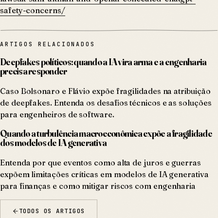
safety-concerns/
ARTIGOS RELACIONADOS
Deepfakes políticos: quando a IA vira arma e a engenharia
precisa responder
Caso Bolsonaro e Flávio expõe fragilidades na atribuição
de deepfakes. Entenda os desafios técnicos e as soluções
para engenheiros de software.
Quando a turbulência macroeconômica expõe a fragilidade
dos modelos de IA generativa
Entenda por que eventos como alta de juros e guerras
expõem limitações críticas em modelos de IA generativa
para finanças e como mitigar riscos com engenharia
TODOS OS ARTIGOS