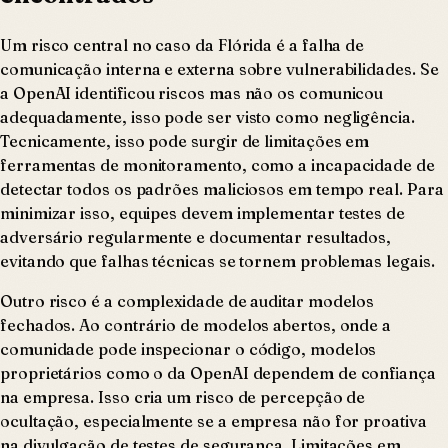
Um risco central no caso da Flórida é a falha de
comunicação interna e externa sobre vulnerabilidades. Se
a OpenAI identificou riscos mas não os comunicou
adequadamente, isso pode ser visto como negligência.
Tecnicamente, isso pode surgir de limitações em
ferramentas de monitoramento, como a incapacidade de
detectar todos os padrões maliciosos em tempo real. Para
minimizar isso, equipes devem implementar testes de
adversário regularmente e documentar resultados,
evitando que falhas técnicas se tornem problemas legais.
Outro risco é a complexidade de auditar modelos
fechados. Ao contrário de modelos abertos, onde a
comunidade pode inspecionar o código, modelos
proprietários como o da OpenAI dependem de confiança
na empresa. Isso cria um risco de percepção de
ocultação, especialmente se a empresa não for proativa
na divulgação de testes de segurança. Limitações em