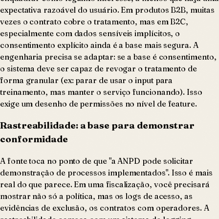
expectativa razoável do usuário. Em produtos B2B, muitas
vezes o contrato cobre o tratamento, mas em B2C,
especialmente com dados sensíveis implícitos, o
consentimento explícito ainda é a base mais segura. A
engenharia precisa se adaptar: se a base é consentimento,
o sistema deve ser capaz de revogar o tratamento de
forma granular (ex: parar de usar o input para
treinamento, mas manter o serviço funcionando). Isso
exige um desenho de permissões no nível de feature.
Rastreabilidade: a base para demonstrar
conformidade
A fonte toca no ponto de que "a ANPD pode solicitar
demonstração de processos implementados". Isso é mais
real do que parece. Em uma fiscalização, você precisará
mostrar não só a política, mas os logs de acesso, as
evidências de exclusão, os contratos com operadores. A