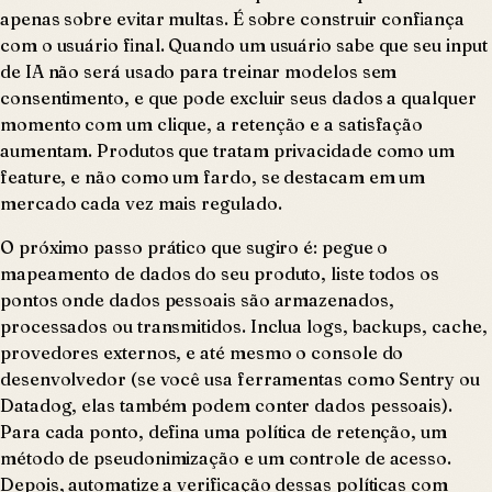
apenas sobre evitar multas. É sobre construir confiança
com o usuário final. Quando um usuário sabe que seu input
de IA não será usado para treinar modelos sem
consentimento, e que pode excluir seus dados a qualquer
momento com um clique, a retenção e a satisfação
aumentam. Produtos que tratam privacidade como um
feature, e não como um fardo, se destacam em um
mercado cada vez mais regulado.
O próximo passo prático que sugiro é: pegue o
mapeamento de dados do seu produto, liste todos os
pontos onde dados pessoais são armazenados,
processados ou transmitidos. Inclua logs, backups, cache,
provedores externos, e até mesmo o console do
desenvolvedor (se você usa ferramentas como Sentry ou
Datadog, elas também podem conter dados pessoais).
Para cada ponto, defina uma política de retenção, um
método de pseudonimização e um controle de acesso.
Depois, automatize a verificação dessas políticas com