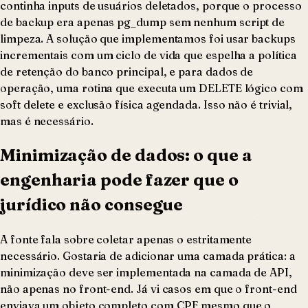
continha inputs de usuários deletados, porque o processo
de backup era apenas
pg_dump
sem nenhum script de
limpeza. A solução que implementamos foi usar backups
incrementais com um ciclo de vida que espelha a política
de retenção do banco principal, e para dados de
operação, uma rotina que executa um DELETE lógico com
soft delete
e exclusão física agendada. Isso não é trivial,
mas é necessário.
Minimização de dados: o que a
engenharia pode fazer que o
jurídico não consegue
A fonte fala sobre coletar apenas o estritamente
necessário. Gostaria de adicionar uma camada prática: a
minimização deve ser implementada na camada de API,
não apenas no front-end. Já vi casos em que o front-end
enviava um objeto completo com CPF mesmo que o