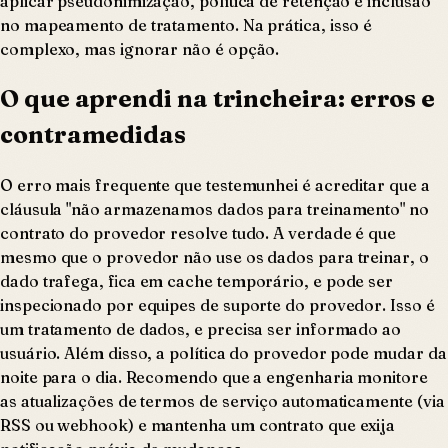
aplicar pseudonimização, política de retenção e inclusão
no mapeamento de tratamento. Na prática, isso é
complexo, mas ignorar não é opção.
O que aprendi na trincheira: erros e
contramedidas
O erro mais frequente que testemunhei é acreditar que a
cláusula "não armazenamos dados para treinamento" no
contrato do provedor resolve tudo. A verdade é que
mesmo que o provedor não use os dados para treinar, o
dado trafega, fica em cache temporário, e pode ser
inspecionado por equipes de suporte do provedor. Isso é
um tratamento de dados, e precisa ser informado ao
usuário. Além disso, a política do provedor pode mudar da
noite para o dia. Recomendo que a engenharia monitore
as atualizações de termos de serviço automaticamente (via
RSS ou webhook) e mantenha um contrato que exija