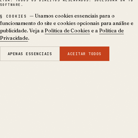
LTDA. TODOS OS DIREITOS RESERVADOS. SUCESSORA DA YD
SOFTWARE.
— Usamos cookies essenciais para o
§ COOKIES
funcionamento do site e cookies opcionais para análise e
publicidade. Veja a
Política de Cookies
e a
Política de
Privacidade
.
APENAS ESSENCIAIS
ACEITAR TODOS