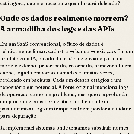
está agora, quem o acessou e quando será deletado?
Onde os dados realmente morrem?
A armadilha dos logs e das APIs
Em um SaaS convencional, o fluxo de dados é
relativamente linear: cadastro → banco → exibição. Em um
produto com IA, o dado do usuário é enviado para um
modelo externo, processado, retornado, armazenado em
cache, logado em várias camadas e, muitas vezes,
replicado em backups. Cada um desses estágios é um
repositório em potencial. A fonte original menciona logs
de operação como um problema, mas quero aprofundar
um ponto que considero crítico: a dificuldade de
pseudonimizar logs em tempo real sem perder a utilidade
para depuração.
Já implementei sistemas onde tentamos substituir nomes