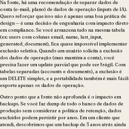
Na fonte, há uma recomendação de separar dados de
conta (e-mail, plano) de dados de operação (inputs de IA).
Quero reforçar que isso não é apenas uma boa prática de
design — é uma decisão de engenharia com impacto direto
em compliance. Se você armazena tudo na mesma tabela
(ex:
users
com colunas
email, name, last_input,
generated_document
), fica quase impossível implementar
exclusão seletiva. Quando um usuário solicita a exclusão
dos dados de operação (mas mantém a conta), você
precisa fazer um update parcial que pode ser frágil. Com
tabelas separadas (
accounts
e
documents
), a exclusão é
um DELETE simples, e a portabilidade também é mais fácil:
exporte apenas os dados de operação.
Outro ponto que a fonte não aprofunda é o impacto em
backups. Se você faz dump de todo o banco de dados de
produção sem considerar a política de retenção, dados
excluídos podem persistir por anos. Em um cliente que
atendi, descobrimos que um backup de 3 anos atrás ainda