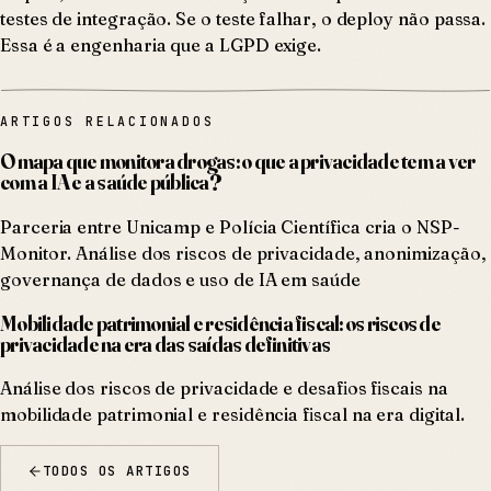
testes de integração. Se o teste falhar, o deploy não passa.
Essa é a engenharia que a LGPD exige.
ARTIGOS RELACIONADOS
O mapa que monitora drogas: o que a privacidade tem a ver
com a IA e a saúde pública?
Parceria entre Unicamp e Polícia Científica cria o NSP-
Monitor. Análise dos riscos de privacidade, anonimização,
governança de dados e uso de IA em saúde
Mobilidade patrimonial e residência fiscal: os riscos de
privacidade na era das saídas definitivas
Análise dos riscos de privacidade e desafios fiscais na
mobilidade patrimonial e residência fiscal na era digital.
TODOS OS ARTIGOS