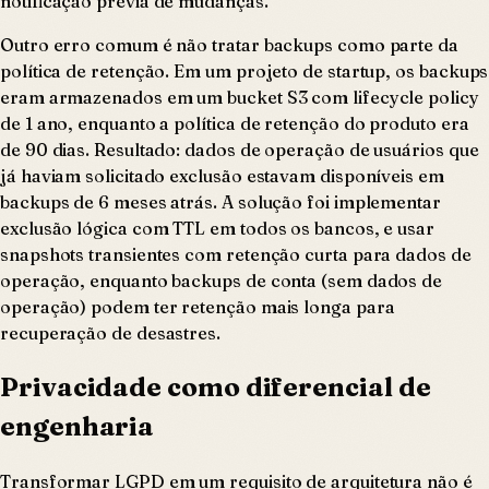
notificação prévia de mudanças.
Outro erro comum é não tratar backups como parte da
política de retenção. Em um projeto de startup, os backups
eram armazenados em um bucket S3 com lifecycle policy
de 1 ano, enquanto a política de retenção do produto era
de 90 dias. Resultado: dados de operação de usuários que
já haviam solicitado exclusão estavam disponíveis em
backups de 6 meses atrás. A solução foi implementar
exclusão lógica com TTL em todos os bancos, e usar
snapshots transientes com retenção curta para dados de
operação, enquanto backups de conta (sem dados de
operação) podem ter retenção mais longa para
recuperação de desastres.
Privacidade como diferencial de
engenharia
Transformar LGPD em um requisito de arquitetura não é