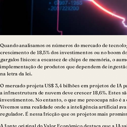
Quando analisamos os números do mercado de tecnologi
crescimento de 18,5% dos investimentos ou no boom do
gargalos físicos: a escassez de chips de memória, o au
implementação de produtos que dependem de ingestão ma
na letra da lei.
O mercado projeta US$ 3,4 bilhões em projetos de IA p
a infraestrutura de nuvem deve crescer 18,6%. Estes 
investimentos. No entanto, o que me preocupa não é a 
Vivemos uma realidade onde a inteligência artificial 
regulador. É nessa fricção que os projetos mais promi
A fonte original do Valor Econômico destaca que a IA 