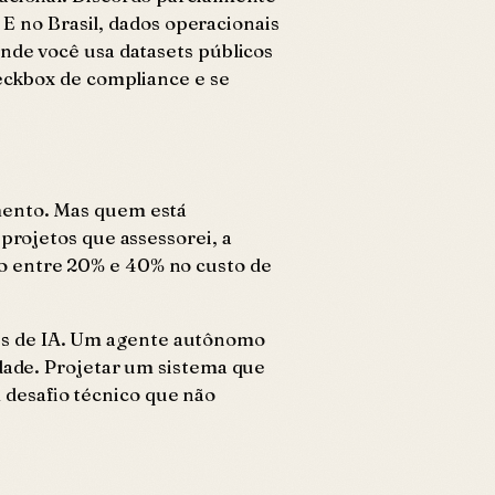
 E no Brasil, dados operacionais
onde você usa datasets públicos
heckbox de compliance e se
amento. Mas quem está
projetos que assessorei, a
go entre 20% e 40% no custo de
es de IA. Um agente autônomo
idade. Projetar um sistema que
 desafio técnico que não