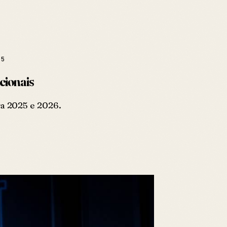
25
cionais
ra 2025 e 2026.