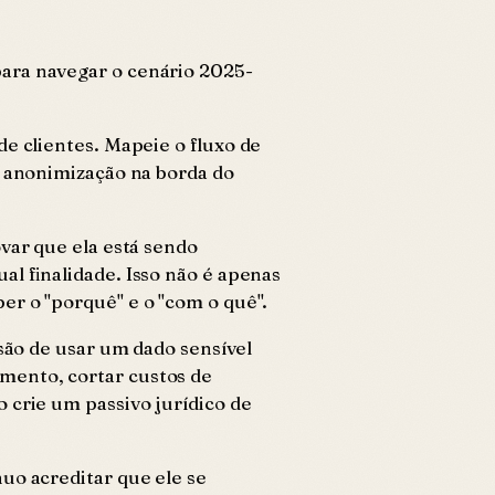
para navegar o cenário 2025-
e clientes. Mapeie o fluxo de
a anonimização na borda do
var que ela está sendo
l finalidade. Isso não é apenas
er o "porquê" e o "com o quê".
isão de usar um dado sensível
mento, cortar custos de
 crie um passivo jurídico de
uo acreditar que ele se