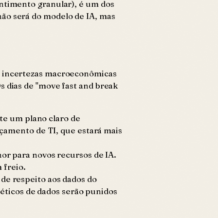
entimento granular), é um dos
não será do modelo de IA, mas
de incertezas macroeconômicas
s dias de "move fast and break
te um plano claro de
çamento de TI, que estará mais
r para novos recursos de IA.
 freio.
e respeito aos dados do
éticos de dados serão punidos