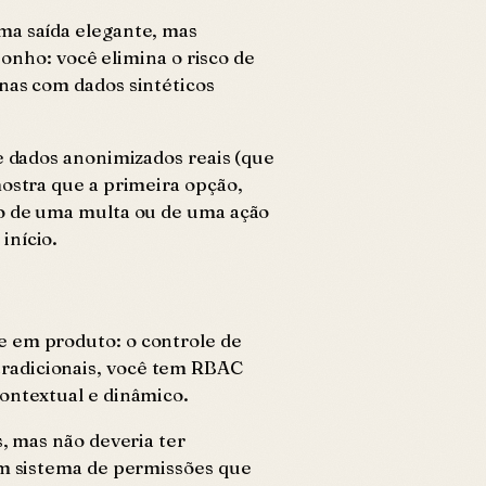
ma saída elegante, mas
sonho: você elimina o risco de
nas com dados sintéticos
de dados anonimizados reais (que
mostra que a primeira opção,
to de uma multa ou de uma ação
início.
e em produto: o controle de
tradicionais, você tem RBAC
ontextual e dinâmico.
, mas não deveria ter
um sistema de permissões que