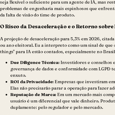
seja flexível o suficiente para um agente de IA, mas re
problemas de engenharia mais espinhosos que enfrentar
da falta de visão do time de produto.
O Risco da Desaceleração e o Retorno sobre
A projeção de desaceleração para 5,3% em 2026, citada
ou ano eleitoral. Eu a interpreto como um sinal de que
things" para IA estão contados, especialmente no Brasil
Due Diligence Técnica:
Investidores e conselhos 
governança de dados e conformidade com LGPD terá
enxuto.
ROI da Privacidade:
Empresas que investiram em 
Elas não precisarão parar a operação para fazer ad
Reputação de Marca:
Em um mercado mais competi
usuário é um diferencial que vale dinheiro. Prod
duplamente: pelo regulador e pelo mercado.