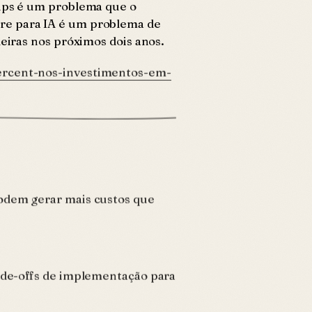
hips é um problema que o
are para IA é um problema de
leiras nos próximos dois anos.
percent-nos-investimentos-em-
podem gerar mais custos que
rade-offs de implementação para