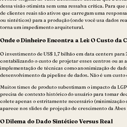
dessa visão otimista sem uma ressalva crítica. Para que 
de clientes reais são ativos que carregam uma responsa
ou sintéticos) para a produção (onde você usa dados re
torna um impedimento arquitetural.
Onde o Dinheiro Encontra a Lei: O Custo da
O investimento de US$ 1,7 bilhão em data centers par
contabilizando o custo de projetar esses centros ou as 
implementação de técnicas como anonimização de dados
desenvolvimento da pipeline de dados. Não é um custo 
Muitos times de produto subestimam o impacto da LGP
precisa de contexto histórico do usuário para tomar de
colete apenas o estritamente necessário (minimização
aparece nos slides de projeção de crescimento da Abes o
O Dilema do Dado Sintético Versus Real