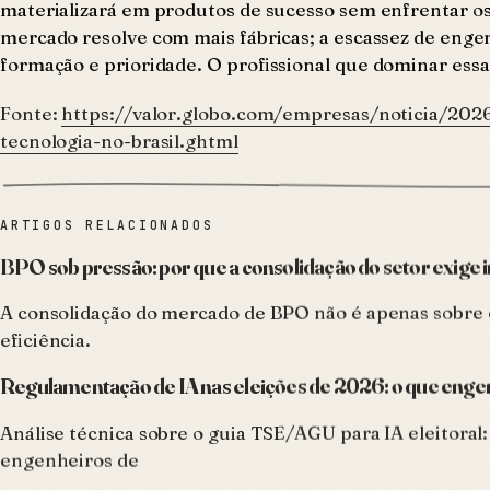
materializará em produtos de sucesso sem enfrentar os
mercado resolve com mais fábricas; a escassez de eng
formação e prioridade. O profissional que dominar essa 
Fonte:
https://valor.globo.com/empresas/noticia/2026
tecnologia-no-brasil.ghtml
ARTIGOS RELACIONADOS
BPO sob pressão: por que a consolidação do setor exige int
A consolidação do mercado de BPO não é apenas sobre e
eficiência.
Regulamentação de IA nas eleições de 2026: o que enge
Análise técnica sobre o guia TSE/AGU para IA eleitoral
engenheiros de