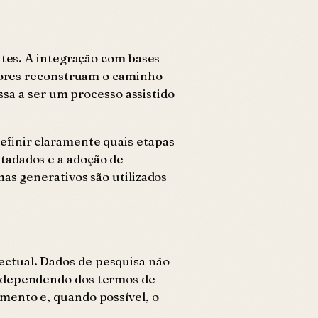
ntes. A integração com bases
adores reconstruam o caminho
ssa a ser um processo assistido
efinir claramente quais etapas
tadados e a adoção de
as generativos são utilizados
ctual. Dados de pesquisa não
s dependendo dos termos de
mento e, quando possível, o