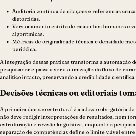
Auditoria contínua de citações e referências cruz
distorcidas.
Versionamento estrito de rascunhos humanos e ve
algorítmicas.
Métricas de originalidade técnica e densidade met
periódica.
A integração dessas práticas transforma a automação de
pesquisador e passa a ser a otimização do fluxo de cu
analítico intacto, preservando a credibilidade científic
Decisões técnicas ou editoriais to
A primeira decisão estrutural é a adoção obrigatória d
não deve redigir interpretações de resultados, nem for
estruturação e revisão linguística, enquanto o pesqui
separação de competências define o limite viável entr