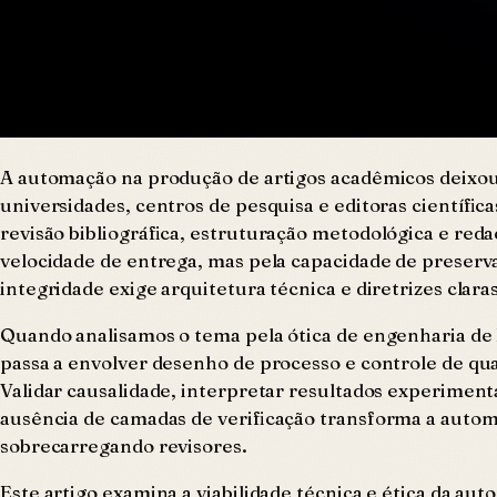
A automação na produção de artigos acadêmicos deixou 
universidades, centros de pesquisa e editoras científi
revisão bibliográfica, estruturação metodológica e red
velocidade de entrega, mas pela capacidade de preserva
integridade exige arquitetura técnica e diretrizes clara
Quando analisamos o tema pela ótica de engenharia de 
passa a envolver desenho de processo e controle de qua
Validar causalidade, interpretar resultados experiment
ausência de camadas de verificação transforma a autom
sobrecarregando revisores.
Este artigo examina a viabilidade técnica e ética da 