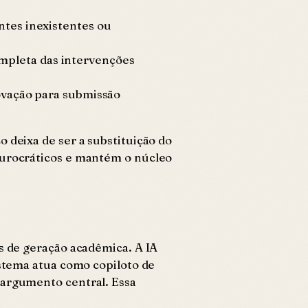
ntes inexistentes ou
mpleta das intervenções
rovação para submissão
 deixa de ser a substituição do
 burocráticos e mantém o núcleo
s de geração acadêmica. A IA
istema atua como copiloto de
 argumento central. Essa