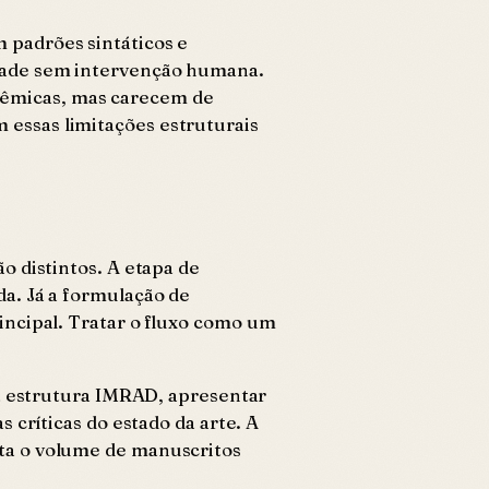
 padrões sintáticos e
idade sem intervenção humana.
cadêmicas, mas carecem de
 essas limitações estruturais
o distintos. A etapa de
a. Já a formulação de
incipal. Tratar o fluxo como um
 a estrutura IMRAD, apresentar
 críticas do estado da arte. A
nta o volume de manuscritos