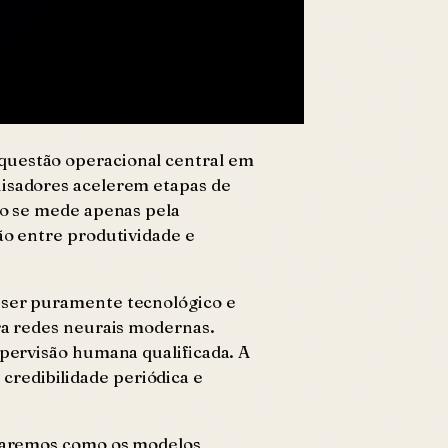
questão operacional central em
uisadores acelerem etapas de
não se mede apenas pela
ão entre produtividade e
e ser puramente tecnológico e
ara redes neurais modernas.
upervisão humana qualificada. A
credibilidade periódica e
ordaremos como os modelos