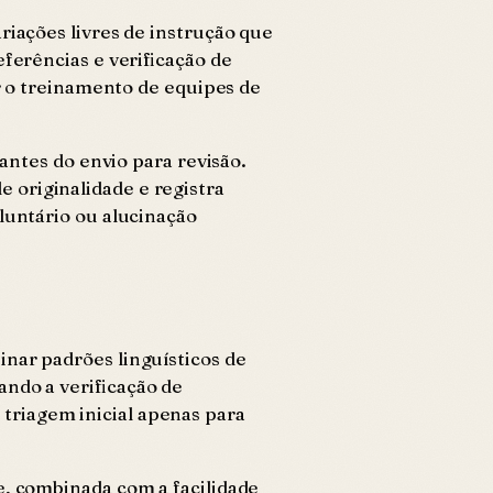
riações livres de instrução que
eferências e verificação de
ar o treinamento de equipes de
 antes do envio para revisão.
 originalidade e registra
luntário ou alucinação
nar padrões linguísticos de
ando a verificação de
triagem inicial apenas para
e, combinada com a facilidade