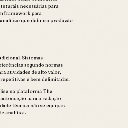
teturais necessárias para
 um framework para
nalítico que define a produção
dicional. Sistemas
 referências segundo normas
 atividades de alto valor,
repetitivas e bem delimitadas.
lise na plataforma The
a automação para a redação
lidade técnica não se equipara
 analítica.