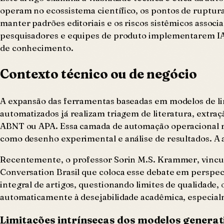
operam no ecossistema científico, os pontos de ruptura
manter padrões editoriais e os riscos sistêmicos assoc
pesquisadores e equipes de produto implementarem IA c
de conhecimento.
Contexto técnico ou de negócio
A expansão das ferramentas baseadas em modelos de li
automatizados já realizam triagem de literatura, extra
ABNT ou APA. Essa camada de automação operacional redu
como desenho experimental e análise de resultados. A a
Recentemente, o professor Sorin M.S. Krammer, vincu
Conversation Brasil que coloca esse debate em perspect
integral de artigos, questionando limites de qualidade, 
automaticamente à desejabilidade acadêmica, especia
Limitações intrínsecas dos modelos generati