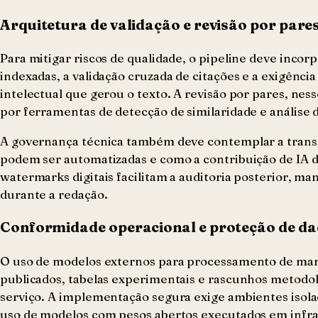
Arquitetura de validação e revisão por pares
Para mitigar riscos de qualidade, o pipeline deve incor
indexadas, a validação cruzada de citações e a exigênc
intelectual que gerou o texto. A revisão por pares, ness
por ferramentas de detecção de similaridade e análise d
A governança técnica também deve contemplar a transpa
podem ser automatizadas e como a contribuição de IA d
watermarks digitais facilitam a auditoria posterior, m
durante a redação.
Conformidade operacional e proteção de d
O uso de modelos externos para processamento de manu
publicados, tabelas experimentais e rascunhos metodo
serviço. A implementação segura exige ambientes isola
uso de modelos com pesos abertos executados em infrae