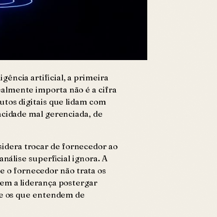
ência artificial, a primeira
almente importa não é a cifra
utos digitais que lidam com
acidade mal gerenciada, de
idera trocar de fornecedor ao
nálise superficial ignora. A
ue o fornecedor não trata os
eem a liderança postergar
nte os que entendem de