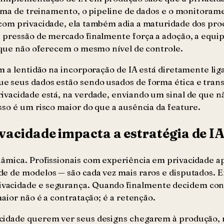
forma de treinamento, o pipeline de dados e o monitor
com privacidade, ela também adia a maturidade dos pro
 pressão de mercado finalmente força a adoção, a equip
s que não oferecem o mesmo nível de controle.
 a lentidão na incorporação de IA está diretamente liga
e seus dados estão sendo usados de forma ética e tra
ivacidade está, na verdade, enviando um sinal de que 
so é um risco maior do que a ausência da feature.
vacidade impacta a estratégia de I
inâmica. Profissionais com experiência em privacidade 
e de modelos — são cada vez mais raros e disputados. 
vacidade e segurança. Quando finalmente decidem con
aior não é a contratação; é a retenção.
cidade querem ver seus designs chegarem à produção, n