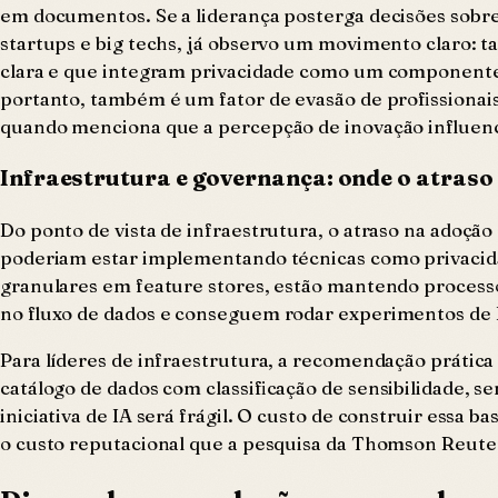
em documentos. Se a liderança posterga decisões sobre 
startups e big techs, já observo um movimento claro: 
clara e que integram privacidade como um componente 
portanto, também é um fator de evasão de profissionai
quando menciona que a percepção de inovação influenc
Infraestrutura e governança: onde o atraso 
Do ponto de vista de infraestrutura, o atraso na adoção
poderiam estar implementando técnicas como privacida
granulares em feature stores, estão mantendo processo
no fluxo de dados e conseguem rodar experimentos de 
Para líderes de infraestrutura, a recomendação prátic
catálogo de dados com classificação de sensibilidade, 
iniciativa de IA será frágil. O custo de construir ess
o custo reputacional que a pesquisa da Thomson Reuter