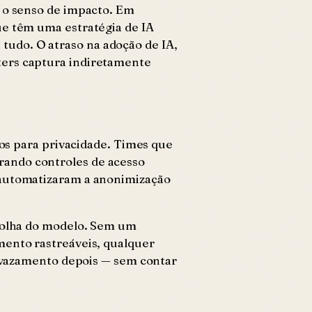
e o senso de impacto. Em
ue têm uma estratégia de IA
udo. O atraso na adoção de IA,
ters captura indiretamente
dos para privacidade. Times que
rando controles de acesso
 automatizaram a anonimização
scolha do modelo. Sem um
mento rastreáveis, qualquer
m vazamento depois — sem contar