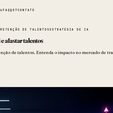
06
FAQ
§
07
CONTATO
O
RETENÇÃO DE TALENTOS
ESTRATÉGIA DE IA
e afastar talentos
etenção de talentos. Entenda o impacto no mercado de tr