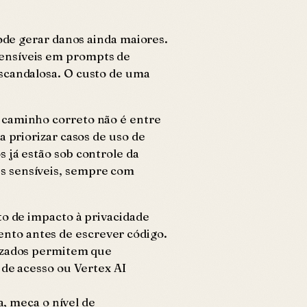
pode gerar danos ainda maiores.
sensíveis em prompts de
escandalosa. O custo de uma
 caminho correto não é entre
a priorizar casos de uso de
 já estão sob controle da
s sensíveis, sempre com
o de impacto à privacidade
ento antes de escrever código.
izados permitem que
de acesso ou Vertex AI
, meça o nível de