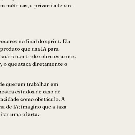
m métricas, a privacidade vira
ceres no final do sprint. Ela
 produto que usa IA para
suário controle sobre esse uso.
, o que ataca diretamente o
dade querem trabalhar em
ostra estudos de caso de
vacidade como obstáculo. A
a de IA; imagino que a taxa
itar uma oferta.