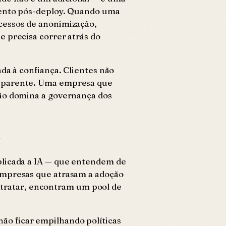
amento pós-deploy. Quando uma
cessos de anonimização,
e precisa correr atrás do
da à confiança. Clientes não
nsparente. Uma empresa que
não domina a governança dos
A
aplicada a IA — que entendem de
Empresas que atrasam a adoção
tratar, encontram um pool de
ão ficar empilhando políticas