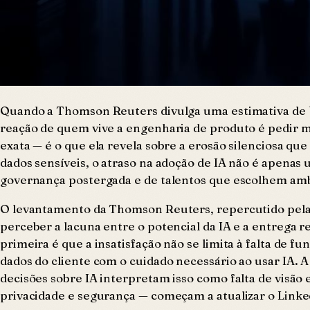
Quando a Thomson Reuters divulga uma estimativa de US$
reação de quem vive a engenharia de produto é pedir m
exata — é o que ela revela sobre a erosão silenciosa q
dados sensíveis, o atraso na adoção de IA não é apenas
governança postergada e de talentos que escolhem amb
O levantamento da Thomson Reuters, repercutido pela 
perceber a lacuna entre o potencial da IA e a entrega r
primeira é que a insatisfação não se limita à falta de f
dados do cliente com o cuidado necessário ao usar IA.
decisões sobre IA interpretam isso como falta de visão
privacidade e segurança — começam a atualizar o Linke