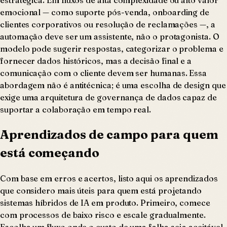
emocional — como suporte pós-venda, onboarding de
clientes corporativos ou resolução de reclamações —, a
automação deve ser um assistente, não o protagonista. O
modelo pode sugerir respostas, categorizar o problema e
fornecer dados históricos, mas a decisão final e a
comunicação com o cliente devem ser humanas. Essa
abordagem não é antitécnica; é uma escolha de design que
exige uma arquitetura de governança de dados capaz de
suportar a colaboração em tempo real.
Aprendizados de campo para quem
está começando
Com base em erros e acertos, listo aqui os aprendizados
que considero mais úteis para quem está projetando
sistemas híbridos de IA em produto. Primeiro, comece
com processos de baixo risco e escale gradualmente.
Escolha um fluxo onde o custo de uma falha seja aceitável