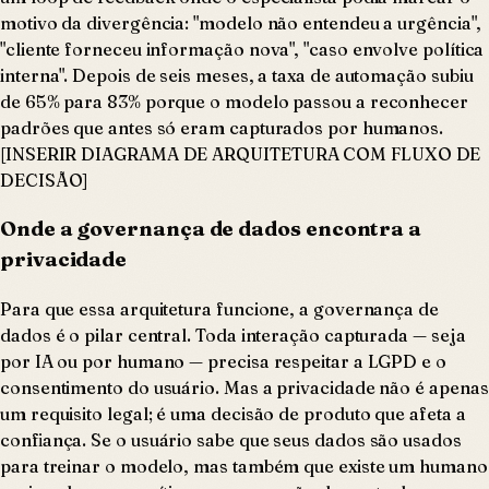
motivo da divergência: "modelo não entendeu a urgência",
"cliente forneceu informação nova", "caso envolve política
interna". Depois de seis meses, a taxa de automação subiu
de 65% para 83% porque o modelo passou a reconhecer
padrões que antes só eram capturados por humanos.
[INSERIR DIAGRAMA DE ARQUITETURA COM FLUXO DE
DECISÃO]
Onde a governança de dados encontra a
privacidade
Para que essa arquitetura funcione, a governança de
dados é o pilar central. Toda interação capturada — seja
por IA ou por humano — precisa respeitar a LGPD e o
consentimento do usuário. Mas a privacidade não é apenas
um requisito legal; é uma decisão de produto que afeta a
confiança. Se o usuário sabe que seus dados são usados
para treinar o modelo, mas também que existe um humano