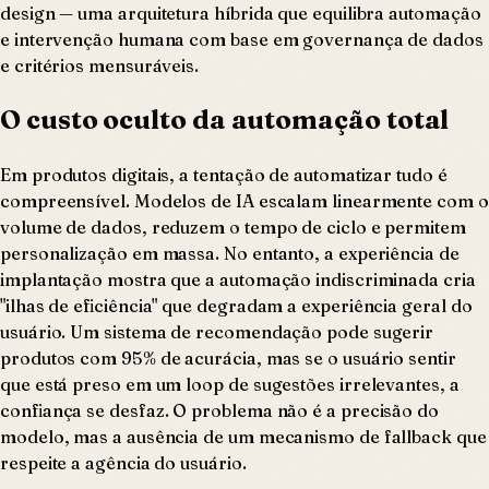
design — uma arquitetura híbrida que equilibra automação
e intervenção humana com base em governança de dados
e critérios mensuráveis.
O custo oculto da automação total
Em produtos digitais, a tentação de automatizar tudo é
compreensível. Modelos de IA escalam linearmente com o
volume de dados, reduzem o tempo de ciclo e permitem
personalização em massa. No entanto, a experiência de
implantação mostra que a automação indiscriminada cria
"ilhas de eficiência" que degradam a experiência geral do
usuário. Um sistema de recomendação pode sugerir
produtos com 95% de acurácia, mas se o usuário sentir
que está preso em um loop de sugestões irrelevantes, a
confiança se desfaz. O problema não é a precisão do
modelo, mas a ausência de um mecanismo de fallback que
respeite a agência do usuário.