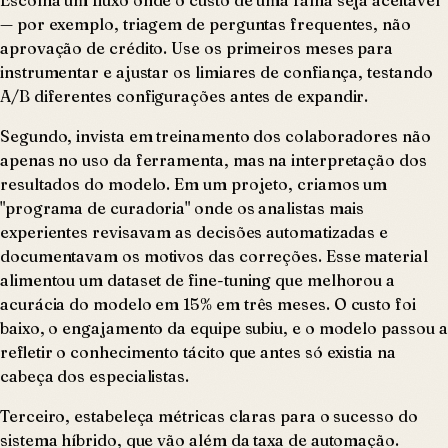
— por exemplo, triagem de perguntas frequentes, não
aprovação de crédito. Use os primeiros meses para
instrumentar e ajustar os limiares de confiança, testando
A/B diferentes configurações antes de expandir.
Segundo, invista em treinamento dos colaboradores não
apenas no uso da ferramenta, mas na interpretação dos
resultados do modelo. Em um projeto, criamos um
"programa de curadoria" onde os analistas mais
experientes revisavam as decisões automatizadas e
documentavam os motivos das correções. Esse material
alimentou um dataset de fine-tuning que melhorou a
acurácia do modelo em 15% em três meses. O custo foi
baixo, o engajamento da equipe subiu, e o modelo passou a
refletir o conhecimento tácito que antes só existia na
cabeça dos especialistas.
Terceiro, estabeleça métricas claras para o sucesso do
sistema híbrido, que vão além da taxa de automação.