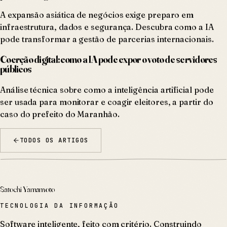
A expansão asiática de negócios exige preparo em
infraestrutura, dados e segurança. Descubra como a IA
pode transformar a gestão de parcerias internacionais.
Coerção digital: como a IA pode expor o voto de servidores
públicos
Análise técnica sobre como a inteligência artificial pode
ser usada para monitorar e coagir eleitores, a partir do
caso do prefeito do Maranhão.
TODOS OS ARTIGOS
Satochi Yamamoto
TECNOLOGIA DA INFORMAÇÃO
Software inteligente, feito com critério. Construindo