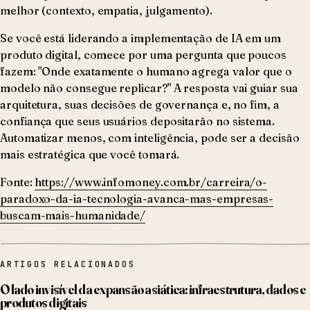
melhor (contexto, empatia, julgamento).
Se você está liderando a implementação de IA em um
produto digital, comece por uma pergunta que poucos
fazem: "Onde exatamente o humano agrega valor que o
modelo não consegue replicar?" A resposta vai guiar sua
arquitetura, suas decisões de governança e, no fim, a
confiança que seus usuários depositarão no sistema.
Automatizar menos, com inteligência, pode ser a decisão
mais estratégica que você tomará.
Fonte:
https://www.infomoney.com.br/carreira/o-
paradoxo-da-ia-tecnologia-avanca-mas-empresas-
buscam-mais-humanidade/
ARTIGOS RELACIONADOS
O lado invisível da expansão asiática: infraestrutura, dados e
produtos digitais