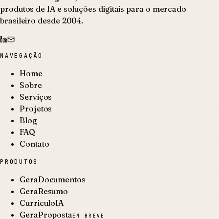
produtos de IA e soluções digitais para o mercado
brasileiro desde 2004.
NAVEGAÇÃO
Home
Sobre
Serviços
Projetos
Blog
FAQ
Contato
PRODUTOS
GeraDocumentos
GeraResumo
CurriculoIA
GeraProposta
EM BREVE