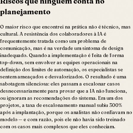
Riscos que ninguém conta no
planejamento
O maior risco que encontrei na prática não é técnico, mas
cultural. A resistência dos colaboradores à IA é
frequentemente tratada como um problema de
comunicação, mas é na verdade um sintoma de design
inadequado. Quando a implementação é feita de forma
top-down, sem envolver as equipes operacionais na
definição dos limites de automação, os especialistas se
sentem ameaçados e desvalorizados. O resultado é uma
sabotagem silenciosa: eles passam a escalonar casos
desnecessariamente para provar que a IA não funciona,
ou ignoram as recomendações do sistema. Em um dos
projetos, a taxa de escalonamento manual subiu 300%
após a implantação, porque os analistas não confiavam no
modelo — e com razão, pois ele não havia sido treinado
com os casos mais complexos que eles conheciam.