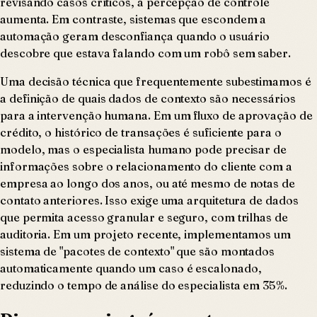
revisando casos críticos, a percepção de controle
aumenta. Em contraste, sistemas que escondem a
automação geram desconfiança quando o usuário
descobre que estava falando com um robô sem saber.
Uma decisão técnica que frequentemente subestimamos é
a definição de quais dados de contexto são necessários
para a intervenção humana. Em um fluxo de aprovação de
crédito, o histórico de transações é suficiente para o
modelo, mas o especialista humano pode precisar de
informações sobre o relacionamento do cliente com a
empresa ao longo dos anos, ou até mesmo de notas de
contato anteriores. Isso exige uma arquitetura de dados
que permita acesso granular e seguro, com trilhas de
auditoria. Em um projeto recente, implementamos um
sistema de "pacotes de contexto" que são montados
automaticamente quando um caso é escalonado,
reduzindo o tempo de análise do especialista em 35%.