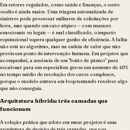
Em setores regulados, como saúde e finanças, o custo
oculto é ainda maior. Uma triagem automatizada de
sinistros pode processar milhares de solicitações por
hora, mas quando um caso atípico — com nuances
emocionais ou legais — é mal classificado, o impacto
reputacional supera qualquer ganho de eficiência. A falha
não está no algoritmo, mas na cadeia de valor que não
previu um ponto de intervenção humana. Em projetos que
acompanhei, a ausência de um "botão de pânico" para
escalonar para um especialista gerou um aumento de 40%
no tempo médio de resolução dos casos complexos,
porque o modelo entrava em loop tentando resolver algo
que não conseguia.
Arquitetura híbrida: três camadas que
funcionam
A solução prática que adoto em meus projetos é uma
arquitetura de decisão de três camadas, que vou