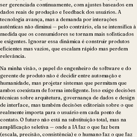
ser gerenciada continuamente, com ajustes baseados em
dados reais de produção e feedback dos usuários. A
tecnologia avança, mas a demanda por interações
autênticas não diminui — pelo contrário, ela se intensifica à
medida que os consumidores se tornam mais sofisticados
e exigentes. Ignorar essa dinâmica é construir produtos
eficientes mas vazios, que escalam rápido mas perdem
relevância.
Na minha visão, o papel do engenheiro de software e do
gerente de produto não é decidir entre automação e
humanidade, mas projetar sistemas que permitam que
ambos coexistam de forma inteligente. Isso exige decisões
técnicas sobre arquitetura, governança de dados e design
de interface, mas também decisões editoriais sobre o que
realmente importa para o usuário em cada ponto de
contato. O futuro não está na substituição total, mas na
amplificação seletiva — onde a IA faz o que faz bem
(escala, precisão, consistência) e o humano faz o que faz