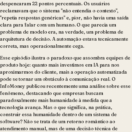
despencaram 22 pontos percentuais. Os usuários
reclamavam que o sistema "não entendia o contexto",
"repetia respostas genéricas" e, pior, não havia uma saída
clara para falar com um humano. O que parecia um
problema de modelo era, na verdade, um problema de
arquitetura de decisão. A automação estava tecnicamente
correta, mas operacionalmente cega.
Esse episódio ilustra o paradoxo que assombra equipes de
produto hoje: quanto mais investimos em IA para nos
aproximarmos do cliente, mais a operação automatizada
pode se tornar um obstáculo à comunicação real. O
InfoMoney publicou recentemente uma análise sobre esse
fenômeno, destacando que empresas buscam
paradoxalmente mais humanidade à medida que a
tecnologia avança. Mas o que significa, na prática,
construir essa humanidade dentro de um sistema de
software? Não se trata de um retorno romântico ao
atendimento manual, mas de uma decisão técnica de