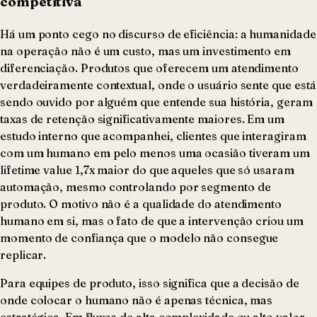
competitiva
Há um ponto cego no discurso de eficiência: a humanidade
na operação não é um custo, mas um investimento em
diferenciação. Produtos que oferecem um atendimento
verdadeiramente contextual, onde o usuário sente que está
sendo ouvido por alguém que entende sua história, geram
taxas de retenção significativamente maiores. Em um
estudo interno que acompanhei, clientes que interagiram
com um humano em pelo menos uma ocasião tiveram um
lifetime value 1,7x maior do que aqueles que só usaram
automação, mesmo controlando por segmento de
produto. O motivo não é a qualidade do atendimento
humano em si, mas o fato de que a intervenção criou um
momento de confiança que o modelo não consegue
replicar.
Para equipes de produto, isso significa que a decisão de
onde colocar o humano não é apenas técnica, mas
estratégica. Em fluxos de alta complexidade ou alto valor