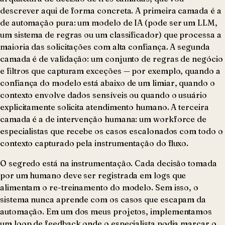
descrever aqui de forma concreta. A primeira camada é a
de automação pura: um modelo de IA (pode ser um LLM,
um sistema de regras ou um classificador) que processa a
maioria das solicitações com alta confiança. A segunda
camada é de validação: um conjunto de regras de negócio
e filtros que capturam exceções — por exemplo, quando a
confiança do modelo está abaixo de um limiar, quando o
contexto envolve dados sensíveis ou quando o usuário
explicitamente solicita atendimento humano. A terceira
camada é a de intervenção humana: um workforce de
especialistas que recebe os casos escalonados com todo o
contexto capturado pela instrumentação do fluxo.
O segredo está na instrumentação. Cada decisão tomada
por um humano deve ser registrada em logs que
alimentam o re-treinamento do modelo. Sem isso, o
sistema nunca aprende com os casos que escapam da
automação. Em um dos meus projetos, implementamos
um loop de feedback onde o especialista podia marcar o