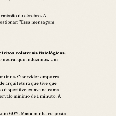
ermissão do cérebro. A
uestionar:
"Essa mensagem
eitos colaterais fisiológicos
.
o neural que induzimos. Um
ontínua. O servidor empurra
de arquitetura que tive que
 o dispositivo estava na cama
tervalo mínimo de 1 minuto. A
" caiu 60%. Mas a minha resposta