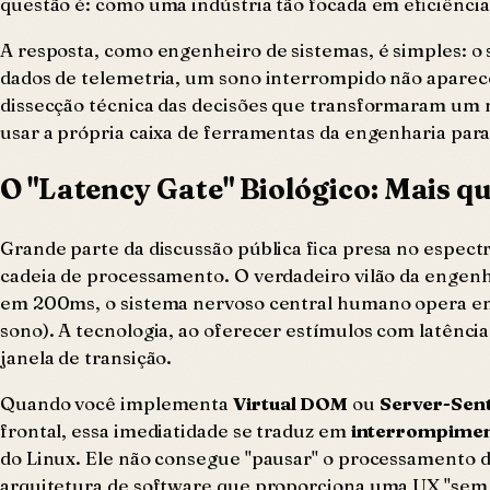
questão é: como uma indústria tão focada em eficiência
A resposta, como engenheiro de sistemas, é simples: o
dados de telemetria, um sono interrompido não aparece
dissecção técnica das decisões que transformaram um
usar a própria caixa de ferramentas da engenharia para
O "Latency Gate" Biológico: Mais q
Grande parte da discussão pública fica presa no espectr
cadeia de processamento. O verdadeiro vilão da engen
em 200ms, o sistema nervoso central humano opera em 
sono). A tecnologia, ao oferecer estímulos com latênc
janela de transição.
Quando você implementa
Virtual DOM
ou
Server-Sen
frontal, essa imediatidade se traduz em
interrompimen
do Linux. Ele não consegue "pausar" o processamento de
arquitetura de software que proporciona uma UX "sem a