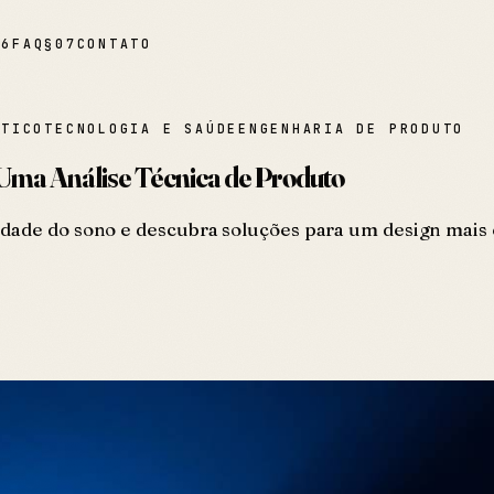
06
FAQ
§
07
CONTATO
ÉTICO
TECNOLOGIA E SAÚDE
ENGENHARIA DE PRODUTO
 Uma Análise Técnica de Produto
idade do sono e descubra soluções para um design mais 