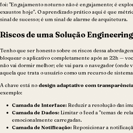
foi: "Engajamento noturno não é engajamento; é explo
exaustos hoje". O aprendizado prático aqui é que métr
sinal de sucesso; é um sinal de alarme de arquitetura.
Riscos de uma Solução Engineering
Tenho que ser honesto sobre os riscos dessa abordag
bloquear o aplicativo completamente após as 22h — vo
não vai dormir melhor; ele vai para o navegador (onde 
aquela que trata o usuário como um recurso de sistema 
A chave está no
design adaptativo com transparênci
exemplo:
Camada de Interface:
Reduzir a resolução das ima
Camada de Dados:
Limitar o feed a "temas de re
emocionalmente carregadas.
Camada de Notificação:
Reposicionar a notificaç