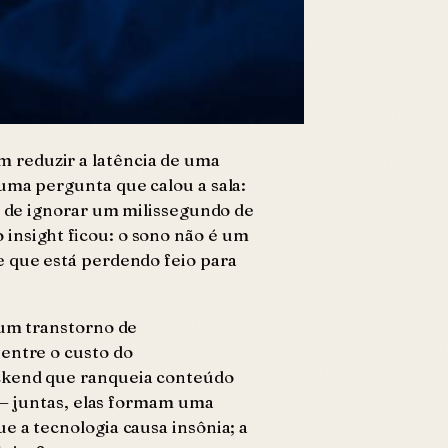
 reduzir a latência de uma
uma pergunta que calou a sala:
co de ignorar um milissegundo de
insight ficou: o sono não é um
e que está perdendo feio para
 um transtorno de
entre o custo do
ackend que ranqueia conteúdo
ã — juntas, elas formam uma
e a tecnologia causa insônia; a