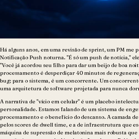
Há alguns anos, em uma revisão de sprint, um PM me p
Notificação Push noturna. "É só um push de notícia," e
"Você já acordou seu filho para dar um beijo de boa noi
processamento é desperdiçar 40 minutos de regeneração
bug; para o sistema, é um concorrente. Um concorrente
uma arquitetura de software projetada para nunca dor
A narrativa de "vício em celular" é um placebo intelec
personalidade. Estamos falando de um sistema de engenh
processamento e o benefício do descanso. A camada de
pelos scores de
dwell time
, e a de infraestrutura que 
máquina de supressão de melatonina mais robusta que qu