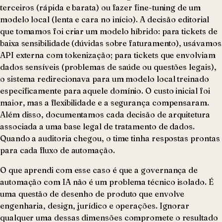
terceiros (rápida e barata) ou fazer fine-tuning de um
modelo local (lenta e cara no início). A decisão editorial
que tomamos foi criar um modelo híbrido: para tickets de
baixa sensibilidade (dúvidas sobre faturamento), usávamos
API externa com tokenização; para tickets que envolviam
dados sensíveis (problemas de saúde ou questões legais),
o sistema redirecionava para um modelo local treinado
especificamente para aquele domínio. O custo inicial foi
maior, mas a flexibilidade e a segurança compensaram.
Além disso, documentamos cada decisão de arquitetura
associada a uma base legal de tratamento de dados.
Quando a auditoria chegou, o time tinha respostas prontas
para cada fluxo de automação.
O que aprendi com esse caso é que a governança de
automação com IA não é um problema técnico isolado. É
uma questão de desenho de produto que envolve
engenharia, design, jurídico e operações. Ignorar
qualquer uma dessas dimensões compromete o resultado