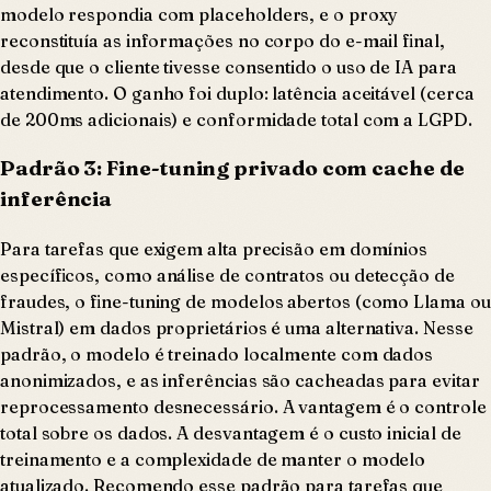
modelo respondia com placeholders, e o proxy
reconstituía as informações no corpo do e-mail final,
desde que o cliente tivesse consentido o uso de IA para
atendimento. O ganho foi duplo: latência aceitável (cerca
de 200ms adicionais) e conformidade total com a LGPD.
Padrão 3: Fine-tuning privado com cache de
inferência
Para tarefas que exigem alta precisão em domínios
específicos, como análise de contratos ou detecção de
fraudes, o fine-tuning de modelos abertos (como Llama ou
Mistral) em dados proprietários é uma alternativa. Nesse
padrão, o modelo é treinado localmente com dados
anonimizados, e as inferências são cacheadas para evitar
reprocessamento desnecessário. A vantagem é o controle
total sobre os dados. A desvantagem é o custo inicial de
treinamento e a complexidade de manter o modelo
atualizado. Recomendo esse padrão para tarefas que