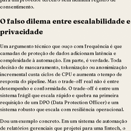
consentimento.
O falso dilema entre escalabilidade e
privacidade
Um argumento técnico que ouço com frequência é que
camadas de proteção de dados adicionam latência e
complexidade à automação. Em parte, é verdade. Toda
decisão de mascaramento, tokenização ou anonimização
incremental custa ciclos de CPU e aumenta o tempo de
resposta do pipeline. Mas o trade-off real não é entre
desempenho e conformidade. O trade-off é entre um
sistema frágil que escala rápido e quebra na primeira
requisição de um DPO (Data Protection Officer) e um
sistema robusto que escala com resiliência operacional.
Dou um exemplo concreto. Em um sistema de automação
de relatórios gerenciais que projetei para uma fintech, o