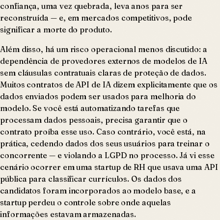
confiança, uma vez quebrada, leva anos para ser
reconstruída — e, em mercados competitivos, pode
significar a morte do produto.
Além disso, há um risco operacional menos discutido: a
dependência de provedores externos de modelos de IA
sem cláusulas contratuais claras de proteção de dados.
Muitos contratos de API de IA dizem explicitamente que os
dados enviados podem ser usados para melhoria do
modelo. Se você está automatizando tarefas que
processam dados pessoais, precisa garantir que o
contrato proíba esse uso. Caso contrário, você está, na
prática, cedendo dados dos seus usuários para treinar o
concorrente — e violando a LGPD no processo. Já vi esse
cenário ocorrer em uma startup de RH que usava uma API
pública para classificar currículos. Os dados dos
candidatos foram incorporados ao modelo base, e a
startup perdeu o controle sobre onde aquelas
informações estavam armazenadas.