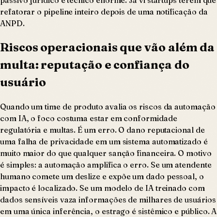
passivo jurídico e técnico enorme. Já vi startups terem que
refatorar o pipeline inteiro depois de uma notificação da
ANPD.
Riscos operacionais que vão além da
multa: reputação e confiança do
usuário
Quando um time de produto avalia os riscos da automação
com IA, o foco costuma estar em conformidade
regulatória e multas. É um erro. O dano reputacional de
uma falha de privacidade em um sistema automatizado é
muito maior do que qualquer sanção financeira. O motivo
é simples: a automação amplifica o erro. Se um atendente
humano comete um deslize e expõe um dado pessoal, o
impacto é localizado. Se um modelo de IA treinado com
dados sensíveis vaza informações de milhares de usuários
em uma única inferência, o estrago é sistêmico e público. A