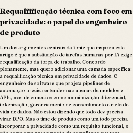
Requalfificação técnica com foco em
privacidade: o papel do engenheiro
de produto
Um dos argumentos centrais da fonte que inspirou este
artigo é que a substituição de tarefas humanas por IA exige
requalificação da força de trabalho. Concordo
plenamente, mas quero adicionar uma camada específica:
a requalificação técnica em privacidade de dados. O
engenheiro de software que projeta pipelines de
automação precisa entender não apenas de modelos e
APIs, mas de conceitos como anonimização diferencial,
tokenização, gerenciamento de consentimento e ciclo de
vida de dados. Não estou dizendo que todo dev precisa
virar DPO. Mas o time de produto como um todo precisa
incorporar a privacidade como um requisito funcional, e
não como uma preocupação de compliance que vem