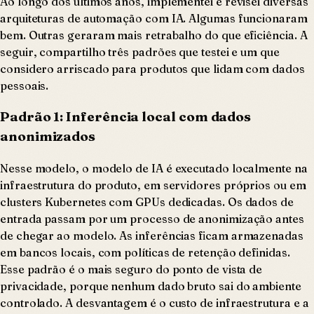
Ao longo dos últimos anos, implementei e revisei diversas
arquiteturas de automação com IA. Algumas funcionaram
bem. Outras geraram mais retrabalho do que eficiência. A
seguir, compartilho três padrões que testei e um que
considero arriscado para produtos que lidam com dados
pessoais.
Padrão 1: Inferência local com dados
anonimizados
Nesse modelo, o modelo de IA é executado localmente na
infraestrutura do produto, em servidores próprios ou em
clusters Kubernetes com GPUs dedicadas. Os dados de
entrada passam por um processo de anonimização antes
de chegar ao modelo. As inferências ficam armazenadas
em bancos locais, com políticas de retenção definidas.
Esse padrão é o mais seguro do ponto de vista de
privacidade, porque nenhum dado bruto sai do ambiente
controlado. A desvantagem é o custo de infraestrutura e a