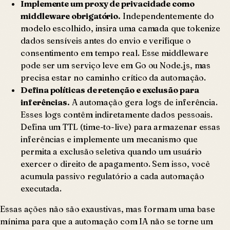
Implemente um proxy de privacidade como
middleware obrigatório.
Independentemente do
modelo escolhido, insira uma camada que tokenize
dados sensíveis antes do envio e verifique o
consentimento em tempo real. Esse middleware
pode ser um serviço leve em Go ou Node.js, mas
precisa estar no caminho crítico da automação.
Defina políticas de retenção e exclusão para
inferências.
A automação gera logs de inferência.
Esses logs contêm indiretamente dados pessoais.
Defina um TTL (time-to-live) para armazenar essas
inferências e implemente um mecanismo que
permita a exclusão seletiva quando um usuário
exercer o direito de apagamento. Sem isso, você
acumula passivo regulatório a cada automação
executada.
Essas ações não são exaustivas, mas formam uma base
mínima para que a automação com IA não se torne um