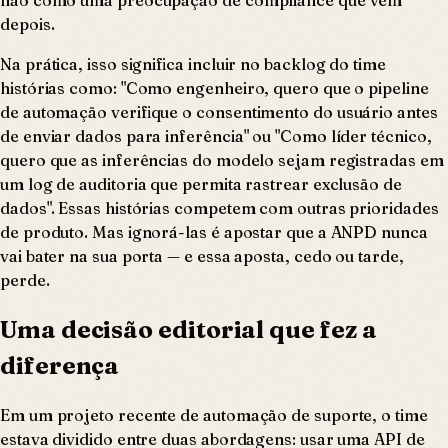
depois.
Na prática, isso significa incluir no backlog do time
histórias como: "Como engenheiro, quero que o pipeline
de automação verifique o consentimento do usuário antes
de enviar dados para inferência" ou "Como líder técnico,
quero que as inferências do modelo sejam registradas em
um log de auditoria que permita rastrear exclusão de
dados". Essas histórias competem com outras prioridades
de produto. Mas ignorá-las é apostar que a ANPD nunca
vai bater na sua porta — e essa aposta, cedo ou tarde,
perde.
Uma decisão editorial que fez a
diferença
Em um projeto recente de automação de suporte, o time
estava dividido entre duas abordagens: usar uma API de