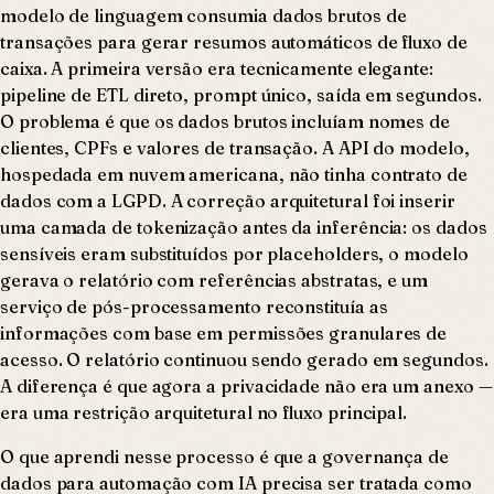
modelo de linguagem consumia dados brutos de
transações para gerar resumos automáticos de fluxo de
caixa. A primeira versão era tecnicamente elegante:
pipeline de ETL direto, prompt único, saída em segundos.
O problema é que os dados brutos incluíam nomes de
clientes, CPFs e valores de transação. A API do modelo,
hospedada em nuvem americana, não tinha contrato de
dados com a LGPD. A correção arquitetural foi inserir
uma camada de tokenização antes da inferência: os dados
sensíveis eram substituídos por placeholders, o modelo
gerava o relatório com referências abstratas, e um
serviço de pós-processamento reconstituía as
informações com base em permissões granulares de
acesso. O relatório continuou sendo gerado em segundos.
A diferença é que agora a privacidade não era um anexo —
era uma restrição arquitetural no fluxo principal.
O que aprendi nesse processo é que a governança de
dados para automação com IA precisa ser tratada como