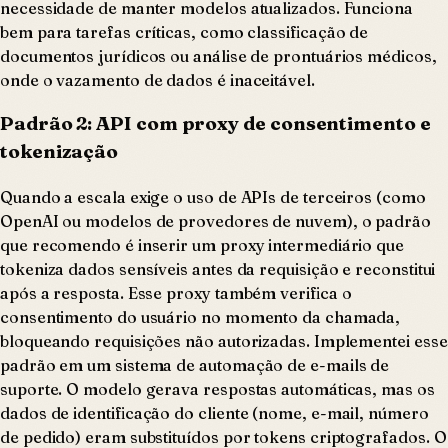
necessidade de manter modelos atualizados. Funciona
bem para tarefas críticas, como classificação de
documentos jurídicos ou análise de prontuários médicos,
onde o vazamento de dados é inaceitável.
Padrão 2: API com proxy de consentimento e
tokenização
Quando a escala exige o uso de APIs de terceiros (como
OpenAI ou modelos de provedores de nuvem), o padrão
que recomendo é inserir um proxy intermediário que
tokeniza dados sensíveis antes da requisição e reconstitui
após a resposta. Esse proxy também verifica o
consentimento do usuário no momento da chamada,
bloqueando requisições não autorizadas. Implementei esse
padrão em um sistema de automação de e-mails de
suporte. O modelo gerava respostas automáticas, mas os
dados de identificação do cliente (nome, e-mail, número
de pedido) eram substituídos por tokens criptografados. O