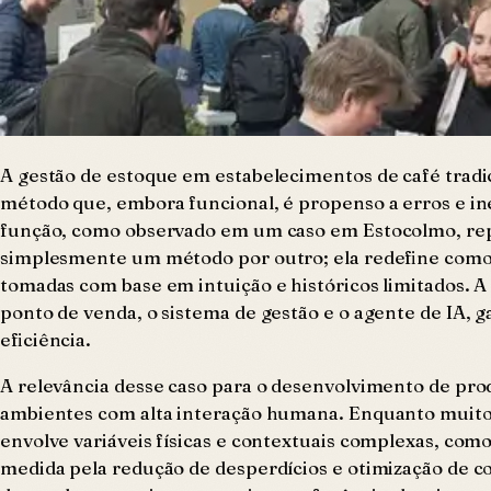
A gestão de estoque em estabelecimentos de café tradi
método que, embora funcional, é propenso a erros e inef
função, como observado em um caso em Estocolmo, repr
simplesmente um método por outro; ela redefine como
tomadas com base em intuição e históricos limitados. A
ponto de venda, o sistema de gestão e o agente de IA,
eficiência.
A relevância desse caso para o desenvolvimento de pro
ambientes com alta interação humana. Enquanto muitos
envolve variáveis físicas e contextuais complexas, com
medida pela redução de desperdícios e otimização de c