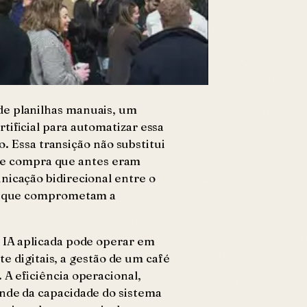
de planilhas manuais, um
tificial para automatizar essa
Essa transição não substitui
de compra que antes eram
nicação bidirecional entre o
ção que comprometam a
a IA aplicada pode operar em
digitais, a gestão de um café
 A eficiência operacional,
ende da capacidade do sistema