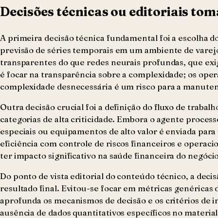
Decisões técnicas ou editoriais to
A primeira decisão técnica fundamental foi a escolha 
previsão de séries temporais em um ambiente de varej
transparentes do que redes neurais profundas, que exi
é focar na transparência sobre a complexidade; os oper
complexidade desnecessária é um risco para a manuten
Outra decisão crucial foi a definição do fluxo de tra
categorias de alta criticidade. Embora o agente proces
especiais ou equipamentos de alto valor é enviada para
eficiência com controle de riscos financeiros e opera
ter impacto significativo na saúde financeira do negócio
Do ponto de vista editorial do conteúdo técnico, a deci
resultado final. Evitou-se focar em métricas genéricas 
aprofunda os mecanismos de decisão e os critérios de 
ausência de dados quantitativos específicos no material