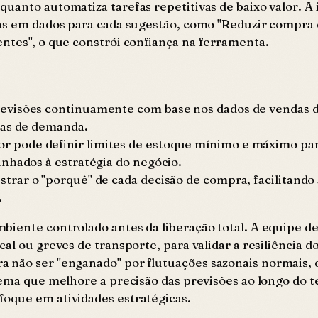
uanto automatiza tarefas repetitivas de baixo valor. A 
das em dados para cada sugestão, como "Reduzir compra 
ntes", o que constrói confiança na ferramenta.
revisões continuamente com base nos dados de vendas d
ças de demanda.
r pode definir limites de estoque mínimo e máximo pa
nhados à estratégia do negócio.
strar o "porquê" de cada decisão de compra, facilitando
.
biente controlado antes da liberação total. A equipe 
al ou greves de transporte, para validar a resiliência 
a não ser "enganado" por flutuações sazonais normais,
stema que melhore a precisão das previsões ao longo do
oque em atividades estratégicas.