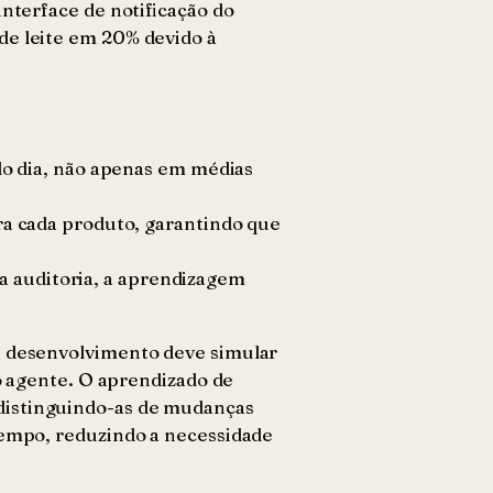
interface de notificação do
de leite em 20% devido à
o dia, não apenas em médias
ra cada produto, garantindo que
 a auditoria, a aprendizagem
de desenvolvimento deve simular
do agente. O aprendizado de
 distinguindo-as de mudanças
 tempo, reduzindo a necessidade