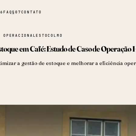
06
FAQ
§
07
CONTATO
A OPERACIONAL
ESTOCOLMO
Estoque em Café: Estudo de Caso de Operação 
mizar a gestão de estoque e melhorar a eficiência oper