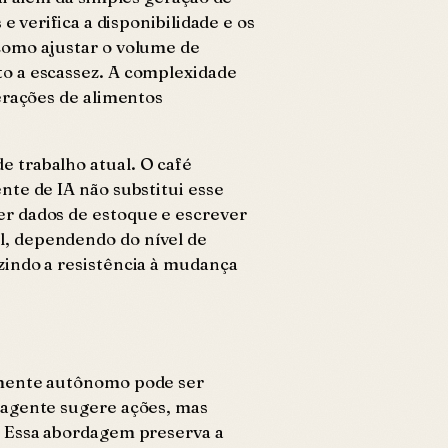
 verifica a disponibilidade e os
como ajustar o volume de
o a escassez. A complexidade
perações de alimentos
 trabalho atual. O café
nte de IA não substitui esse
er dados de estoque e escrever
l, dependendo do nível de
zindo a resistência à mudança
almente autônomo pode ser
 agente sugere ações, mas
. Essa abordagem preserva a