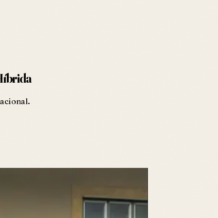
Híbrida
acional.