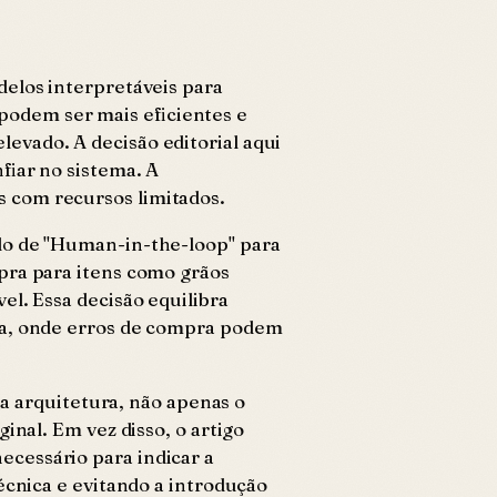
delos interpretáveis para
odem ser mais eficientes e
evado. A decisão editorial aqui
fiar no sistema. A
 com recursos limitados.
elo de "Human-in-the-loop" para
pra para itens como grãos
el. Essa decisão equilibra
ala, onde erros de compra podem
 a arquitetura, não apenas o
inal. Em vez disso, o artigo
cessário para indicar a
écnica e evitando a introdução